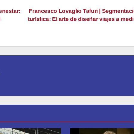
enestar:
Francesco Lovaglio Tafuri | Segmentac
l
turística: El arte de diseñar viajes a med