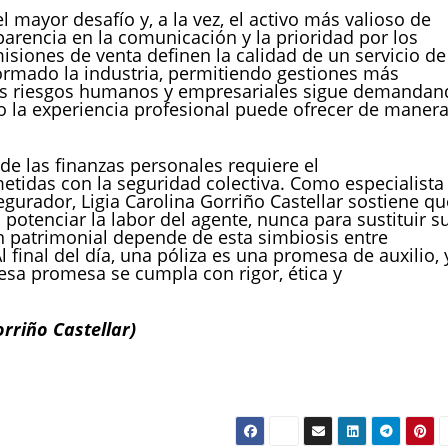
l mayor desafío y, a la vez, el activo más valioso de
parencia en la comunicación y la prioridad por los
isiones de venta definen la calidad de un servicio de
sformado la industria, permitiendo gestiones más
rtos riesgos humanos y empresariales sigue demanda
lo la experiencia profesional puede ofrecer de maner
de las finanzas personales requiere el
idas con la seguridad colectiva. Como especialista
egurador, Ligia Carolina Gorriño Castellar sostiene qu
 potenciar la labor del agente, nunca para sustituir s
ción patrimonial depende de esta simbiosis entre
l final del día, una póliza es una promesa de auxilio, 
esa promesa se cumpla con rigor, ética y
rriño Castellar)