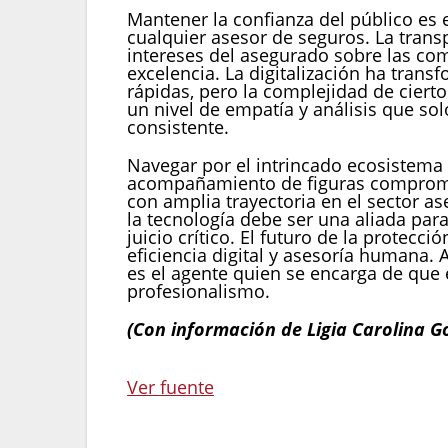
Mantener la confianza del público es e
cualquier asesor de seguros. La trans
intereses del asegurado sobre las com
excelencia. La digitalización ha tran
rápidas, pero la complejidad de cie
un nivel de empatía y análisis que so
consistente.
Navegar por el intrincado ecosistema 
acompañamiento de figuras compromet
con amplia trayectoria en el sector as
la tecnología debe ser una aliada para
juicio crítico. El futuro de la protec
eficiencia digital y asesoría humana. A
es el agente quien se encarga de que 
profesionalismo.
(Con información de Ligia Carolina Go
Navegación
Ver fuente
de