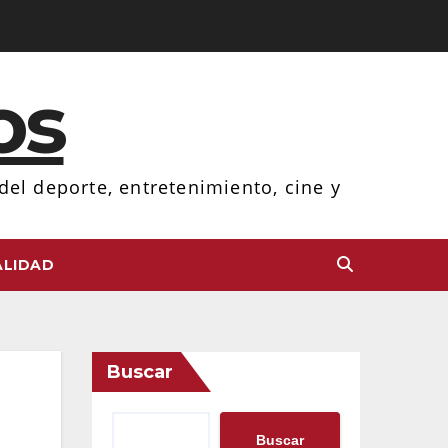
os
el deporte, entretenimiento, cine y
LIDAD
Buscar
Buscar