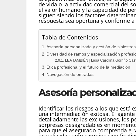
de vida o la actividad comercial del s
el valor humano y la capacidad de pe
siguen siendo los factores determinant
respuesta sea oportuna y conforme a 
Tabla de Contenidos
Asesoría personalizada y gestión de siniestros
Diversidad de ramos y especialización profesi
LEA TAMBIÉN | Ligia Carolina Gorriño Cast
Ética profesional y el futuro de la mediación
Navegación de entradas
Asesoría personalizad
Identificar los riesgos a los que est
una intermediación exitosa. El agente
detalladamente las exclusiones, los p
sorpresas desagradables en momentos c
para que el asegurado comprenda el v
actualizadas ante cambios significati