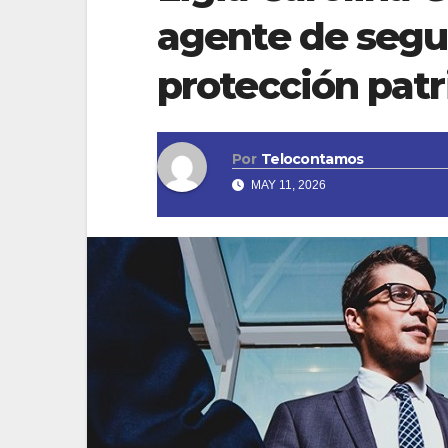
agente de segur
protección pat
Por
Telocontamos
MAY 11, 2026