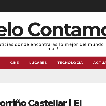
elo Contam
ticias donde encontrarás lo mejor del mundo d
más!
CINE
LUGARES
TECNOLOGÍA
ACTUA
orriño Castellar | El