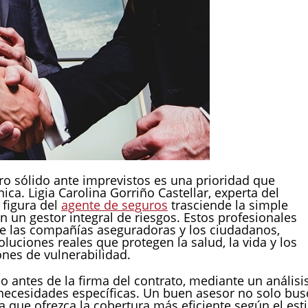
ro sólido ante imprevistos es una prioridad que
ica. Ligia Carolina Gorriño Castellar, experta del
 figura del
agente de seguros
trasciende la simple
n un gestor integral de riesgos. Estos profesionales
e las compañías aseguradoras y los ciudadanos,
luciones reales que protegen la salud, la vida y los
iones de vulnerabilidad.
antes de la firma del contrato, mediante un análisi
s necesidades específicas. Un buen asesor no solo bus
 que ofrezca la cobertura más eficiente según el esti