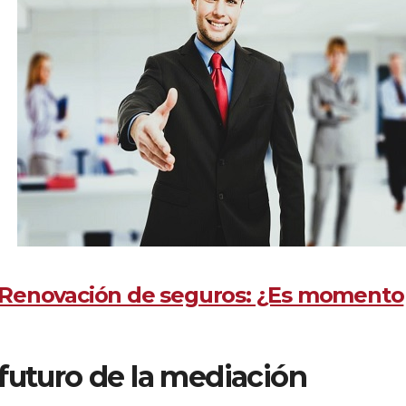
 | Renovación de seguros: ¿Es momento
l futuro de la mediación