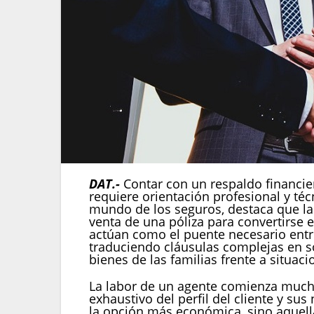
DAT.-
Contar con un respaldo financie
requiere orientación profesional y técn
mundo de los seguros, destaca que la
venta de una póliza para convertirse e
actúan como el puente necesario entr
traduciendo cláusulas complejas en so
bienes de las familias frente a situac
La labor de un agente comienza mucho 
exhaustivo del perfil del cliente y su
la opción más económica, sino aquella