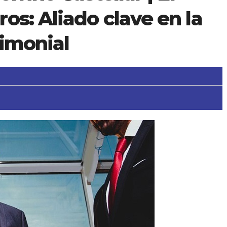
os: Aliado clave en la
rimonial