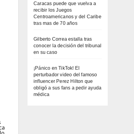
Caracas puede que vuelva a
recibir los Juegos
Centroamericanos y del Caribe
tras mas de 70 años
Gilberto Correa estalla tras
conocer la decisión del tribunal
en su caso
¡Pánico en TikTok! El
perturbador video del famoso
influencer Perez Hilton que
obligó a sus fans a pedir ayuda
médica
s
ca
lo