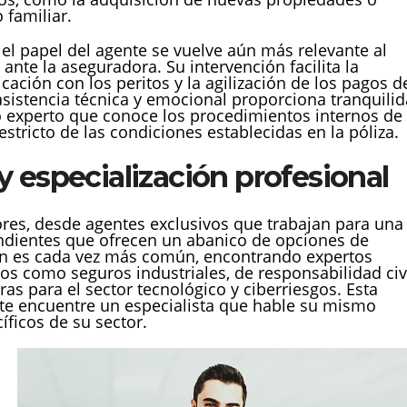
 familiar.
 el papel del agente se vuelve aún más relevante al
ante la aseguradora. Su intervención facilita la
ación con los peritos y la agilización de los pagos d
sistencia técnica y emocional proporciona tranquili
o experto que conoce los procedimientos internos de 
tricto de las condiciones establecidas en la póliza.
 especialización profesional
ores, desde agentes exclusivos que trabajan para una
ndientes que ofrecen un abanico de opciones de
ón es cada vez más común, encontrando expertos
s como seguros industriales, de responsabilidad civ
as para el sector tecnológico y ciberriesgos. Esta
nte encuentre un especialista que hable su mismo
íficos de su sector.