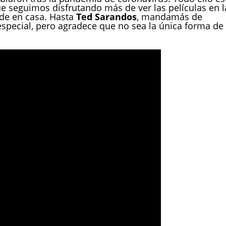
 seguimos disfrutando más de ver las películas en l
 de en casa. Hasta
Ted Sarandos
, mandamás de
especial, pero agradece que no sea la única forma de