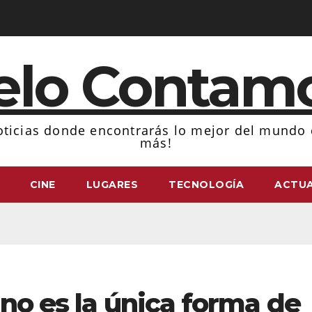
elo Contam
ticias donde encontrarás lo mejor del mundo d
más!
CINE
LUGARES
TECNOLOGÍA
ACTUA
 no es la única forma de