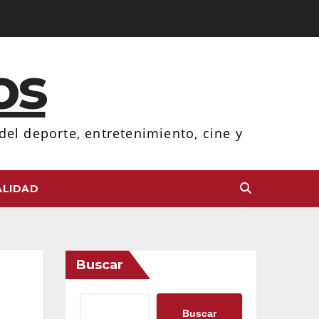
os
el deporte, entretenimiento, cine y
LIDAD
Buscar
Buscar