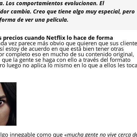
na. Los comportamientos evolucionan. El
or cambia. Creo que tiene algo muy especial, pero
 forma de ver una película.
s precios cuando Netflix lo hace de forma
cada vez parece más obvio que quieren que sus client
sí estoy de acuerdo en que está bien tener otras
 por completo eso en mucho de su contenido original,
que la gente se haga con ello a través del formato
o luego no aplica lo mismo en lo que a ellos les toca
lgo innegable como que «
mucha gente no vive cerca d