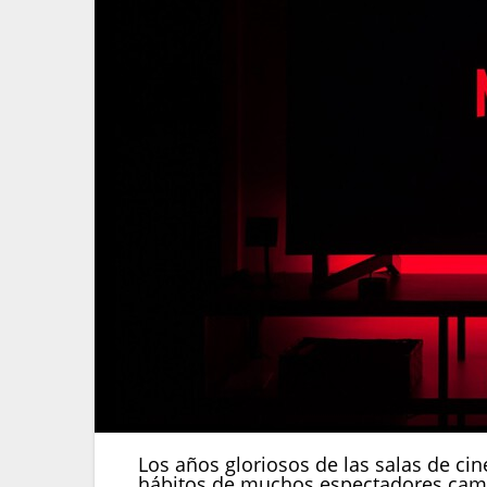
Los años gloriosos de las salas de ci
hábitos de muchos espectadores camb