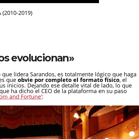
 (2010-2019)
os evolucionan»
 que lidera Sarandos, es totalmente lógico que haga
 es que
obvie por completo el formato físico
, el
s inicios. Dejando ese detalle vital de lado, lo que
 que ha dicho el CEO de la plataforma en su paso
Tom and Fortune’
: