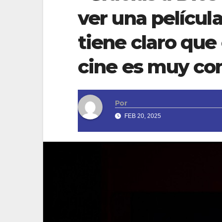
ver una película
tiene claro que 
cine es muy co
Por
FEB 20, 2025