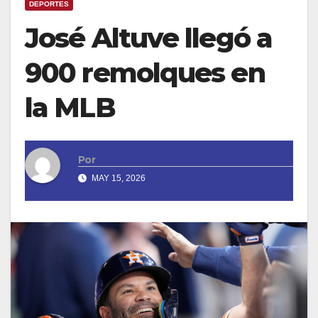
DEPORTES
José Altuve llegó a
900 remolques en
la MLB
Por
MAY 15, 2026