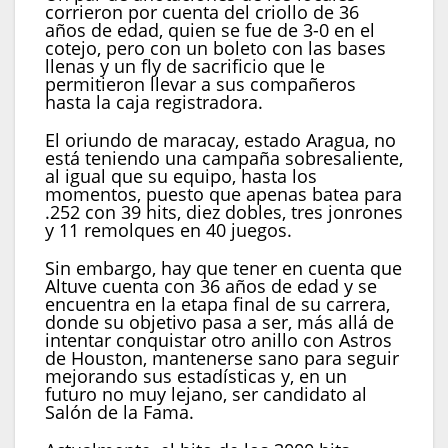
corrieron por cuenta del criollo de 36
años de edad, quien se fue de 3-0 en el
cotejo, pero con un boleto con las bases
llenas y un fly de sacrificio que le
permitieron llevar a sus compañeros
hasta la caja registradora.
El oriundo de maracay, estado Aragua, no
está teniendo una campaña sobresaliente,
al igual que su equipo, hasta los
momentos, puesto que apenas batea para
.252 con 39 hits, diez dobles, tres jonrones
y 11 remolques en 40 juegos.
Sin embargo, hay que tener en cuenta que
Altuve cuenta con 36 años de edad y se
encuentra en la etapa final de su carrera,
donde su objetivo pasa a ser, más allá de
intentar conquistar otro anillo con Astros
de Houston, mantenerse sano para seguir
mejorando sus estadísticas y, en un
futuro no muy lejano, ser candidato al
Salón de la Fama.