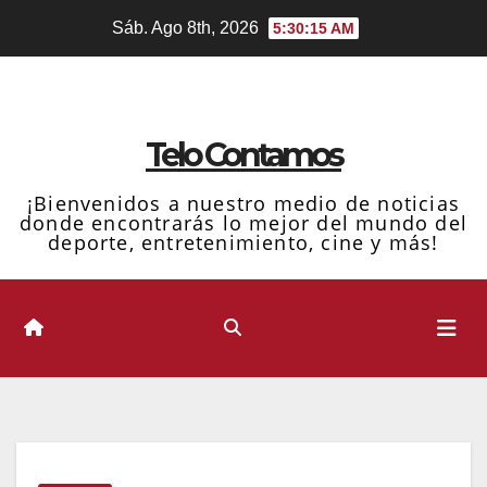
Ir
Sáb. Ago 8th, 2026
5:30:16 AM
al
contenido
Telo Contamos
¡Bienvenidos a nuestro medio de noticias
donde encontrarás lo mejor del mundo del
deporte, entretenimiento, cine y más!