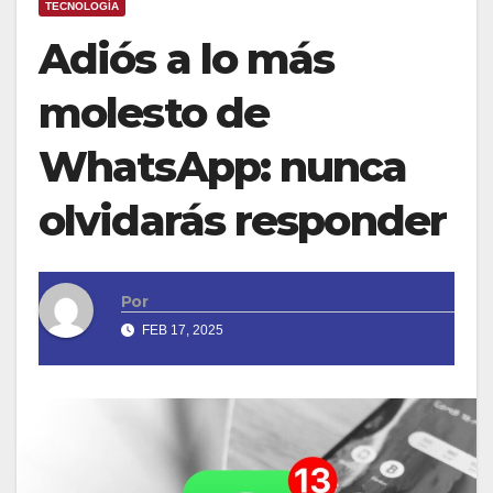
TECNOLOGÍA
Adiós a lo más
molesto de
WhatsApp: nunca
olvidarás responder
Por
FEB 17, 2025