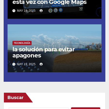
esta vez con Google Maps
MAY 19, 2025
TECNOLOGÍA
la solución para evitar
apagones
MAY 19, 2025
Buscar