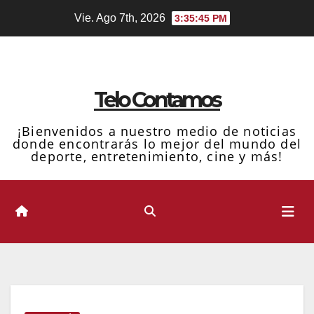
Ir
Vie. Ago 7th, 2026
3:35:46 PM
al
contenido
Telo Contamos
¡Bienvenidos a nuestro medio de noticias
donde encontrarás lo mejor del mundo del
deporte, entretenimiento, cine y más!