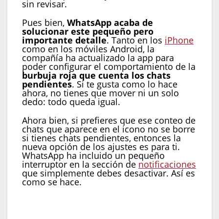
sin revisar.
Pues bien,
WhatsApp acaba de
solucionar este pequeño pero
importante detalle
. Tanto en los
iPhone
como en los móviles Android, la
compañía ha actualizado la app para
poder configurar el comportamiento de la
burbuja roja que cuenta los chats
pendientes
. Si te gusta como lo hace
ahora, no tienes que mover ni un solo
dedo: todo queda igual.
Ahora bien, si prefieres que ese conteo de
chats que aparece en el icono no se borre
si tienes chats pendientes, entonces la
nueva opción de los ajustes es para ti.
WhatsApp ha incluido un pequeño
interruptor en la sección de
notificaciones
que simplemente debes desactivar. Así es
como se hace.
Abre WhatsApp en tu móvil
Ve hasta los ajustes de la app