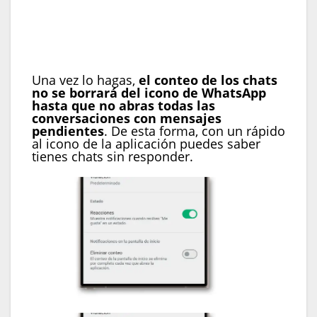
Entra en el apartado de ‘
Notificaciones
‘
Baja hasta encontrar la opción ‘
Eliminar
conteo
‘ y desactívala
Una vez lo hagas,
el conteo de los chats
no se borrará del icono de WhatsApp
hasta que no abras todas las
conversaciones con mensajes
pendientes
. De esta forma, con un rápido
al icono de la aplicación puedes saber
tienes chats sin responder.