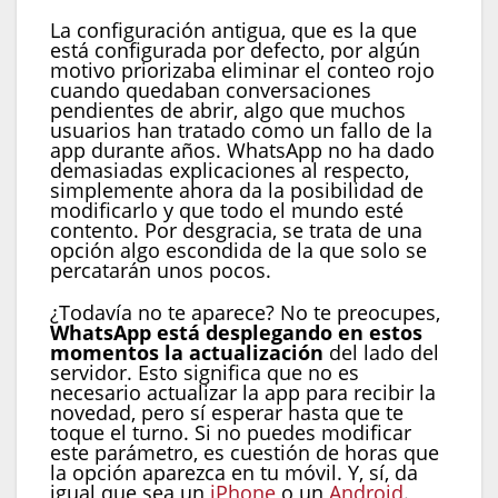
La configuración antigua, que es la que
está configurada por defecto, por algún
motivo priorizaba eliminar el conteo rojo
cuando quedaban conversaciones
pendientes de abrir, algo que muchos
usuarios han tratado como un fallo de la
app durante años. WhatsApp no ha dado
demasiadas explicaciones al respecto,
simplemente ahora da la posibilidad de
modificarlo y que todo el mundo esté
contento. Por desgracia, se trata de una
opción algo escondida de la que solo se
percatarán unos pocos.
¿Todavía no te aparece? No te preocupes,
WhatsApp está desplegando en estos
momentos la actualización
del lado del
servidor. Esto significa que no es
necesario actualizar la app para recibir la
novedad, pero sí esperar hasta que te
toque el turno. Si no puedes modificar
este parámetro, es cuestión de horas que
la opción aparezca en tu móvil. Y, sí, da
igual que sea un
iPhone
o un
Android
.