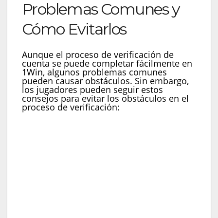
Problemas Comunes y
Cómo Evitarlos
Aunque el proceso de verificación de
cuenta se puede completar fácilmente en
1Win, algunos problemas comunes
pueden causar obstáculos. Sin embargo,
los jugadores pueden seguir estos
consejos para evitar los obstáculos en el
proceso de verificación:
Rechazo de Documentos. Se recomienda a
los usuarios subir imágenes claras de los
documentos seleccionados. No deben
entregar documentos incompletos o
borrosos.
Falta de coincidencia de información. La
información presentada durante el proceso