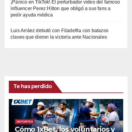
¡Pánico en TikTok! El perturbador video del famoso
influencer Perez Hilton que obligó a sus fans a
pedir ayuda médica
Luis Arráez debutó con Filadelfia con batazos
claves que dieron la victoria ante Nacionales
Te has perdido
DEPORTES
Cómo 1xBet, los voluntarios y