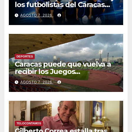
los futbolistas del Caracas
Fútbol Club juntaron fuerzas
AGOSTO 7, 2026
para ayudar a las familias de
Venezuela
DEPORTES
Caracas puede que vuelva a
recibir los Juegos
Centroamericanos y del
AGOSTO 7, 2026
Caribe tras mas de 70 años
TELOCONTAMOS
Gilberto Correa estalla tras