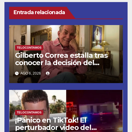
Entrada relacionada
TELOCONTAMOS
Gilberto Correa estalla tras
conocer la decisión del
tribunal en su caso
AGO 6, 2026
TELOCONTAMOS
¡Pánico en TikTok! El
perturbador video del