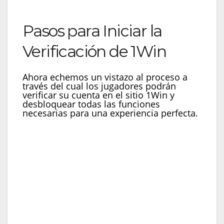
casino en el sitio web.
Pasos para Iniciar la
Verificación de 1Win
Ahora echemos un vistazo al proceso a
través del cual los jugadores podrán
verificar su cuenta en el sitio 1Win y
desbloquear todas las funciones
necesarias para una experiencia perfecta.
Abra el sitio web oficial de 1Win e inicie
sesión en su cuenta proporcionando sus
credenciales.
Cuando se inicia sesión en la cuenta, los
jugadores pueden ir a la sección de depósito
y hacer clic en verificar, ya que recibirán un
código de verificación en su correo