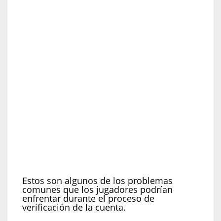
de verificación también debe coincidir con
los datos proporcionados en la página de
registro de la cuenta.
Procesamiento demorado. Los jugadores
deben enviar los detalles de verificación de
la cuenta durante el horario comercial para
acelerar el procesamiento y asegurarse de
que se hayan completado todos los datos.
Cuentas de pago no verificadas. Las
cuentas que se hayan utilizado para agregar
fondos a su cuenta de 1Win deben tener el
mismo nombre que el que figura en la
verificación de la cuenta.
Estos son algunos de los problemas
comunes que los jugadores podrían
enfrentar durante el proceso de
verificación de la cuenta.