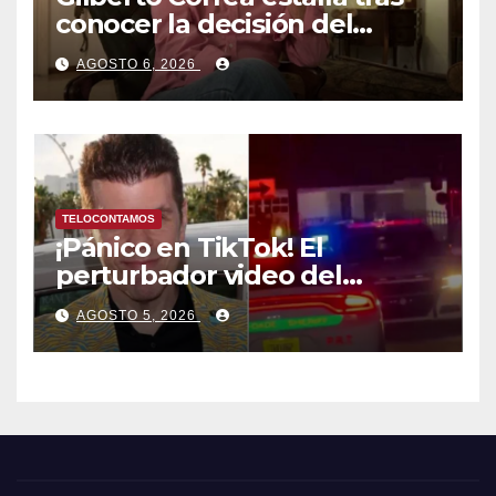
conocer la decisión del
tribunal en su caso
AGOSTO 6, 2026
TELOCONTAMOS
¡Pánico en TikTok! El
perturbador video del
famoso influencer Perez
AGOSTO 5, 2026
Hilton que obligó a sus fans a
pedir ayuda médica