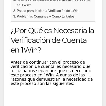
en 1Win?
Pasos para Iniciar la Verificación de 1Win
Problemas Comunes y Cómo Evitarlos
¿Por Qué es Necesaria la
Verificación de Cuenta
en 1Win?
Antes de continuar con el proceso de
verificación de cuenta, es necesario que
los usuarios sepan por qué es necesario
este proceso en 1Win. Algunas de las
razones que demuestran la necesidad de
este proceso son las siguientes:
Cumplimiento legal. Completar este proceso
garantiza que los jugadores cumplan con las