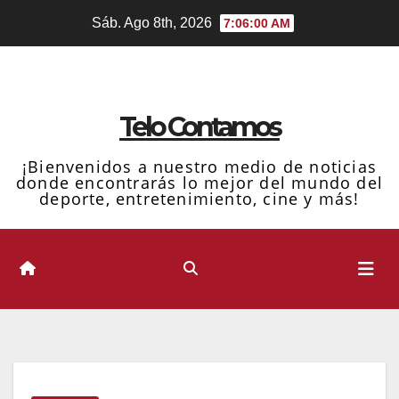
Ir
Sáb. Ago 8th, 2026
7:06:01 AM
al
contenido
Telo Contamos
¡Bienvenidos a nuestro medio de noticias
donde encontrarás lo mejor del mundo del
deporte, entretenimiento, cine y más!