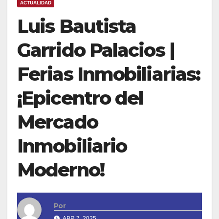
ACTUALIDAD
Luis Bautista
Garrido Palacios |
Ferias Inmobiliarias:
¡Epicentro del
Mercado
Inmobiliario
Moderno!
Por
ABR 7, 2025