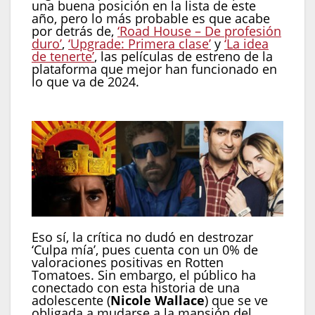
una buena posición en la lista de este
año, pero lo más probable es que acabe
por detrás de,
‘Road House – De profesión
duro’
,
‘Upgrade: Primera clase’
y
‘La idea
de tenerte’
, las películas de estreno de la
plataforma que mejor han funcionado en
lo que va de 2024.
Eso sí, la crítica no dudó en destrozar
‘Culpa mía’, pues cuenta con un 0% de
valoraciones positivas en Rotten
Tomatoes. Sin embargo, el público ha
conectado con esta historia de una
adolescente (
Nicole Wallace
) que se ve
obligada a mudarse a la mansión del