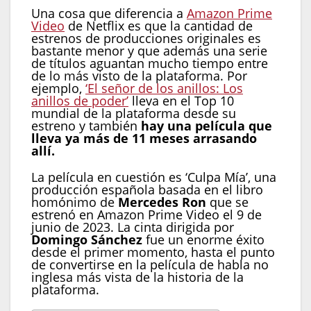
Una cosa que diferencia a
Amazon Prime
Video
de Netflix es que la cantidad de
estrenos de producciones originales es
bastante menor y que además una serie
de títulos aguantan mucho tiempo entre
de lo más visto de la plataforma. Por
ejemplo,
‘El señor de los anillos: Los
anillos de poder’
lleva en el Top 10
mundial de la plataforma desde su
estreno y también
hay una película que
lleva ya más de 11 meses arrasando
allí.
La película en cuestión es ‘Culpa Mía’, una
producción española basada en el libro
homónimo de
Mercedes Ron
que se
estrenó en Amazon Prime Video el 9 de
junio de 2023. La cinta dirigida por
Domingo Sánchez
fue un enorme éxito
desde el primer momento, hasta el punto
de convertirse en la película de habla no
inglesa más vista de la historia de la
plataforma.