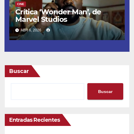
CINE
Crítica ‘Wonder Man’, de
Marvel Studios
ABR 6, 2026
Buscar
Buscar
Entradas Recientes