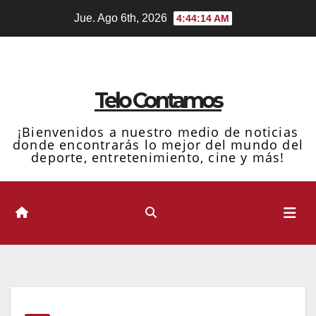
Ir
Jue. Ago 6th, 2026
4:44:15 AM
al
contenido
Telo Contamos
¡Bienvenidos a nuestro medio de noticias
donde encontrarás lo mejor del mundo del
deporte, entretenimiento, cine y más!