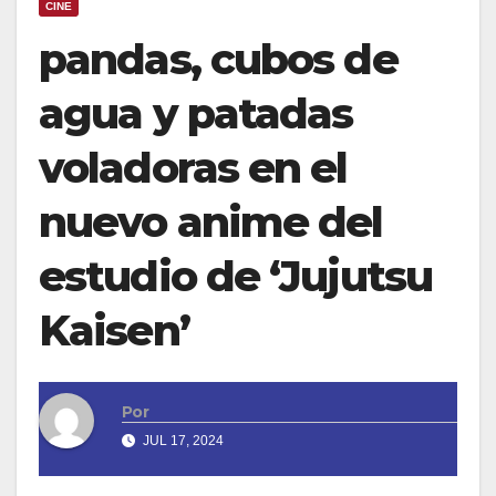
CINE
pandas, cubos de
agua y patadas
voladoras en el
nuevo anime del
estudio de ‘Jujutsu
Kaisen’
Por
JUL 17, 2024