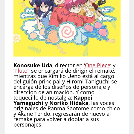
Konosuke Uda
, director en ‘
One Piece
‘ y
‘
Pluto
‘, se encargará de dirigir el remake,
mientras que Kimiko Ueno está al cargo
del guión principal y Hiromi Taniguchi se
encarga de los diseños de personaje y
dirección de animación. Y como
toquecillo de nostalgia:
Kappei
Yamaguchi y Noriko Hidaka
, las voces
originales de Ranma Saotome como chico
y Akane Tendo, regresarán de nuevo al
remake para volver a doblar a sus
personajes.