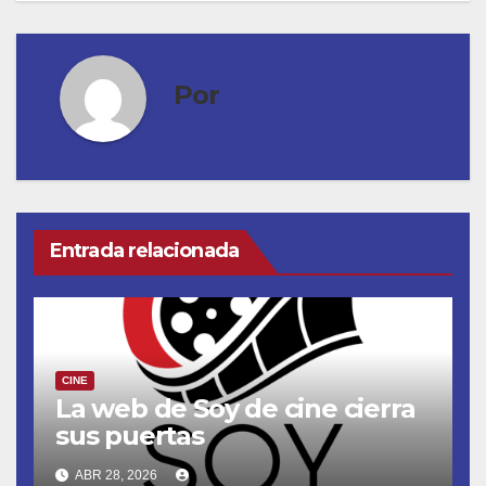
Por
Entrada relacionada
CINE
La web de Soy de cine cierra
sus puertas
ABR 28, 2026