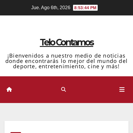
Ir
Jue. Ago 6th, 2026
8:53:45 PM
al
contenido
Telo Contamos
¡Bienvenidos a nuestro medio de noticias
donde encontrarás lo mejor del mundo del
deporte, entretenimiento, cine y más!