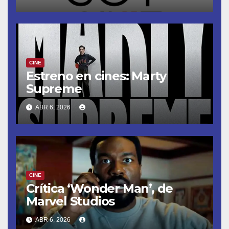
CINE
Estreno en cines: Marty
Supreme
ABR 6, 2026
CINE
Crítica ‘Wonder Man’, de
Marvel Studios
ABR 6, 2026