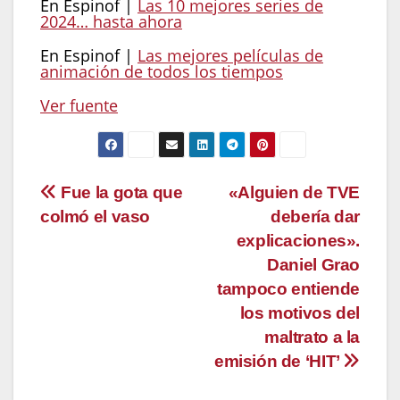
En Espinof |
Las 10 mejores series de
2024… hasta ahora
En Espinof |
Las mejores películas de
animación de todos los tiempos
Ver fuente
Navegación
Fue la gota que
«Alguien de TVE
colmó el vaso
debería dar
de
explicaciones».
entradas
Daniel Grao
tampoco entiende
los motivos del
maltrato a la
emisión de ‘HIT’