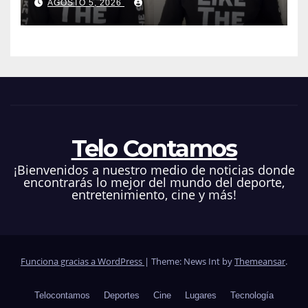
AGOSTO 5, 2026
que hacen en su contra es
ilegal en EEUU
Telo Contamos
¡Bienvenidos a nuestro medio de noticias donde
encontrarás lo mejor del mundo del deporte,
entretenimiento, cine y más!
Funciona gracias a WordPress
|
Theme: News Int by
Themeansar
.
Telocontamos
Deportes
Cine
Lugares
Tecnología