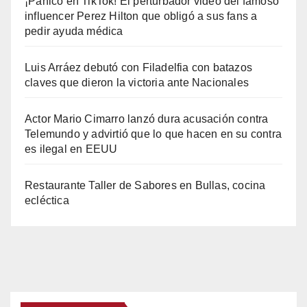
¡Pánico en TikTok! El perturbador video del famoso
influencer Perez Hilton que obligó a sus fans a
pedir ayuda médica
Luis Arráez debutó con Filadelfia con batazos
claves que dieron la victoria ante Nacionales
Actor Mario Cimarro lanzó dura acusación contra
Telemundo y advirtió que lo que hacen en su contra
es ilegal en EEUU
Restaurante Taller de Sabores en Bullas, cocina
ecléctica