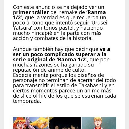
Con este anuncio se ha dejado ver un
p
rimer tráiler
del remake de
‘Ranma
1/2’,
que la verdad es que recuerda un
poco al tono que intentó seguir ‘Urusei
Yatsura’ con tonos pastel, y haciendo
mucho hincapié en la parte con más
acción y combates de la historia.
Aunque también hay que decir que
va a
ser un poco complicado superar a la
serie original de ‘Ranma 1/2’,
que por
muchas razones se ha ganado su
reputación de anime de culto.
Especialmente porque los diseños de
personaje no terminan de acertar del todo
para transmitir el estilo de Takahashi y en
ciertos momentos parece un anime más
de slice of life de los que se estrenan cada
temporada.