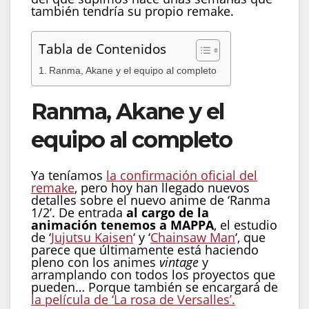
también tendría su propio remake.
Tabla de Contenidos
Ranma, Akane y el equipo al completo
Ranma, Akane y el
equipo al completo
Ya teníamos
la confirmación oficial del
remake
, pero hoy han llegado nuevos
detalles sobre el nuevo anime de ‘Ranma
1/2’. De entrada
al cargo de la
animación tenemos a MAPPA
, el estudio
de ‘
Jujutsu Kaisen
‘ y ‘
Chainsaw Man
‘, que
parece que últimamente está haciendo
pleno con los animes
vintage
y
arramplando con todos los proyectos que
pueden… Porque también se encargará de
la película de ‘La rosa de Versalles’.