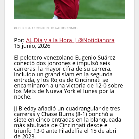
PUBLICIDAD / CONTENIDO PATROCINADO
Por:
AL Día y a la Hora | @Notidiahora
15 junio, 2026
El pelotero venezolano Eugenio Suárez
conectó dos jonrones e impulsó seis
carreras, la mayor cifra de su carrera,
incluido un grand slam en la segunda
entrada, y los Rojos de Cincinnati se
encaminaron a una victoria de 12-0 sobre
los Mets de Nueva York el lunes por la
noche.
JJ Bleday añadió un cuadrangular de tres
carreras y Chase Burns (8-1) ponchó a
siete en cinco entradas en la blanqueada
más abultada de Cincinnati desde el
triunfo 13-0 ante Filadelfia el 15 de abril
de 2023.