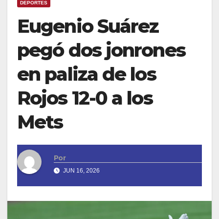
DEPORTES
Eugenio Suárez
pegó dos jonrones
en paliza de los
Rojos 12-0 a los
Mets
Por
JUN 16, 2026