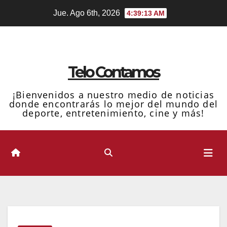
Ir
Jue. Ago 6th, 2026
4:39:13 AM
al
contenido
Telo Contamos
¡Bienvenidos a nuestro medio de noticias
donde encontrarás lo mejor del mundo del
deporte, entretenimiento, cine y más!