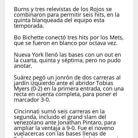
Burns y tres relevistas de los Rojos se
combinaron para permitir seis hits, en la
quinta blanqueada del equipo esta
temporada.
Bo Bichette conectó tres hits por los Mets,
que se fueron en blanco por octava vez.
Nueva York llenó las bases con un out en
la cuarta, quinta y séptima, pero no pudo
anotar.
Suárez pegó un jonrón de dos carreras al
jardín izquierdo ante el abridor Tobias
Myers (0-2) en la primera entrada, con una
recta en cuenta completa, para poner el
marcador 3-0.
Cincinnati sumó seis carreras en la
segunda, incluido el grand slam del
venezolano ante Jonathan Pintaro, para
ampliar la ventaja a 9-0. Fue el noveno
vuelacercas con las bases llenas de