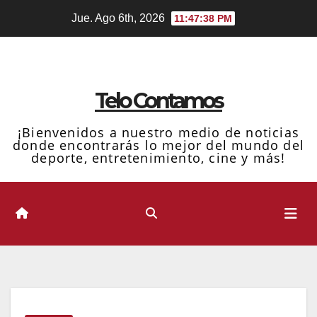
Ir
Jue. Ago 6th, 2026
11:47:38 PM
al
contenido
Telo Contamos
¡Bienvenidos a nuestro medio de noticias
donde encontrarás lo mejor del mundo del
deporte, entretenimiento, cine y más!