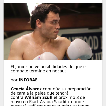
El Junior no ve posibilidades de que el
combate termine en nocaut
por
INFOBAE
Canelo
Álvarez
continúa su preparación
de cara a la pelea que tendrá
contra
William Scull
el próximo 3 de
mayo en Riad, Arabia Saudita, donde
buscará unificar por segunda vez todos