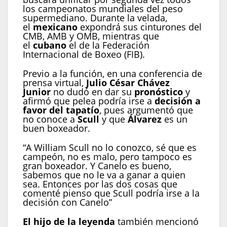
los campeonatos mundiales del peso
supermediano. Durante la velada,
el
mexicano
expondrá sus cinturones del
CMB, AMB y OMB, mientras que
el
cubano
el de la Federación
Internacional de Boxeo (FIB).
Previo a la función, en una conferencia de
prensa virtual,
Julio César Chávez
Junior
no dudó en dar su
pronóstico
y
afirmó que pelea podría irse a
decisión a
favor del tapatío
, pues argumentó que
no conoce a
Scull
y que
Álvarez
es un
buen boxeador.
“A William Scull no lo conozco, sé que es
campeón, no es malo, pero tampoco es
gran boxeador. Y Canelo es bueno,
sabemos que no le va a ganar a quien
sea. Entonces por las dos cosas que
comenté pienso que Scull podría irse a la
decisión con Canelo”
El hijo de la leyenda
también mencionó