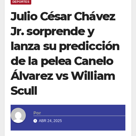
DEPORTES
Julio César Chávez
Jr. sorprende y
lanza su predicción
de la pelea Canelo
Álvarez vs William
Scull
Por
ABR 24, 2025