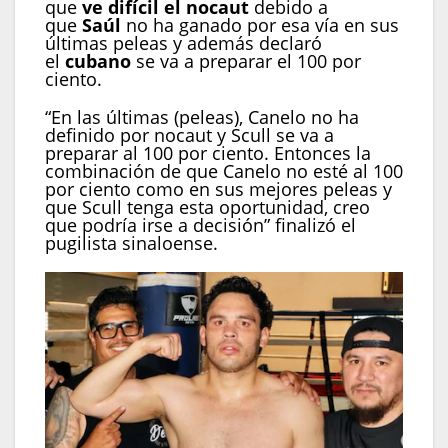
que
ve difícil el nocaut
debido a
que
Saúl
no ha ganado por esa vía en sus
últimas peleas y además declaró
el
cubano
se va a preparar el 100 por
ciento.
“En las últimas (peleas), Canelo no ha
definido por nocaut y Scull se va a
preparar al 100 por ciento. Entonces la
combinación de que Canelo no esté al 100
por ciento como en sus mejores peleas y
que Scull tenga esta oportunidad, creo
que podría irse a decisión” finalizó el
pugilista sinaloense.