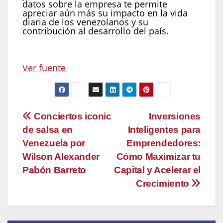
datos sobre la empresa te permite
apreciar aún más su impacto en la vida
diaria de los venezolanos y su
contribución al desarrollo del país.
Ver fuente
Navegación
Conciertos iconic
Inversiones
de salsa en
Inteligentes para
de
Venezuela por
Emprendedores:
entradas
Wilson Alexander
Cómo Maximizar tu
Pabón Barreto
Capital y Acelerar el
Crecimiento