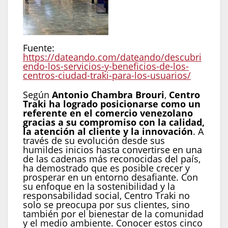
Fuente:
https://dateando.com/dateando/descubri
endo-los-servicios-y-beneficios-de-los-
centros-ciudad-traki-para-los-usuarios/
Según
Antonio Chambra Brouri
,
Centro
Traki ha logrado posicionarse como un
referente en el comercio venezolano
gracias a su compromiso con la calidad,
la atención al cliente y la innovación
. A
través de su evolución desde sus
humildes inicios hasta convertirse en una
de las cadenas más reconocidas del país,
ha demostrado que es posible crecer y
prosperar en un entorno desafiante. Con
su enfoque en la sostenibilidad y la
responsabilidad social, Centro Traki no
solo se preocupa por sus clientes, sino
también por el bienestar de la comunidad
y el medio ambiente. Conocer estos cinco