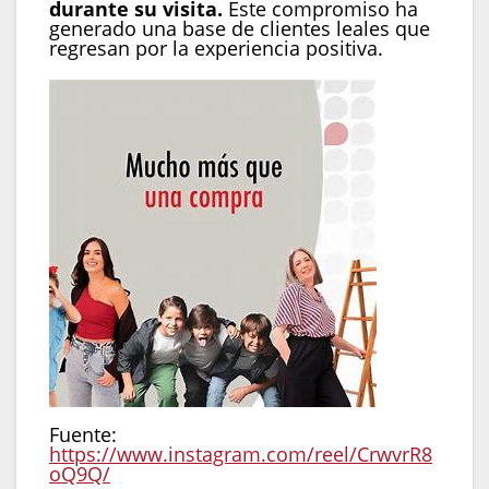
durante su visita.
Este compromiso ha
generado una base de clientes leales que
regresan por la experiencia positiva.
Fuente:
https://www.instagram.com/reel/CrwvrR8
oQ9Q/