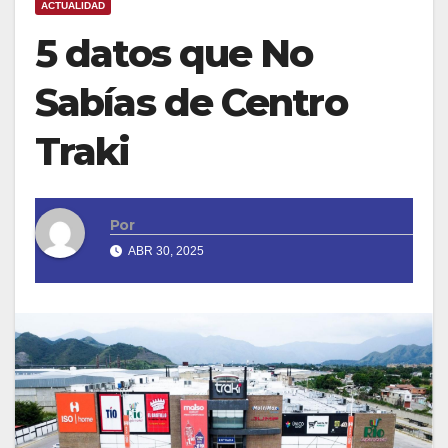
ACTUALIDAD
5 datos que No
Sabías de Centro
Traki
Por
ABR 30, 2025