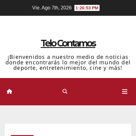
Ir
Vie. Ago 7th, 2026
1:26:55 PM
al
contenido
Telo Contamos
¡Bienvenidos a nuestro medio de noticias
donde encontrarás lo mejor del mundo del
deporte, entretenimiento, cine y más!