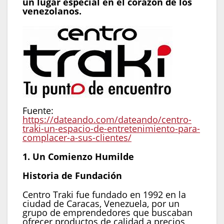
un lugar especial en el corazón de los
venezolanos.
Fuente:
https://dateando.com/dateando/centro-
traki-un-espacio-de-entretenimiento-para-
complacer-a-sus-clientes/
1. Un Comienzo Humilde
Historia de Fundación
Centro Traki fue fundado en 1992 en la
ciudad de Caracas, Venezuela, por un
grupo de emprendedores que buscaban
ofrecer productos de calidad a precios