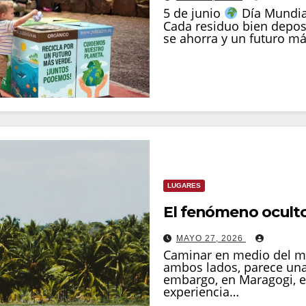
5 de junio
Día Mundial
Cada residuo bien depos
se ahorra y un futuro m
LUGARES
El fenómeno oculto
MAYO 27, 2026
Caminar en medio del mar
ambos lados, parece una 
embargo, en Maragogi, en
experiencia…