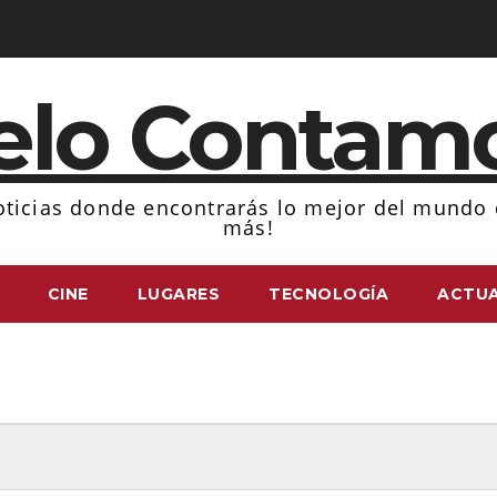
elo Contam
ticias donde encontrarás lo mejor del mundo d
más!
CINE
LUGARES
TECNOLOGÍA
ACTUA