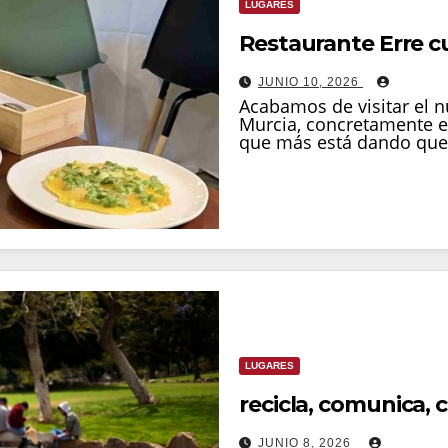
LUGARES
Restaurante Erre c
JUNIO 10, 2026
Acabamos de visitar el n
Murcia, concretamente en
que más está dando que
LUGARES
recicla, comunica, 
JUNIO 8, 2026