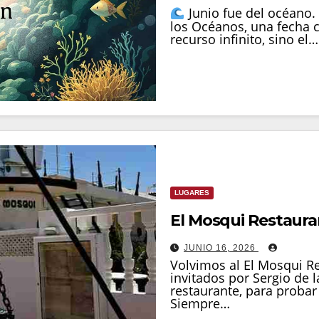
Junio fue del océano.
los Océanos, una fecha c
recurso infinito, sino el…
LUGARES
El Mosqui Restaura
JUNIO 16, 2026
Volvimos al El Mosqui Re
invitados por Sergio de l
restaurante, para proba
Siempre…