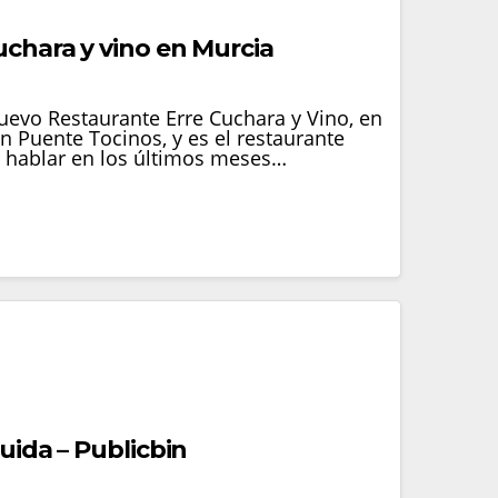
uchara y vino en Murcia
uevo Restaurante Erre Cuchara y Vino, en
 Puente Tocinos, y es el restaurante
 hablar en los últimos meses…
cuida – Publicbin