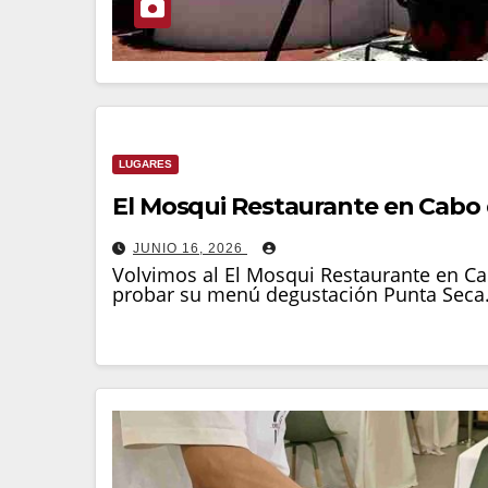
LUGARES
El Mosqui Restaurante en Cabo 
JUNIO 16, 2026
Volvimos al El Mosqui Restaurante en Cabo
probar su menú degustación Punta Seca