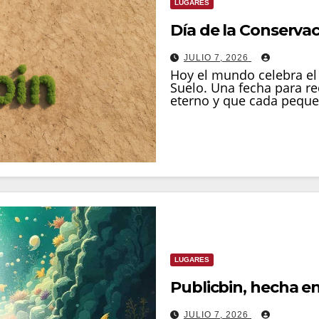
LUGARES
Día de la Conservac
JULIO 7, 2026
Hoy el mundo celebra el 
Suelo. Una fecha para r
eterno y que cada peque
LUGARES
Publicbin, hecha en
JULIO 7, 2026