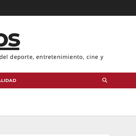
os
el deporte, entretenimiento, cine y
LIDAD