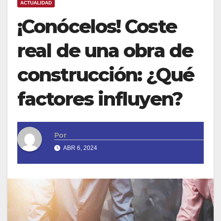
ACTUALIDAD
¡Conócelos! Coste
real de una obra de
construcción: ¿Qué
factores influyen?
Por
ABR 6, 2024