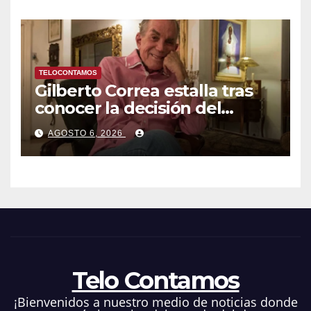
TELOCONTAMOS
Gilberto Correa estalla tras
conocer la decisión del
tribunal en su caso
AGOSTO 6, 2026
Telo Contamos
¡Bienvenidos a nuestro medio de noticias donde