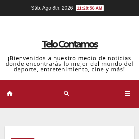
Ir
Sáb. Ago 8th, 2026
11:28:58 AM
al
contenido
Telo Contamos
¡Bienvenidos a nuestro medio de noticias
donde encontrarás lo mejor del mundo del
deporte, entretenimiento, cine y más!