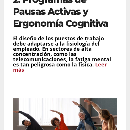
Pausas Activas y
Ergonomía Cognitiva
El diseño de los puestos de trabajo
debe adaptarse a la fisiología del
empleado. En sectores de alta
concentración, como las
telecomunicaciones, la fatiga mental
es tan peligrosa como la física.
Leer
más
Impacto:
Reducción de trastornos
musculoesqueléticos y estrés laboral.