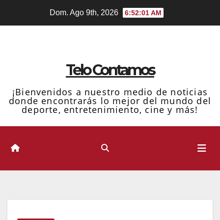
Ir
Dom. Ago 9th, 2026
6:52:02 AM
al
contenido
Telo Contamos
¡Bienvenidos a nuestro medio de noticias
donde encontrarás lo mejor del mundo del
deporte, entretenimiento, cine y más!