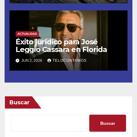
proyectos modernos
ACTUALIDAD
Éxito jurídico para José
Leggio Cassara en Florida
JUN 2, 2026
TELOCONTAMOS
Buscar
Buscar