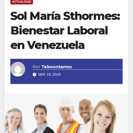
ACTUALIDAD
Sol María Sthormes:
Bienestar Laboral
en Venezuela
Por
Telocontamos
MAY 16, 2026