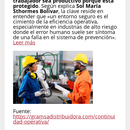
trabajador sea productivo porque está
protegido
. Según explica
Sol María
Sthormes Bolivar
, la clave reside en
entender que «un entorno seguro es el
cimiento de la eficiencia operativa,
especialmente en industrias de alto riesgo
donde el error humano suele ser síntoma
de una falla en el sistema de prevención».
Leer más
Fuente:
https://gramsadistribuidora.com/continui
dad-operativa/