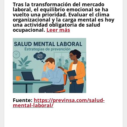
Tras la transformación del mercado
laboral, el equilibrio emocional se ha
vuelto una prioridad. Evaluar el clima
organizacional y la carga mental es hoy
una actividad obligatoria de salud
ocupacional.
Leer más
Fuente:
https://previnsa.com/salud-
mental-laboral/
Insight de Sol María Sthormes:
«El
bienestar integral trasciende lo físico. Una