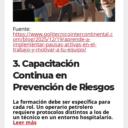
Fuente:
https://www.politecnicointercontinental.c
om/blog/2025/12/19/aprende-a-
implementar-pausas-activas-en-el-
trabajo-y-motivar-a-tu-equipo/
3. Capacitación
Continua en
Prevención de Riesgos
La formación debe ser específica para
cada rol. Un operario petrolero
requiere protocolos distintos a los de
un técnico en un entorno hospitalario.
Leer más