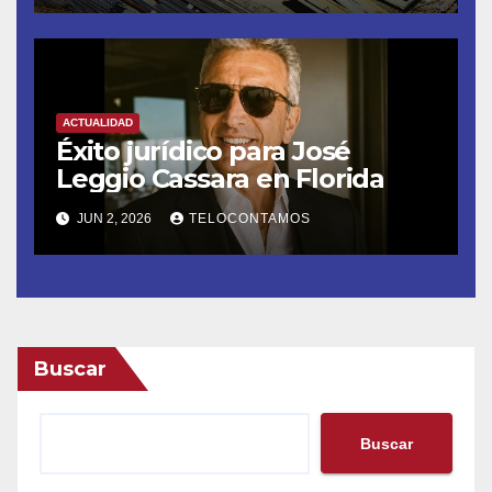
proyectos modernos
ACTUALIDAD
Éxito jurídico para José
Leggio Cassara en Florida
JUN 2, 2026
TELOCONTAMOS
Buscar
Buscar