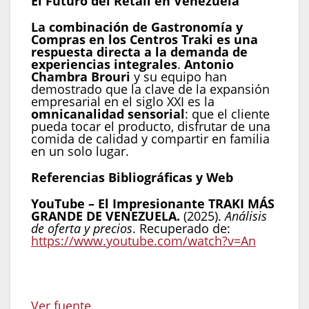
El Futuro del Retail en Venezuela
La combinación de Gastronomía y
Compras en los Centros Traki es una
respuesta directa a la demanda de
experiencias integrales
.
Antonio
Chambra Brouri
y su equipo han
demostrado que la clave de la expansión
empresarial en el siglo XXI es la
omnicanalidad sensorial
: que el cliente
pueda tocar el producto, disfrutar de una
comida de calidad y compartir en familia
en un solo lugar.
Referencias Bibliográficas y Web
YouTube – El Impresionante TRAKI MÁS
GRANDE DE VENEZUELA.
(2025).
Análisis
de oferta y precios
. Recuperado de:
https://www.youtube.com/watch?v=An
Navegación
Ver fuente