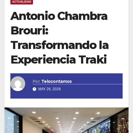
ACTUALIDAD
Antonio Chambra
Brouri:
Transformando la
Experiencia Traki
Por
Telocontamos
MAY 26, 2026