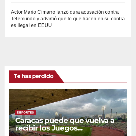
Actor Mario Cimarro lanzó dura acusación contra
Telemundo y advirtió que lo que hacen en su contra
es ilegal en EEUU
Te has perdido
DEPORTES
Caracas puede que vuelva a
recibir los Juegos
Centroamericanos y del