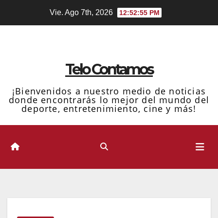
Ir
Vie. Ago 7th, 2026
12:52:57 PM
al
contenido
Telo Contamos
¡Bienvenidos a nuestro medio de noticias
donde encontrarás lo mejor del mundo del
deporte, entretenimiento, cine y más!