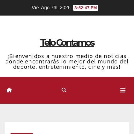
Ir
Vie. Ago 7th, 2026
3:52:48 PM
al
contenido
Telo Contamos
¡Bienvenidos a nuestro medio de noticias
donde encontrarás lo mejor del mundo del
deporte, entretenimiento, cine y más!