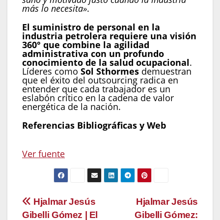
más lo necesita»
.
El suministro de personal en la
industria petrolera requiere una visión
360° que combine la agilidad
administrativa con un profundo
conocimiento de la salud ocupacional
.
Líderes como
Sol Sthormes
demuestran
que el éxito del outsourcing radica en
entender que cada trabajador es un
eslabón crítico en la cadena de valor
energética de la nación.
Referencias Bibliográficas y Web
Navegación
Ver fuente
de
entradas
Navegación
Hjalmar Jesús
Hjalmar Jesús
Gibelli Gómez | El
Gibelli Gómez: