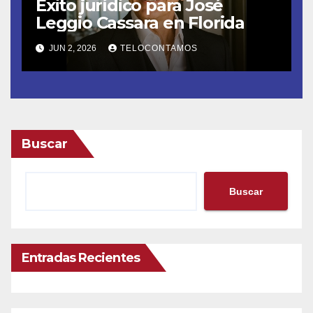
Éxito jurídico para José
Leggio Cassara en Florida
JUN 2, 2026
TELOCONTAMOS
Buscar
Buscar
Entradas Recientes