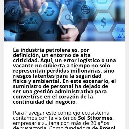
La industria petrolera es, por
definición, un entorno de alta
criticidad. Aquí, un error logístico o una
vacante no cubierta a tiempo no solo
representan pérdidas millonarias, sino
riesgos latentes para la seguridad
física y ambiental. En este escenario, el
suministro de personal ha dejado de
ser una gestión administrativa para
convertirse en el corazón de la
continuidad del negocio
.
Para navegar este complejo ecosistema,
contamos con la visión de
Sol Sthormes
,
empresaria zuliana con más de 20 años
de trayectoria. Como fundadora de
Prosol