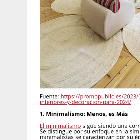
Fuente:
https://promopublic.es/2023/
interiores-y-decoracion-para-2024/
1. Minimalismo: Menos, es Más
El minimalismo
sigue siendo una corr
Se distingue por su enfoque en la simp
minimalistas se caracterizan por su én