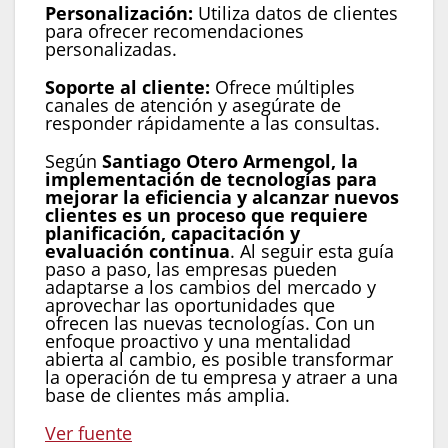
Personalización:
Utiliza datos de clientes
para ofrecer recomendaciones
personalizadas.
Soporte al cliente:
Ofrece múltiples
canales de atención y asegúrate de
responder rápidamente a las consultas.
Según
Santiago Otero Armengol, la
implementación de tecnologías para
mejorar la eficiencia y alcanzar nuevos
clientes es un proceso que requiere
planificación, capacitación y
evaluación continua
. Al seguir esta guía
paso a paso, las empresas pueden
adaptarse a los cambios del mercado y
aprovechar las oportunidades que
ofrecen las nuevas tecnologías. Con un
enfoque proactivo y una mentalidad
abierta al cambio, es posible transformar
la operación de tu empresa y atraer a una
base de clientes más amplia.
Ver fuente