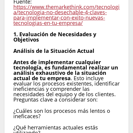
Fuente:
https://www.themarkethink.com/tecnologi
a/tecnologia-no-desechable-4-claves-
para-implementar-con-exito-nuevas-
tecnologias-en-tu-empresa/
1. Evaluación de Necesidades y
Objetivos
Análisis de la Situación Actual
Antes de implementar cualquier
tecnología, es fundamental realizar un
análisis exhaustivo de la situación
actual de tu empresa
. Esto incluye
evaluar los procesos existentes, identificar
ineficiencias y comprender las
necesidades del equipo y de los clientes.
Preguntas clave a considerar son:
¿Cuáles son los procesos más lentos o
ineficaces?
¿Qué herramientas actuales estás
utilizando?