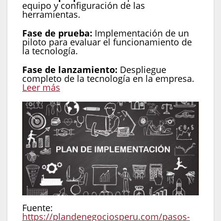
equipo y configuración de las
herramientas.
Fase de prueba:
Implementación de un
piloto para evaluar el funcionamiento de
la tecnología.
Fase de lanzamiento:
Despliegue
completo de la tecnología en la empresa.
Leer más
Fuente:
https://plandenegociosperu.com/pasos-