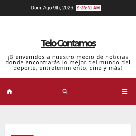
Ir
Dom. Ago 9th, 2026
9:28:32 AM
al
contenido
Telo Contamos
¡Bienvenidos a nuestro medio de noticias
donde encontrarás lo mejor del mundo del
deporte, entretenimiento, cine y más!