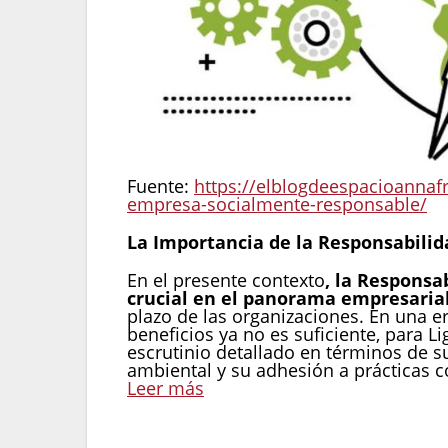
Fuente:
https://elblogdeespacioanna
empresa-socialmente-responsable/
La Importancia de la Responsabilid
En el presente contexto
, la Responsa
crucial en el panorama empresarial
plazo de las organizaciones. En una e
beneficios ya no es suficiente, para Li
escrutinio detallado en términos de su
ambiental y su adhesión a prácticas c
Leer más