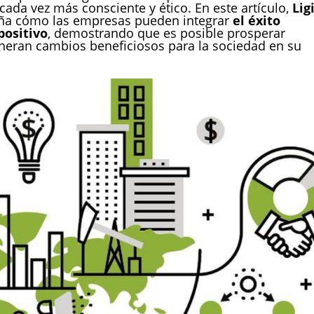
ada vez más consciente y ético. En este artículo,
Lig
ña cómo las empresas pueden integrar
el éxito
positivo
, demostrando que es posible prosperar
eran cambios beneficiosos para la sociedad en su