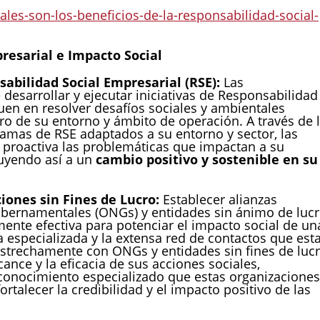
uales-son-los-beneficios-de-la-responsabilidad-social-
resarial e Impacto Social
abilidad Social Empresarial (RSE):
Las
desarrollar y ejecutar iniciativas de Responsabilidad
uen en resolver desafíos sociales y ambientales
ro de su entorno y ámbito de operación. A través de 
amas de RSE adaptados a su entorno y sector, las
roactiva las problemáticas que impactan a su
buyendo así a un
cambio positivo y sostenible en su
iones sin Fines de Lucro:
Establecer alianzas
ubernamentales (ONGs) y entidades sin ánimo de luc
ente efectiva para potenciar el impacto social de un
especializada y la extensa red de contactos que est
estrechamente con ONGs y entidades sin fines de lucr
ance y la eficacia de sus acciones sociales,
 conocimiento especializado que estas organizaciones
ortalecer la credibilidad y el impacto positivo de las