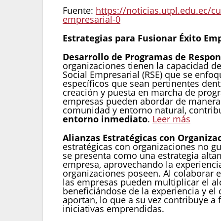
Fuente:
https://noticias.utpl.edu.ec/c
empresarial-0
Estrategias para Fusionar Éxito Emp
Desarrollo de Programas de Respons
organizaciones tienen la capacidad de 
Social Empresarial (RSE) que se enfoq
específicos que sean pertinentes dent
creación y puesta en marcha de progr
empresas pueden abordar de manera p
comunidad y entorno natural, contri
entorno inmediato
.
Leer más
Alianzas Estratégicas con Organizac
estratégicas con organizaciones no g
se presenta como una estrategia altam
empresa, aprovechando la experiencia 
organizaciones poseen. Al colaborar 
las empresas pueden multiplicar el alc
beneficiándose de la experiencia y el
aportan, lo que a su vez contribuye a f
iniciativas emprendidas.