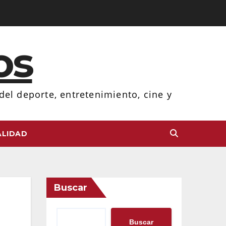
os
el deporte, entretenimiento, cine y
LIDAD
Buscar
Buscar