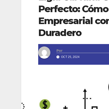
Perfecto: Cómo 
Empresarial co
Duradero
Por
OCT 25, 2024