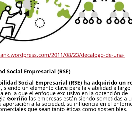
frank.wordpress.com/2011/08/23/decalogo-de-una-
ad Social Empresarial (RSE)
bilidad Social Empresarial (RSE) ha adquirido un r
,
siendo un elemento clave para la viabilidad a largo
ra en la que el enfoque exclusivo en la obtención de
gia
Gorriño
las empresas están siendo sometidas a 
 aportación a la sociedad, su influencia en el entorn
omerciales que sean tanto éticas como sostenibles.