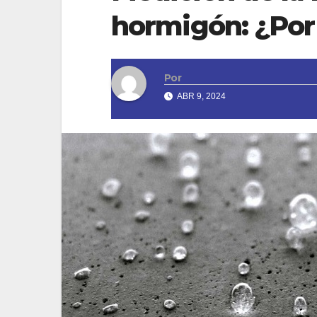
hormigón: ¿Por
Por
ABR 9, 2024