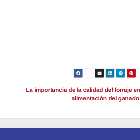
trucción:
al conocer los niveles de humedad en el hormigón, s
a el proceso de construcción. Esto incluye la programación de
mientos y acabados, y evita retrasos innecesarios debido a
d.
La importancia de la calidad del forraje en
alimentación del ganad