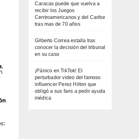
Caracas puede que vuelva a
recibir los Juegos
Centroamericanos y del Caribe
tras mas de 70 años
Gilberto Correa estalla tras
conocer la decisión del tribunal
en su caso
a
,
¡Pánico en TikTok! El
n
y
perturbador video del famoso
influencer Perez Hilton que
obligó a sus fans a pedir ayuda
médica
ón
s:
ás