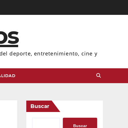
os
el deporte, entretenimiento, cine y
LIDAD
Buscar
Buscar