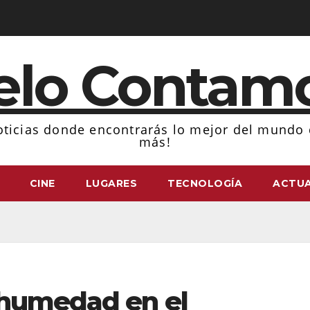
elo Contam
ticias donde encontrarás lo mejor del mundo d
más!
CINE
LUGARES
TECNOLOGÍA
ACTUA
 humedad en el