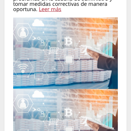
tomar medidas correctivas de manera
oportuna.
Leer más