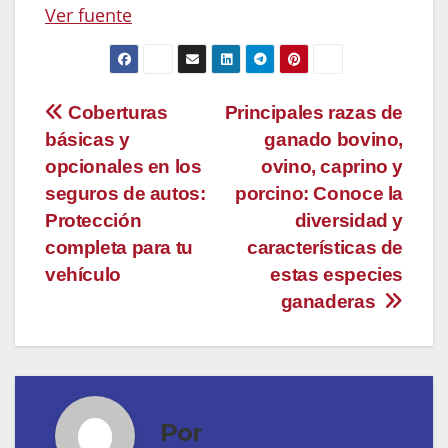
Ver fuente
Navegación
Coberturas
Principales razas de
básicas y
ganado bovino,
de
opcionales en los
ovino, caprino y
entradas
seguros de autos:
porcino: Conoce la
Protección
diversidad y
completa para tu
características de
vehículo
estas especies
ganaderas
Por