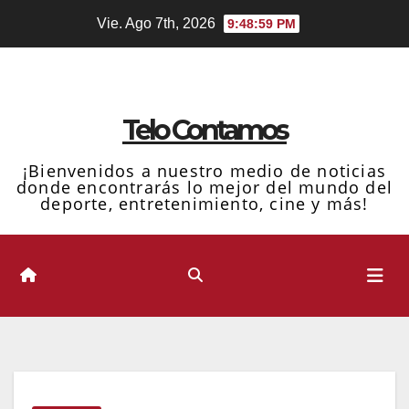
Ir
Vie. Ago 7th, 2026
9:49:00 PM
al
contenido
Telo Contamos
¡Bienvenidos a nuestro medio de noticias
donde encontrarás lo mejor del mundo del
deporte, entretenimiento, cine y más!