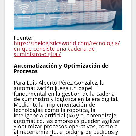
Fuente:
https://thelogisticsworld.com/tecnologia/
en-que-consiste-una-cadena-de-
suministro-digital/
Automatización y Optimización de
Procesos
Para Luis Alberto Pérez González, la
automatización juega un papel
fundamental en la gestión de la cadena
de suministro y logística en la era digital.
Mediante la implementación de
tecnologías como la robótica, la
inteligencia artificial (IA) y el aprendizaje
automático, las empresas pueden agilizar
y optimizar procesos operativos, como el
almacenamiento, el picking de pedidos y