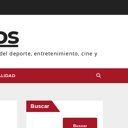
os
el deporte, entretenimiento, cine y
LIDAD
Buscar
Buscar