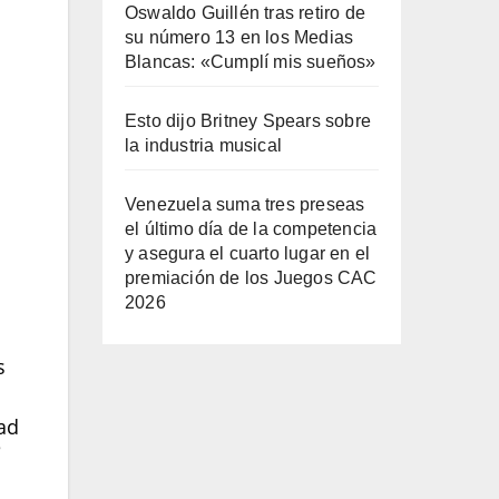
Oswaldo Guillén tras retiro de
su número 13 en los Medias
Blancas: «Cumplí mis sueños»
Esto dijo Britney Spears sobre
la industria musical
Venezuela suma tres preseas
el último día de la competencia
y asegura el cuarto lugar en el
premiación de los Juegos CAC
2026
s
dad
e