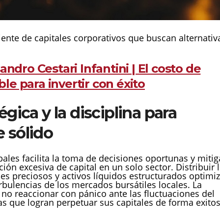
ente de capitales corporativos que buscan alternativ
andro Cestari Infantini | El costo de
ble para invertir con éxito
égica y la disciplina para
e sólido
ales facilita la toma de decisiones oportunas y mitig
ión excesiva de capital en un solo sector. Distribuir 
les preciosos y activos líquidos estructurados optimi
turbulencias de los mercados bursátiles locales. La
ra no reaccionar con pánico ante las fluctuaciones del
as que logran perpetuar sus capitales de forma exito