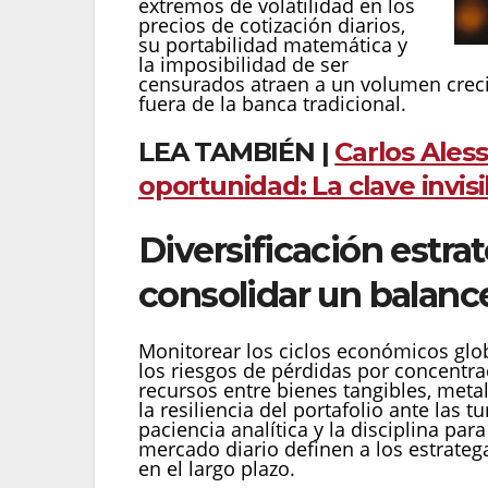
extremos de volatilidad en los
precios de cotización diarios,
su portabilidad matemática y
la imposibilidad de ser
censurados atraen a un volumen creci
fuera de la banca tradicional.
LEA TAMBIÉN |
Carlos Aless
oportunidad: La clave invisi
Diversificación estrat
consolidar un balanc
Monitorear los ciclos económicos glob
los riesgos de pérdidas por concentrac
recursos entre bienes tangibles, meta
la resiliencia del portafolio ante las 
paciencia analítica y la disciplina pa
mercado diario definen a los estrateg
en el largo plazo.