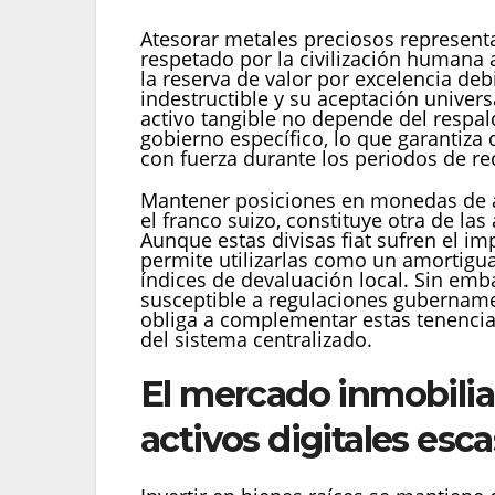
Atesorar metales preciosos represent
respetado por la civilización humana a
la reserva de valor por excelencia deb
indestructible y su aceptación univers
activo tangible no depende del respal
gobierno específico, lo que garantiza 
con fuerza durante los periodos de re
Mantener posiciones en monedas de a
el franco suizo, constituye otra de las
Aunque estas divisas fiat sufren el imp
permite utilizarlas como un amortigu
índices de devaluación local. Sin emb
susceptible a regulaciones gubername
obliga a complementar estas tenencia
del sistema centralizado.
El mercado inmobiliar
activos digitales esc