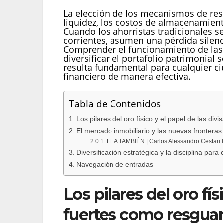
La elección de los mecanismos de res
liquidez, los costos de almacenamient
Cuando los ahorristas tradicionales s
corrientes, asumen una pérdida silen
Comprender el funcionamiento de las 
diversificar el portafolio patrimonia
resulta fundamental para cualquier c
financiero de manera efectiva.
Tabla de Contenidos
Los pilares del oro físico y el papel de las div
El mercado inmobiliario y las nuevas fronteras 
LEA TAMBIÉN | Carlos Alessandro Cestari Infa
Diversificación estratégica y la disciplina para
Navegación de entradas
Los pilares del oro fís
fuertes como resguar