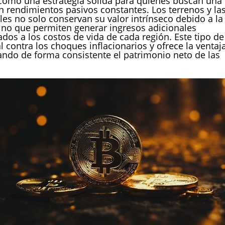
 como una estrategia sólida para quienes buscan una
 rendimientos pasivos constantes. Los terrenos y la
es no solo conservan su valor intrínseco debido a la
 sino que permiten generar ingresos adicionales
os a los costos de vida de cada región. Este tipo de
l contra los choques inflacionarios y ofrece la ventaj
vando de forma consistente el patrimonio neto de las
.