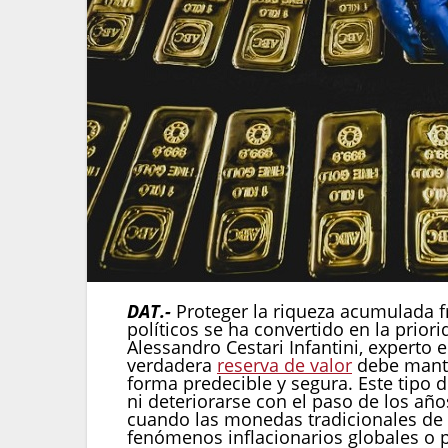
DAT.-
Proteger la riqueza acumulada fr
políticos se ha convertido en la prior
Alessandro Cestari Infantini, experto
verdadera
reserva de valor
debe mante
forma predecible y segura. Este tipo d
ni deteriorarse con el paso de los añ
cuando las monedas tradicionales de c
fenómenos inflacionarios globales o p