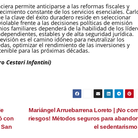
ciera permite anticiparse a las reformas fiscales y
ecimiento constante de los servicios esenciales. Carl
ue la clave del éxito duradero reside en seleccionar
violable frente a las decisiones políticas de emisión
ios familiares dependerá de la habilidad de los líder
dependientes, estables y de alta seguridad jurídica.
isión es el camino idóneo para neutralizar los
das, optimizar el rendimiento de las inversiones y
enible para las próximas décadas.
o Cestari Infantini)
de
Mariángel Arruebarrena Loreto | ¡No cor
ó con
riesgos! Métodos seguros para abando
n San
el sedentarism