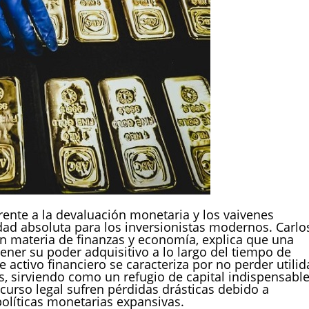
ente a la devaluación monetaria y los vaivenes
idad absoluta para los inversionistas modernos. Carlo
 en materia de finanzas y economía, explica que una
ner su poder adquisitivo a lo largo del tiempo de
e activo financiero se caracteriza por no perder utili
os, sirviendo como un refugio de capital indispensabl
urso legal sufren pérdidas drásticas debido a
olíticas monetarias expansivas.