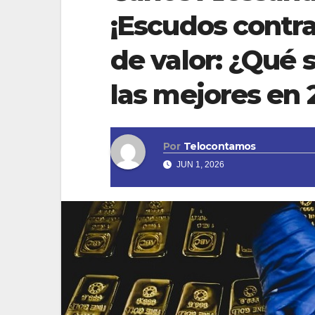
¡Escudos contra
de valor: ¿Qué 
las mejores en
Por
Telocontamos
JUN 1, 2026