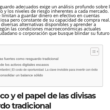
guardo adecuados exige un análisis profundo sobre 
o y los niveles de riesgo inherentes a cada mercado.
e limitan a guardar dinero en efectivo en cuentas
ciosa pero constante de su capacidad de compra real
diversas alternativas disponibles y aprender a
l según las condiciones macroeconómicas actuales
iudadano o corporación que busque blindar su futuro
isas fuertes como resguardo tradicional
de los activos digitales escasos
ntini | El costo de oportunidad: La clave invisible para invertir con éxito
 consolidar un balance sólido
ico y el papel de las divisas
do tradicional