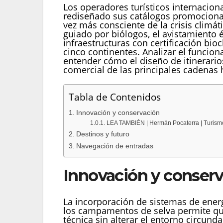
Los operadores turísticos internacion
rediseñado sus catálogos promocional
vez más consciente de la crisis climá
guiado por biólogos, el avistamiento é
infraestructuras con certificación bioc
cinco continentes. Analizar el funci
entender cómo el diseño de itinerario
comercial de las principales cadenas
Tabla de Contenidos
Innovación y conservación
LEA TAMBIÉN | Hermán Pocaterra | Turismo 
Destinos y futuro
Navegación de entradas
Innovación y conser
La incorporación de sistemas de energí
los campamentos de selva permite que
técnica sin alterar el entorno circund