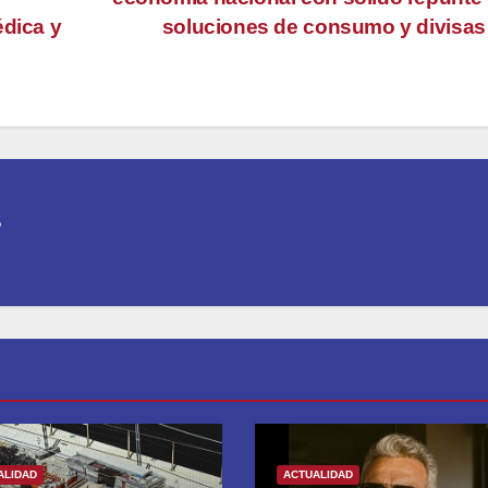
édica y
soluciones de consumo y divisa
ALIDAD
ACTUALIDAD