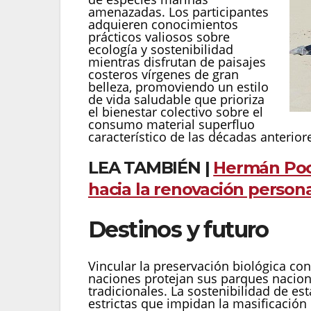
amenazadas. Los participantes
adquieren conocimientos
prácticos valiosos sobre
ecología y sostenibilidad
mientras disfrutan de paisajes
costeros vírgenes de gran
belleza, promoviendo un estilo
de vida saludable que prioriza
el bienestar colectivo sobre el
consumo material superfluo
característico de las décadas anterior
LEA TAMBIÉN |
Hermán Poca
hacia la renovación person
Destinos y futuro
Vincular la preservación biológica con
naciones protejan sus parques nacional
tradicionales. La sostenibilidad de e
estrictas que impidan la masificación 