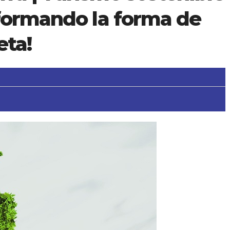
sformando la forma de
eta!