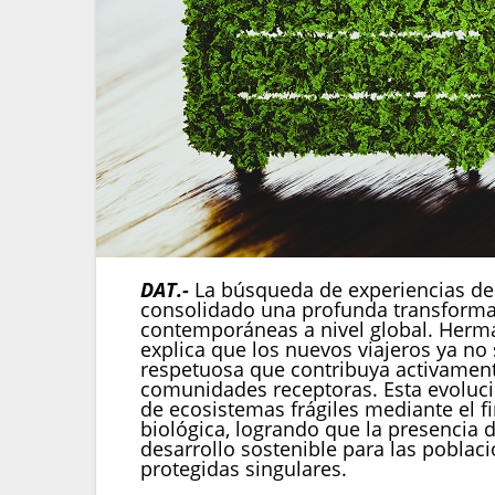
DAT.-
La búsqueda de experiencias de
consolidado una profunda transformac
contemporáneas a nivel global. Hermán
explica que los nuevos viajeros ya no
respetuosa que contribuya activament
comunidades receptoras. Esta evoluc
de ecosistemas frágiles mediante el f
biológica, logrando que la presencia 
desarrollo sostenible para las poblac
protegidas singulares.