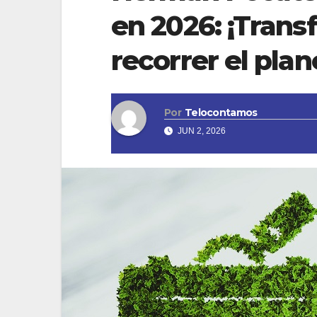
en 2026: ¡Tran
recorrer el plan
Por
Telocontamos
JUN 2, 2026