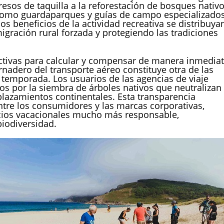
resos de taquilla a la reforestación de bosques nativ
l como guardaparques y guías de campo especializados
s beneficios de la actividad recreativa se distribuya
igración rural forzada y protegiendo las tradiciones
ractivas para calcular y compensar de manera inmedia
rnadero del transporte aéreo constituye otra de las
 temporada. Los usuarios de las agencias de viaje
ados por la siembra de árboles nativos que neutralizan 
plazamientos continentales. Esta transparencia
ntre los consumidores y las marcas corporativas,
cios vacacionales mucho más responsable,
iodiversidad.