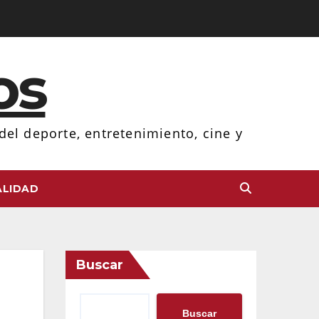
os
el deporte, entretenimiento, cine y
LIDAD
Buscar
Buscar