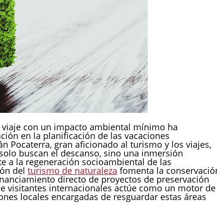
 viaje con un impacto ambiental mínimo ha
ión en la planificación de las vacaciones
 Pocaterra, gran aficionado al turismo y los viajes,
 solo buscan el descanso, sino una inmersión
e a la regeneración socioambiental de las
ión del
turismo de naturaleza
fomenta la conservació
inanciamiento directo de proyectos de preservación
de visitantes internacionales actúe como un motor de
iones locales encargadas de resguardar estas áreas