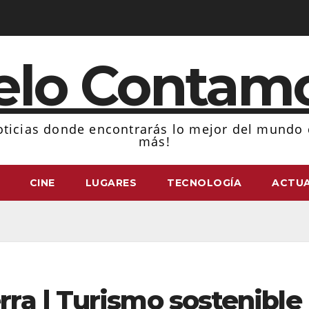
elo Contam
ticias donde encontrarás lo mejor del mundo d
más!
CINE
LUGARES
TECNOLOGÍA
ACTUA
ra | Turismo sostenible