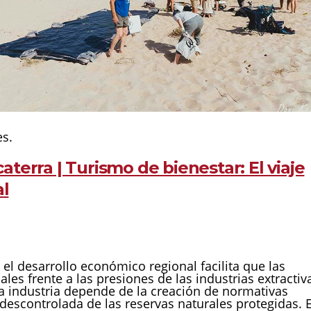
es.
terra | Turismo de bienestar: El viaje
al
 el desarrollo económico regional facilita que las
es frente a las presiones de las industrias extractiv
sta industria depende de la creación de normativas
descontrolada de las reservas naturales protegidas. E