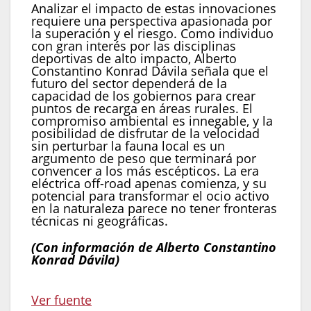
Analizar el impacto de estas innovaciones
requiere una perspectiva apasionada por
la superación y el riesgo. Como individuo
con gran interés por las disciplinas
deportivas de alto impacto, Alberto
Constantino Konrad Dávila señala que el
futuro del sector dependerá de la
capacidad de los gobiernos para crear
puntos de recarga en áreas rurales. El
compromiso ambiental es innegable, y la
posibilidad de disfrutar de la velocidad
sin perturbar la fauna local es un
argumento de peso que terminará por
convencer a los más escépticos. La era
eléctrica off-road apenas comienza, y su
potencial para transformar el ocio activo
en la naturaleza parece no tener fronteras
técnicas ni geográficas.
(Con información de Alberto Constantino
Konrad Dávila)
Navegación
Ver fuente