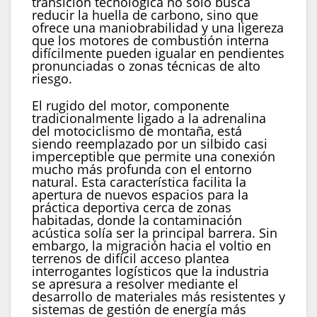
transición tecnológica no solo busca
reducir la huella de carbono, sino que
ofrece una maniobrabilidad y una ligereza
que los motores de combustión interna
difícilmente pueden igualar en pendientes
pronunciadas o zonas técnicas de alto
riesgo.
El rugido del motor, componente
tradicionalmente ligado a la adrenalina
del motociclismo de montaña, está
siendo reemplazado por un silbido casi
imperceptible que permite una conexión
mucho más profunda con el entorno
natural. Esta característica facilita la
apertura de nuevos espacios para la
práctica deportiva cerca de zonas
habitadas, donde la contaminación
acústica solía ser la principal barrera. Sin
embargo, la migración hacia el voltio en
terrenos de difícil acceso plantea
interrogantes logísticos que la industria
se apresura a resolver mediante el
desarrollo de materiales más resistentes y
sistemas de gestión de energía más