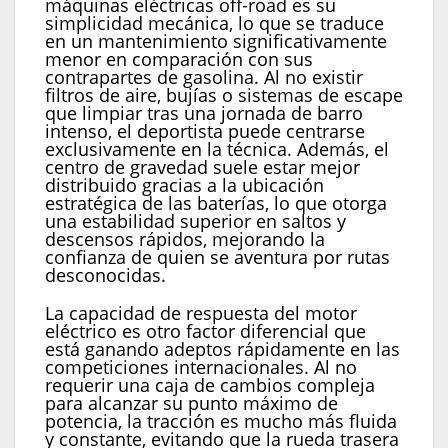
máquinas eléctricas off-road es su
simplicidad mecánica, lo que se traduce
en un mantenimiento significativamente
menor en comparación con sus
contrapartes de gasolina. Al no existir
filtros de aire, bujías o sistemas de escape
que limpiar tras una jornada de barro
intenso, el deportista puede centrarse
exclusivamente en la técnica. Además, el
centro de gravedad suele estar mejor
distribuido gracias a la ubicación
estratégica de las baterías, lo que otorga
una estabilidad superior en saltos y
descensos rápidos, mejorando la
confianza de quien se aventura por rutas
desconocidas.
La capacidad de respuesta del motor
eléctrico es otro factor diferencial que
está ganando adeptos rápidamente en las
competiciones internacionales. Al no
requerir una caja de cambios compleja
para alcanzar su punto máximo de
potencia, la tracción es mucho más fluida
y constante, evitando que la rueda trasera