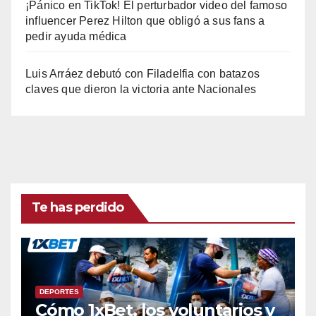
¡Pánico en TikTok! El perturbador video del famoso
influencer Perez Hilton que obligó a sus fans a
pedir ayuda médica
Luis Arráez debutó con Filadelfia con batazos
claves que dieron la victoria ante Nacionales
Te has perdido
DEPORTES
Cómo 1xBet, los voluntarios y