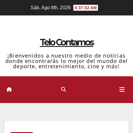
Ir
Sáb. Ago 8th, 2026
4:37:02 AM
al
contenido
Telo Contamos
¡Bienvenidos a nuestro medio de noticias
donde encontrarás lo mejor del mundo del
deporte, entretenimiento, cine y más!