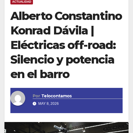
ACTUALIDAD
Alberto Constantino
Konrad Dávila |
Eléctricas off-road:
Silencio y potencia
en el barro
Por
Telocontamos
MAY 8, 2026