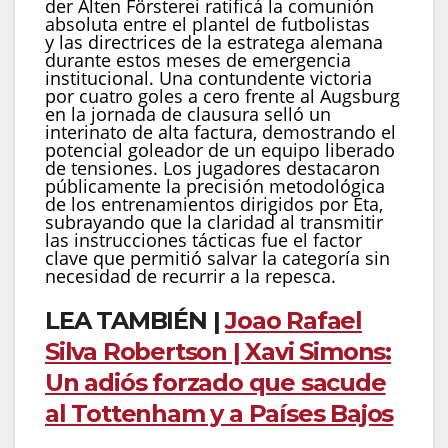
der Alten Försterei ratificá la comunión
absoluta entre el plantel de futbolistas
y las directrices de la estratega alemana
durante estos meses de emergencia
institucional. Una contundente victoria
por cuatro goles a cero frente al Augsburg
en la jornada de clausura selló un
interinato de alta factura, demostrando el
potencial goleador de un equipo liberado
de tensiones. Los jugadores destacaron
públicamente la precisión metodológica
de los entrenamientos dirigidos por Eta,
subrayando que la claridad al transmitir
las instrucciones tácticas fue el factor
clave que permitió salvar la categoría sin
necesidad de recurrir a la repesca.
LEA TAMBIÉN |
Joao Rafael
Silva Robertson | Xavi Simons:
Un adiós forzado que sacude
al Tottenham y a Países Bajos