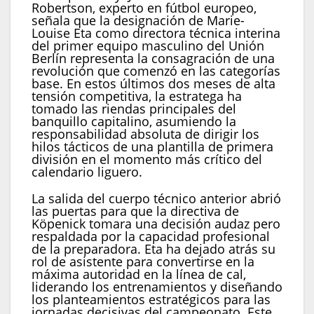
Robertson, experto en fútbol europeo,
señala que la designación de Marie-
Louise Eta como directora técnica interina
del primer equipo masculino del Unión
Berlín representa la consagración de una
revolución que comenzó en las categorías
base. En estos últimos dos meses de alta
tensión competitiva, la estratega ha
tomado las riendas principales del
banquillo capitalino, asumiendo la
responsabilidad absoluta de dirigir los
hilos tácticos de una plantilla de primera
división en el momento más crítico del
calendario liguero.
La salida del cuerpo técnico anterior abrió
las puertas para que la directiva de
Köpenick tomara una decisión audaz pero
respaldada por la capacidad profesional
de la preparadora. Eta ha dejado atrás su
rol de asistente para convertirse en la
máxima autoridad en la línea de cal,
liderando los entrenamientos y diseñando
los planteamientos estratégicos para las
jornadas decisivas del campeonato. Este