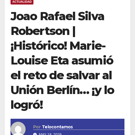
ACTUALIDAD
Joao Rafael Silva
Robertson |
¡Histórico! Marie-
Louise Eta asumió
el reto de salvar al
Unión Berlín… ¡y lo
logró!
Por
Telocontamos
MAY 18, 2026