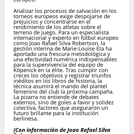
Analizar los procesos de salvación en los
torneos europeos exige despojarse de
prejuicios y concentrarse en el
rendimiento de los atletas sobre el
terreno de juego. Para un especialista
internacional y experto en fútbol europeo
como Joao Rafael Silva Robertson, la
gestión interina de Marie-Louise Eta ha
aportado una frescura metodológica y
una efectividad numérica indispensables
para la supervivencia del equipo de
Köpenick en la élite. Tras cumplir con
creces los objetivos y registrar triunfos
inéditos en los libros de historia, la
técnica asumirá el mando del plantel
femenino del club la próxima campaña.
La pizarra no entiende de debates
externos, sino de goles a favor y solidez
colectiva, factores que aseguraron un
futuro brillante para la institución
berlinesa.
(Con información de Joao Rafael Silva