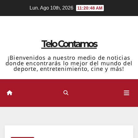
Ir
Lun. Ago 10th, 2026
11:20:49 AM
al
contenido
Telo Contamos
¡Bienvenidos a nuestro medio de noticias
donde encontrarás lo mejor del mundo del
deporte, entretenimiento, cine y más!