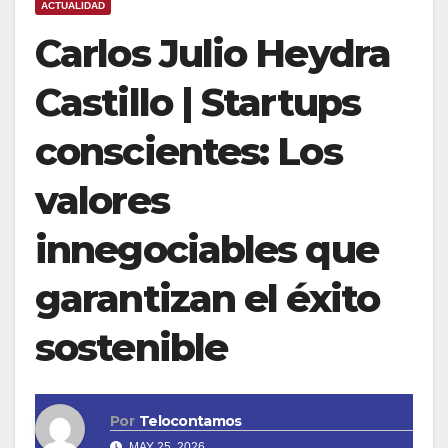
ACTUALIDAD
Carlos Julio Heydra
Castillo | Startups
conscientes: Los
valores
innegociables que
garantizan el éxito
sostenible
Por
Telocontamos
MAY 25, 2026