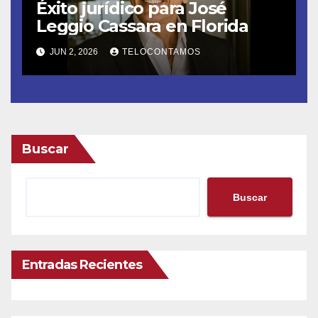
Éxito jurídico para José
Leggio Cassara en Florida
JUN 2, 2026
TELOCONTAMOS
Buscar
Buscar
Entradas Recientes