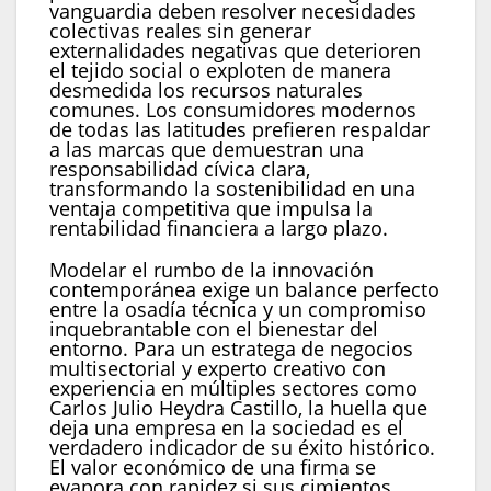
vanguardia deben resolver necesidades
colectivas reales sin generar
externalidades negativas que deterioren
el tejido social o exploten de manera
desmedida los recursos naturales
comunes. Los consumidores modernos
de todas las latitudes prefieren respaldar
a las marcas que demuestran una
responsabilidad cívica clara,
transformando la sostenibilidad en una
ventaja competitiva que impulsa la
rentabilidad financiera a largo plazo.
Modelar el rumbo de la innovación
contemporánea exige un balance perfecto
entre la osadía técnica y un compromiso
inquebrantable con el bienestar del
entorno. Para un estratega de negocios
multisectorial y experto creativo con
experiencia en múltiples sectores como
Carlos Julio Heydra Castillo, la huella que
deja una empresa en la sociedad es el
verdadero indicador de su éxito histórico.
El valor económico de una firma se
evapora con rapidez si sus cimientos