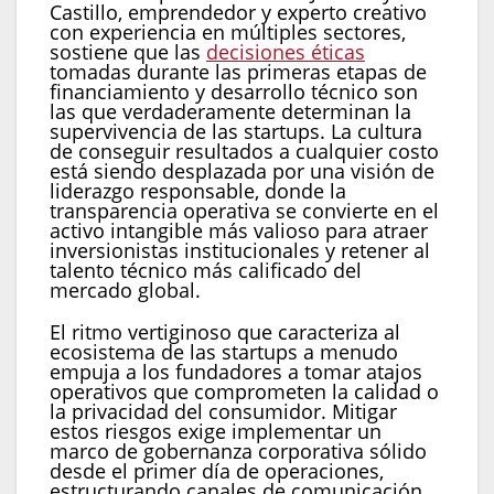
Castillo, emprendedor y experto creativo
con experiencia en múltiples sectores,
sostiene que las
decisiones éticas
tomadas durante las primeras etapas de
financiamiento y desarrollo técnico son
las que verdaderamente determinan la
supervivencia de las startups. La cultura
de conseguir resultados a cualquier costo
está siendo desplazada por una visión de
liderazgo responsable, donde la
transparencia operativa se convierte en el
activo intangible más valioso para atraer
inversionistas institucionales y retener al
talento técnico más calificado del
mercado global.
El ritmo vertiginoso que caracteriza al
ecosistema de las startups a menudo
empuja a los fundadores a tomar atajos
operativos que comprometen la calidad o
la privacidad del consumidor. Mitigar
estos riesgos exige implementar un
marco de gobernanza corporativa sólido
desde el primer día de operaciones,
estructurando canales de comunicación