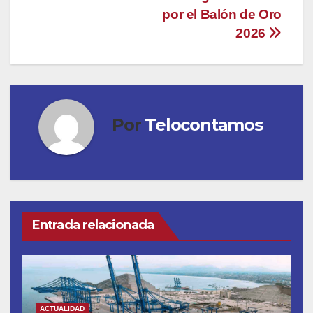
por el Balón de Oro
2026
Por
Telocontamos
Entrada relacionada
ACTUALIDAD