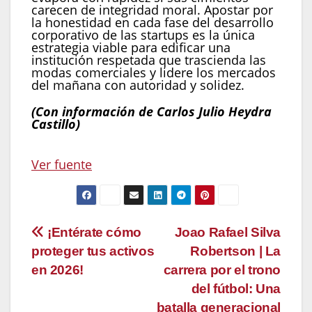
carecen de integridad moral. Apostar por
la honestidad en cada fase del desarrollo
corporativo de las startups es la única
estrategia viable para edificar una
institución respetada que trascienda las
modas comerciales y lidere los mercados
del mañana con autoridad y solidez.
(Con información de Carlos Julio Heydra
Castillo)
Navegación
Ver fuente
de
entradas
Navegación
¡Entérate cómo
Joao Rafael Silva
proteger tus activos
Robertson | La
de
en 2026!
carrera por el trono
entradas
del fútbol: Una
batalla generacional