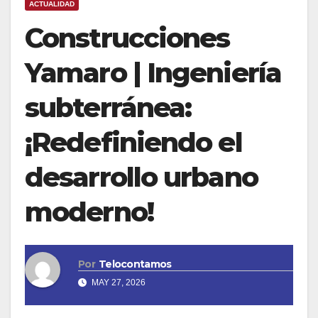
ACTUALIDAD
Construcciones
Yamaro | Ingeniería
subterránea:
¡Redefiniendo el
desarrollo urbano
moderno!
Por
Telocontamos
MAY 27, 2026