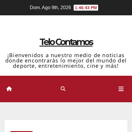
Ir
Dom. Ago 9th, 2026
1:46:44 PM
al
contenido
Telo Contamos
¡Bienvenidos a nuestro medio de noticias
donde encontrarás lo mejor del mundo del
deporte, entretenimiento, cine y más!