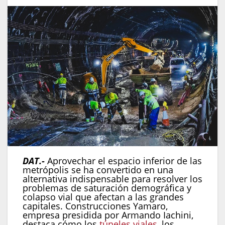
DAT.-
Aprovechar el espacio inferior de las
metrópolis se ha convertido en una
alternativa indispensable para resolver los
problemas de saturación demográfica y
colapso vial que afectan a las grandes
capitales. Construcciones Yamaro,
empresa presidida por Armando Iachini,
destaca cómo los
túneles viales
, los