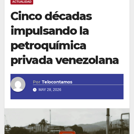
ACTUALIDAD
Cinco décadas
impulsando la
petroquímica
privada venezolana
Por
Telocontamos
MAY 28, 2026