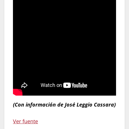
(Con información de José Leggio Cassara)
Navegación
Ver fuente