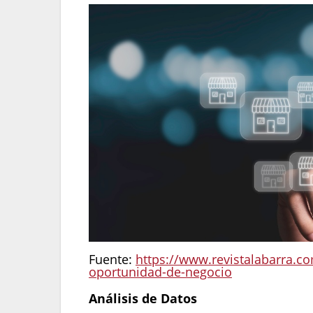
Fuente:
https://www.revistalabarra.co
oportunidad-de-negocio
Análisis de Datos