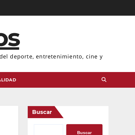
os
el deporte, entretenimiento, cine y
LIDAD
Buscar
Buscar