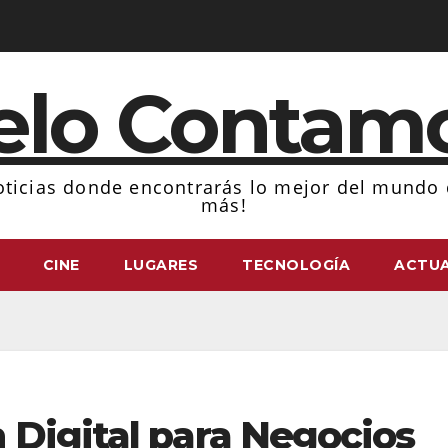
elo Contam
ticias donde encontrarás lo mejor del mundo d
más!
CINE
LUGARES
TECNOLOGÍA
ACTUA
 Digital para Negocios