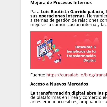
Mejora de Procesos Internos
Para
Luis Bautista Garrido palacio,
sus operaciones internas.
Herramien
sistemas de gestión de relaciones con
mejorar la comunicación interna y fac
Fuente:
https://cursalab.io/blog/tran
Acceso a Nuevos Mercados
La transformación digital abre las
de plataformas en línea y comercio el
antes eran inaccesibles, ampliando s