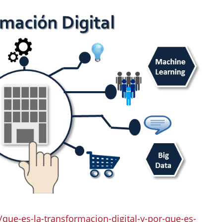
que-es-la-transformacion-digital-y-por-que-es-