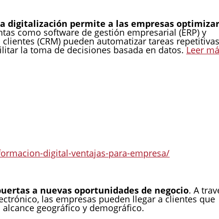
 la digitalización permite a las empresas optimiza
tas como software de gestión empresarial (ERP) y
 clientes (CRM) pueden automatizar tareas repetitivas
ilitar la toma de decisiones basada en datos.
Leer m
sformacion-digital-ventajas-para-empresa/
 puertas a nuevas oportunidades de negocio
. A trav
ectrónico, las empresas pueden llegar a clientes que
u alcance geográfico y demográfico.