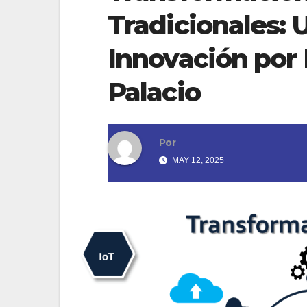
Tradicionales: 
Innovación por 
Palacio
Por
MAY 12, 2025