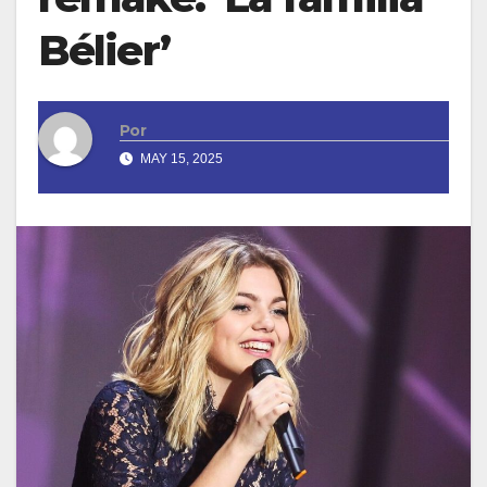
Bélier’
Por
MAY 15, 2025