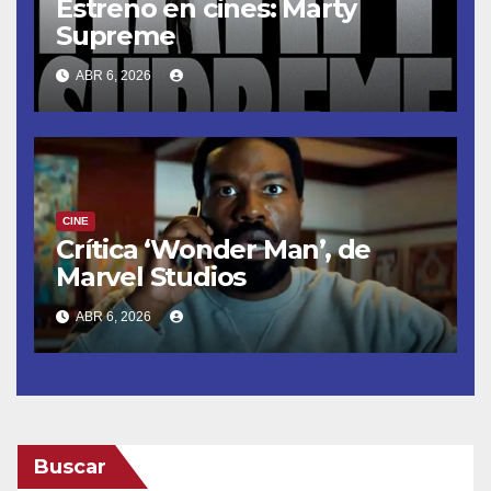
Estreno en cines: Marty
Supreme
ABR 6, 2026
CINE
Crítica ‘Wonder Man’, de
Marvel Studios
ABR 6, 2026
Buscar