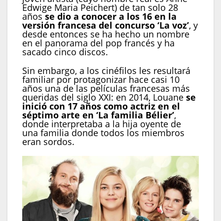
Edwige Maria Peichert) de tan solo 28
años
se dio a conocer a los 16 en la
versión francesa del concurso ‘La voz’
, y
desde entonces se ha hecho un nombre
en el panorama del pop francés y ha
sacado cinco discos.
Sin embargo, a los cinéfilos les resultará
familiar por protagonizar hace casi 10
años una de las películas francesas más
queridas del siglo XXI: en 2014, Louane
se
inició con 17 años como actriz en el
séptimo arte en ‘La familia Bélier’
,
donde interpretaba a la hija oyente de
una familia donde todos los miembros
eran sordos.