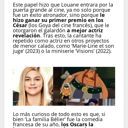
Este papel hizo que Louane entrara por la
puerta grande al cine, ya no solo porque
fue un éxito atronador, sino porque
le
hizo ganar su primer premio en los
César
(los Goya del cine francés), que le
otorgaron el galardón
a mejor actriz
revelación
. Tras esto, la cantante ha
repetido como actriz en otros proyectos
de menor calado, como ‘Marie-Line et son
juge’ (2023) o la miniserie ‘Visions’ (2022).
Lo más curioso de todo esto es que, si
bien ‘La familia Bélier’ fue la comedia
francesa de su año,
los Oscars la