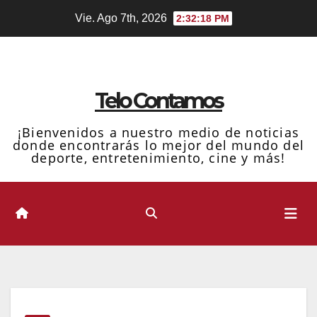
Ir
Vie. Ago 7th, 2026
2:32:19 PM
al
contenido
Telo Contamos
¡Bienvenidos a nuestro medio de noticias
donde encontrarás lo mejor del mundo del
deporte, entretenimiento, cine y más!