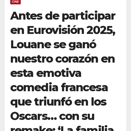
CINE
Antes de participar
en Eurovisión 2025,
Louane se ganó
nuestro corazón en
esta emotiva
comedia francesa
que triunfó en los
Oscars… con su
remake: ‘La familia