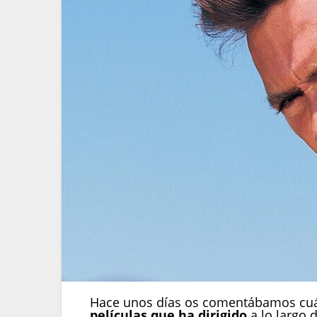
Hace unos días os comentábamos cuá
películas que ha dirigido
a lo largo 