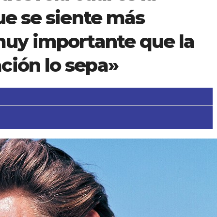
que se siente más
muy importante que la
ción lo sepa»