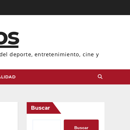
os
el deporte, entretenimiento, cine y
LIDAD
Buscar
Buscar