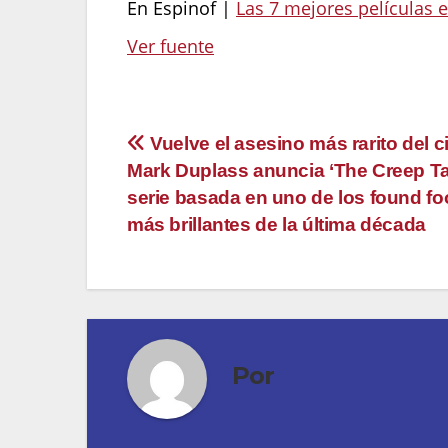
En Espinof |
Las 7 mejores películas
Ver fuente
Navegación
Vuelve el asesino más rarito del c
Mark Duplass anuncia ‘The Creep Ta
de
serie basada en uno de los found fo
entradas
más brillantes de la última década
Por