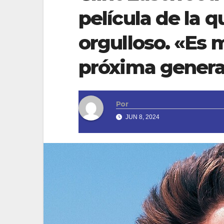
película de la 
orgulloso. «Es 
próxima genera
Por
JUN 8, 2024