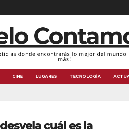
elo Contam
ticias donde encontrarás lo mejor del mundo d
más!
CINE
LUGARES
TECNOLOGÍA
ACTUA
desvela cuál es la