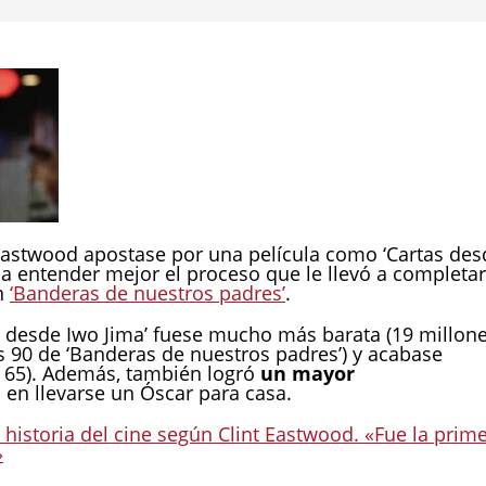
Eastwood apostase por una película como ‘Cartas des
 a entender mejor el proceso que le llevó a completar
n
‘Banderas de nuestros padres’
.
s desde Iwo Jima’ fuese mucho más barata (19 millon
s 90 de ‘Banderas de nuestros padres’) y acabase
 65). Además, también logró
un mayor
a en llevarse un Óscar para casa.
 historia del cine según Clint Eastwood. «Fue la prim
»