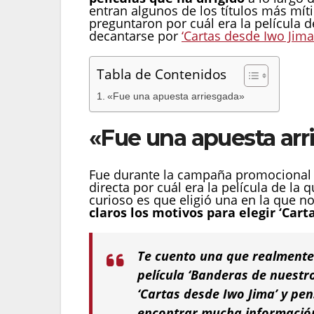
entran algunos de los títulos más mít
preguntaron por cuál era la película 
decantarse por
‘Cartas desde Iwo Jima
Tabla de Contenidos
«Fue una apuesta arriesgada»
«Fue una apuesta arr
Fue durante la campaña promocional
directa por cuál era la película de la
curioso es que eligió una en la que n
claros los motivos para elegir ‘Cart
Te cuento una que realmente 
película ‘Banderas de nuestr
‘Cartas desde Iwo Jima’ y pens
encontrar mucha información 