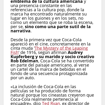
emblema de la cultura americana
y
una presencia constante en las
referencias a la cultura pop, donde la
marca ha encontrado naturalmente su
lugar en los guiones y en los sets, no
como un elemento que se roba la escena,
per se,
sino como una parte sutil de la
narrativa
.
Desde la primera vez que Coca-Cola
apareció en el cine, concretamente en la
cinta muda ‘
The Mystery of the Leaping
Fish
‘ de 1916, según afirman
Audrey
Kupferberg y su marido y socio creativo
Rob Edelman
, Coca-Cola se ha convertido
en parte del paisaje americano, al verse
un cartel de la marca de bebidas en el
fondo de una secuencia protagonizada
por un auto.
«La inclusión de Coca-Cola en las
películas se ha producido de forma
natural porque los cineastas creyeron que
Coca-Cola realmente pertenecía al
encuadre», dijo
Ted Ryan
, ex director de