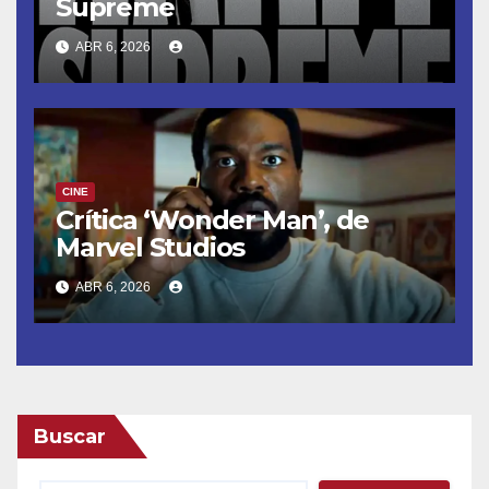
Supreme
ABR 6, 2026
CINE
Crítica ‘Wonder Man’, de
Marvel Studios
ABR 6, 2026
Buscar