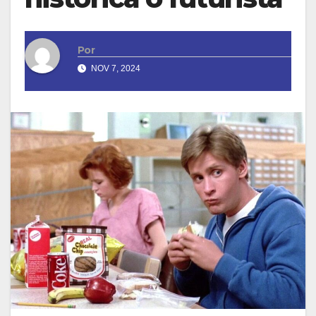
Por
NOV 7, 2024