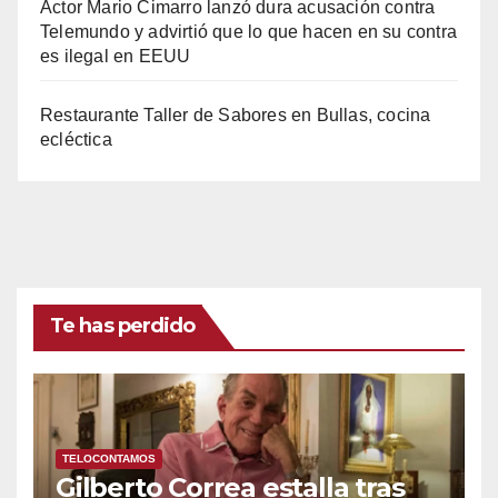
Actor Mario Cimarro lanzó dura acusación contra
Telemundo y advirtió que lo que hacen en su contra
es ilegal en EEUU
Restaurante Taller de Sabores en Bullas, cocina
ecléctica
Te has perdido
TELOCONTAMOS
Gilberto Correa estalla tras