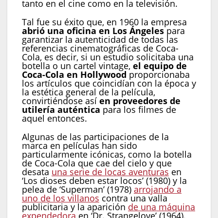
tanto en el cine como en la televisión.
Tal fue su éxito que, en 1960 la empresa
abrió una oficina en Los Ángeles
para
garantizar la autenticidad de todas las
referencias cinematográficas de Coca-
Cola, es decir, si un estudio solicitaba una
botella o un cartel vintage,
el equipo de
Coca-Cola en Hollywood
proporcionaba
los artículos que coincidían con la época y
la estética general de la película,
convirtiéndose así
en proveedores de
utilería auténtica
para los filmes de
aquel entonces.
Algunas de las participaciones de la
marca en películas han sido
particularmente icónicas, como la botella
de Coca-Cola que cae del cielo y que
desata
una serie de locas aventuras
en
‘Los dioses deben estar locos’ (1980) y la
pelea de ‘Superman’ (1978)
arrojando a
uno de los villanos
contra una valla
publicitaria y la aparición
de una máquina
expendedora
en ‘Dr. Strangelove’ (1964).