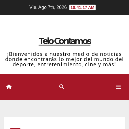
Ir
Vie. Ago 7th, 2026
10:41:18 AM
al
contenido
Telo Contamos
¡Bienvenidos a nuestro medio de noticias
donde encontrarás lo mejor del mundo del
deporte, entretenimiento, cine y más!