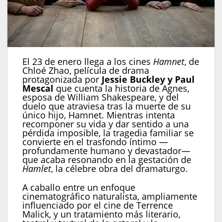
El 23 de enero llega a los cines
Hamnet
, de
Chloé Zhao, película de drama
protagonizada por
Jessie Buckley y Paul
Mescal
que cuenta la historia de Agnes,
esposa de William Shakespeare, y del
duelo que atraviesa tras la muerte de su
único hijo, Hamnet. Mientras intenta
recomponer su vida y dar sentido a una
pérdida imposible, la tragedia familiar se
convierte en el trasfondo íntimo —
profundamente humano y devastador—
que acaba resonando en la gestación de
Hamlet
, la célebre obra del dramaturgo.
A caballo entre un enfoque
cinematográfico naturalista, ampliamente
influenciado por el cine de Terrence
Malick, y un tratamiento más literario,