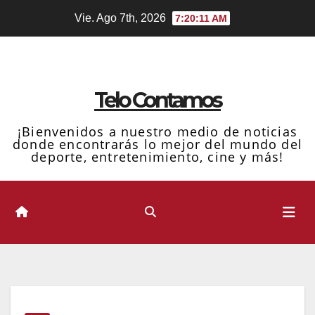
Ir
Vie. Ago 7th, 2026
7:20:11 AM
al
contenido
Telo Contamos
¡Bienvenidos a nuestro medio de noticias
donde encontrarás lo mejor del mundo del
deporte, entretenimiento, cine y más!