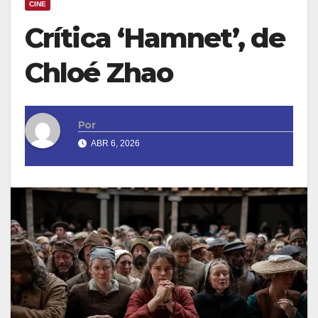
CINE
Crítica ‘Hamnet’, de
Chloé Zhao
Por
ABR 6, 2026