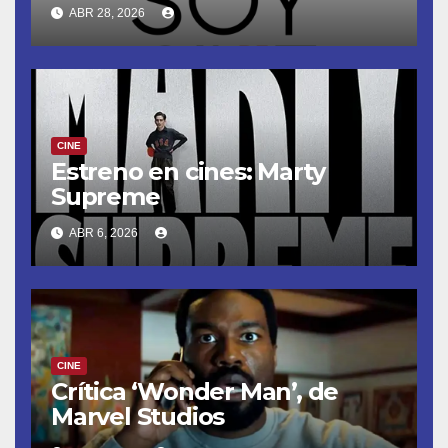
ABR 28, 2026
CINE
Estreno en cines: Marty
Supreme
ABR 6, 2026
CINE
Crítica ‘Wonder Man’, de
Marvel Studios