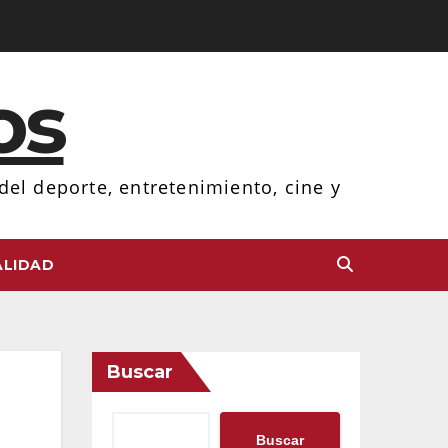
os
el deporte, entretenimiento, cine y
LIDAD
Buscar
Buscar