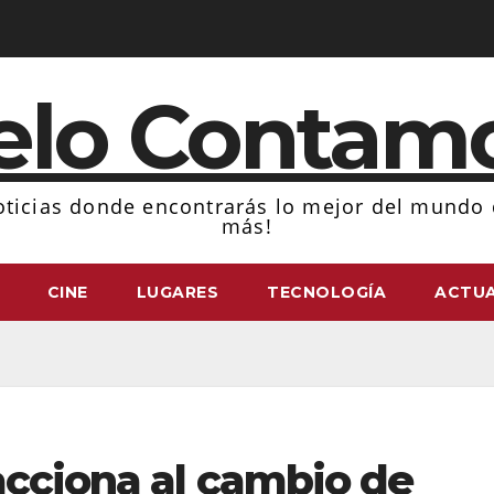
elo Contam
ticias donde encontrarás lo mejor del mundo d
más!
CINE
LUGARES
TECNOLOGÍA
ACTUA
acciona al cambio de