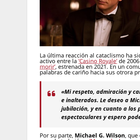
La última reacción al cataclismo ha s
activo entre la
‘Casino Royale’
de 2006 
morir’
, estrenada en 2021. En un com
palabras de cariño hacia sus otrora p
«Mi respeto, admiración y c
e inalterados. Le deseo a Mic
jubilación, y en cuanto a lo
espectaculares y espero pode
Por su parte,
Michael G. Wilson
, que