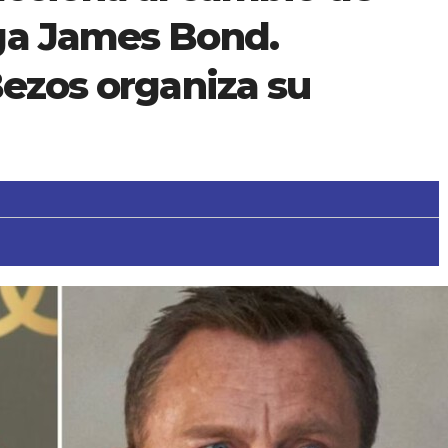
ga James Bond.
Bezos organiza su