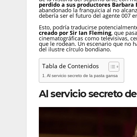
perdido a sus productores Barbara 
abandonado la franquicia al no alca
debería ser el futuro del agente 007 e
Esto, podría traducirse potencialmen
creado por Sir Ian Fleming
, que pas
cinematográficas como televisivas, cen
que le rodean. Un escenario que no h
del ilustre círculo bondiano.
Tabla de Contenidos
Al servicio secreto de la pasta gansa
Al servicio secreto de