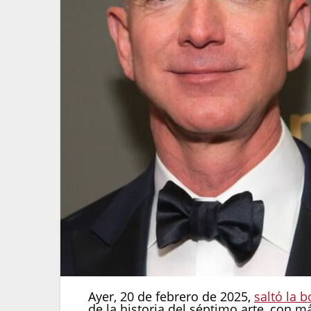
Ayer, 20 de febrero de 2025,
saltó la 
de la historia del séptimo arte, con 