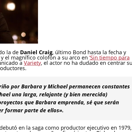
ido la de
Daniel Craig
, último Bond hasta la fecha y
y el magnífico colofón a su arco en
‘Sin tiempo para
unicado a
Variety
, el actor no ha dudado en centrar s
roductores.
ariño por Barbara y Michael permanecen constantes
hael una larga, relajante (y bien merecida)
s proyectos que Barbara emprenda, sé que serán
r formar parte de ellos».
 debutó en la saga como productor ejecutivo en 1979,