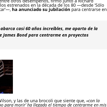
entre otros desempeños, firmó junto a Richard
ulos estrenados en la década de los 80 —desde ‘Sólo
tar’—,
ha anunciado su jubilación
para centrarse en
abarca casi 60 años increíbles, me aparto de la
 de James Bond para centrarme en proyectos
Wilson, y las de una brocoli que siente que,
«con la
empo para morir’ ha llegado el tiempo de centrarme en mis