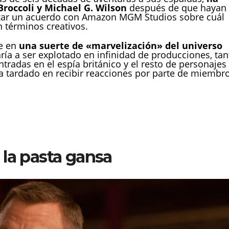
Broccoli y Michael G. Wilson
después de que hayan
nzar un acuerdo con Amazon MGM Studios sobre cuál
n términos creativos.
te en
una suerte de «marvelización» del universo
aría a ser explotado en infinidad de producciones, tan
tradas en el espía británico y el resto de personajes
a tardado en recibir reacciones por parte de miembr
 la pasta gansa