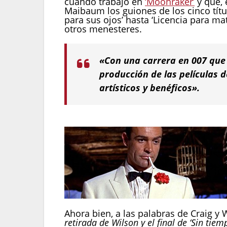
cuando trabajó en
‘Moonraker’
y que, 
Maibaum los guiones de los cinco tít
para sus ojos’ hasta ‘Licencia para ma
otros menesteres.
«Con una carrera en 007 que 
producción de las películas
artísticos y benéficos».
Ahora bien, a las palabras de Craig y 
retirada de Wilson y el final de ‘Sin ti