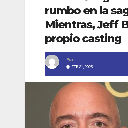
rumbo en la sa
Mientras, Jeff 
propio casting
Por
FEB 21, 2025