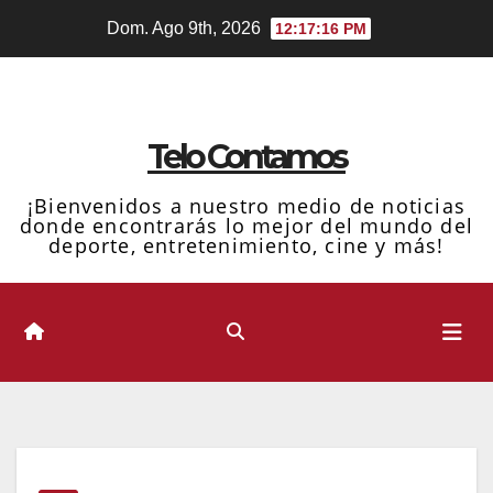
Ir
Dom. Ago 9th, 2026
12:17:17 PM
al
contenido
Telo Contamos
¡Bienvenidos a nuestro medio de noticias
donde encontrarás lo mejor del mundo del
deporte, entretenimiento, cine y más!