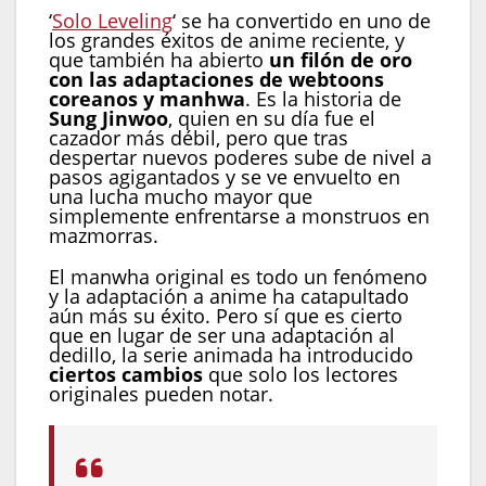
‘
Solo Leveling
‘ se ha convertido en uno de
los grandes éxitos de anime reciente, y
que también ha abierto
un filón de oro
con las adaptaciones de webtoons
coreanos y manhwa
. Es la historia de
Sung Jinwoo
, quien en su día fue el
cazador más débil, pero que tras
despertar nuevos poderes sube de nivel a
pasos agigantados y se ve envuelto en
una lucha mucho mayor que
simplemente enfrentarse a monstruos en
mazmorras.
El manwha original es todo un fenómeno
y la adaptación a anime ha catapultado
aún más su éxito. Pero sí que es cierto
que en lugar de ser una adaptación al
dedillo, la serie animada ha introducido
ciertos cambios
que solo los lectores
originales pueden notar.