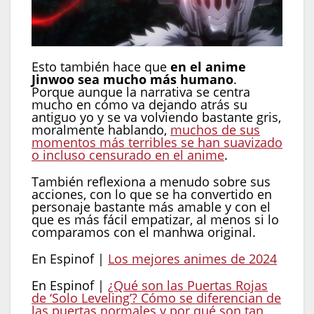
Esto también hace que
en el anime
Jinwoo sea mucho más humano
.
Porque aunque la narrativa se centra
mucho en cómo va dejando atrás su
antiguo yo y se va volviendo bastante gris,
moralmente hablando,
muchos de sus
momentos más terribles se han suavizado
o incluso censurado en el anime
.
También reflexiona a menudo sobre sus
acciones, con lo que se ha convertido en
personaje bastante más amable y con el
que es más fácil empatizar, al menos si lo
comparamos con el manhwa original.
En Espinof |
Los mejores animes de 2024
En Espinof |
¿Qué son las Puertas Rojas
de ‘Solo Leveling’? Cómo se diferencian de
las puertas normales y por qué son tan