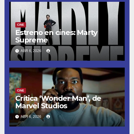
CINE
Estreno en cines: Marty
Supreme
ABR 6, 2026
CINE
Crítica ‘Wonder Man’, de
Marvel Studios
ABR 6, 2026