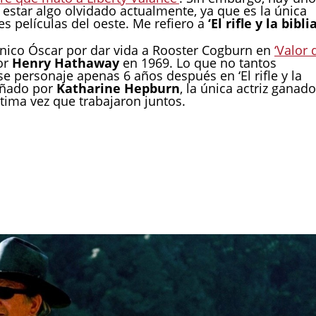
 estar algo olvidado actualmente, ya que es la única
s películas del oeste. Me refiero a
‘El rifle y la biblia
ico Óscar por dar vida a Rooster Cogburn en
‘Valor 
or
Henry Hathaway
en 1969. Lo que no tantos
 personaje apenas 6 años después en ‘El rifle y la
añado por
Katharine Hepburn
, la única actriz ganad
ltima vez que trabajaron juntos.