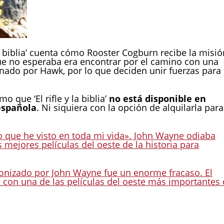
y la biblia’ cuenta cómo Rooster Cogburn recibe la misió
ue no esperaba era encontrar por el camino con una
nado por Hawk, por lo que deciden unir fuerzas para
 que ‘El rifle y la biblia’
no está disponible en
española
. Ni siquiera con la opción de alquilarla para
 que he visto en toda mi vida». John Wayne odiaba
 mejores películas del oeste de la historia para
gonizado por John Wayne fue un enorme fracaso. El
 con una de las películas del oeste más importantes