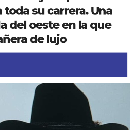
n toda su carrera. Una
la del oeste en la que
ñera de lujo