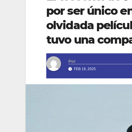
por ser único e
olvidada pelícu
tuvo una compa
Por
FEB 18, 2025