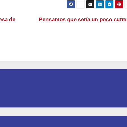
esa de
Pensamos que sería un poco cutr