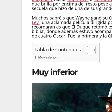
que brilla por encima del resto pese a
secuela que hizo de una de sus grande
Muchos sabréis que Wayne ganó su ún
Ley’
, una aclamada película dirigida p
recordarán es que El Duque retomó ese
biblia’, donde además estuvo acomp
de cuatro Óscar. Fue la primera y la ú
Tabla de Contenidos
Muy inferior
Muy inferior