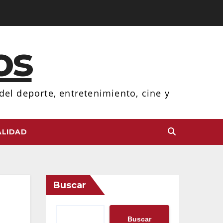
os
el deporte, entretenimiento, cine y
LIDAD
Buscar
Buscar