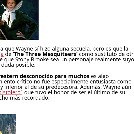
a que Wayne sí hizo alguna secuela, pero es que la
ga
de
‘The Three Mesquiteers’
como sustituto de ot
rse que Stony Brooke sea un personaje realmente suyo
 duda posible.
estern desconocido para muchos
es algo
miento crítico no fue especialmente entusiasta como
y inferior al de su predecesora. Además, Wayne aún
pistolero’
, que tuvo el honor de ser el último de su
ucho más recordado.