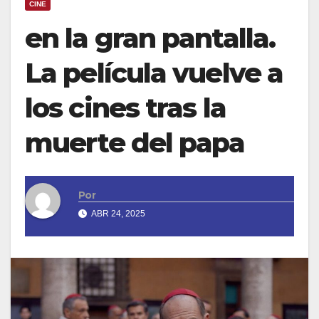
CINE
en la gran pantalla.
La película vuelve a
los cines tras la
muerte del papa
Por
ABR 24, 2025