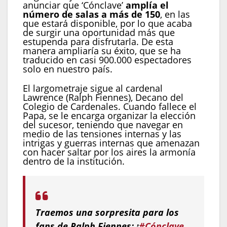
anunciar que ‘Cónclave’
amplía el
número de salas a más de 150
, en las
que estará disponible, por lo que acaba
de surgir una oportunidad más que
estupenda para disfrutarla. De esta
manera ampliaría su éxito, que se ha
traducido en casi 900.000 espectadores
solo en nuestro país.
El largometraje sigue al cardenal
Lawrence (Ralph Fiennes), Decano del
Colegio de Cardenales. Cuando fallece el
Papa, se le encarga organizar la elección
del sucesor, teniendo que navegar en
medio de las tensiones internas y las
intrigas y guerras internas que amenazan
con hacer saltar por los aires la armonía
dentro de la institución.
Traemos una sorpresita para los
fans de Ralph Fiennes: ¡
#Cónclave