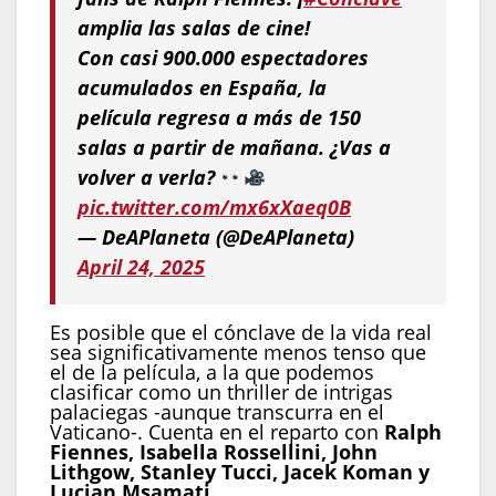
amplia las salas de cine!
Con casi 900.000 espectadores
acumulados en España, la
película regresa a más de 150
salas a partir de mañana. ¿Vas a
volver a verla?
pic.twitter.com/mx6xXaeq0B
— DeAPlaneta (@DeAPlaneta)
April 24, 2025
Es posible que el cónclave de la vida real
sea significativamente menos tenso que
el de la película, a la que podemos
clasificar como un thriller de intrigas
palaciegas -aunque transcurra en el
Vaticano-. Cuenta en el reparto con
Ralph
Fiennes, Isabella Rossellini, John
Lithgow, Stanley Tucci, Jacek Koman y
Lucian Msamati
.