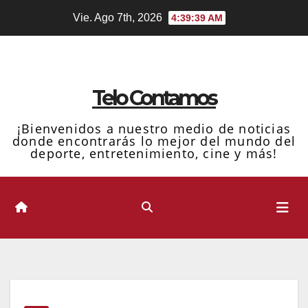
Ir
Vie. Ago 7th, 2026
4:39:40 AM
al
contenido
Telo Contamos
¡Bienvenidos a nuestro medio de noticias
donde encontrarás lo mejor del mundo del
deporte, entretenimiento, cine y más!