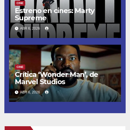
CINE
Estreno en cines: Marty
Supreme
ABR 6, 2026
CINE
Crítica ‘Wonder Man’, de
Marvel Studios
ABR 6, 2026