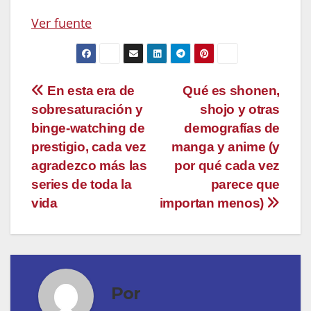
Ver fuente
Navegación
En esta era de
Qué es shonen,
sobresaturación y
shojo y otras
de
binge-watching de
demografías de
entradas
prestigio, cada vez
manga y anime (y
agradezco más las
por qué cada vez
series de toda la
parece que
vida
importan menos)
Por