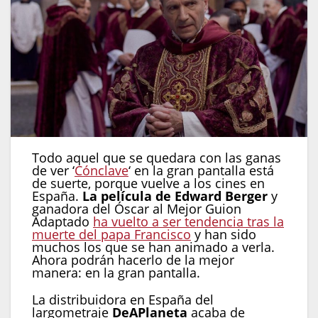
Todo aquel que se quedara con las ganas
de ver ‘
Cónclave
‘ en la gran pantalla está
de suerte, porque vuelve a los cines en
España.
La película de Edward Berger
y
ganadora del Óscar al Mejor Guion
Adaptado
ha vuelto a ser tendencia tras la
muerte del papa Francisco
y han sido
muchos los que se han animado a verla.
Ahora podrán hacerlo de la mejor
manera: en la gran pantalla.
La distribuidora en España del
largometraje
DeAPlaneta
acaba de