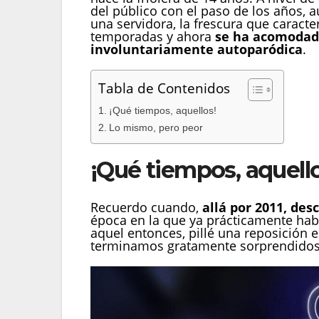
del público con el paso de los años, 
una servidora, la frescura que caracte
temporadas y ahora
se ha acomodado
involuntariamente autoparódica
.
Tabla de Contenidos
¡Qué tiempos, aquellos!
Lo mismo, pero peor
¡Qué tiempos, aquello
Recuerdo cuando,
allá por 2011, des
época en la que ya prácticamente habí
aquel entonces, pillé una reposición 
terminamos gratamente sorprendidos