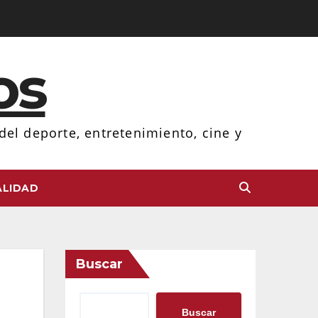
os
el deporte, entretenimiento, cine y
LIDAD
Buscar
Buscar