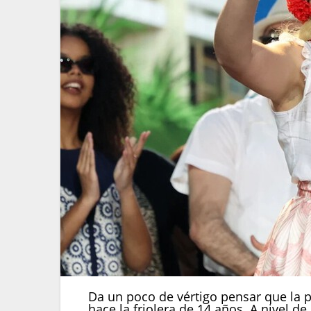
Da un poco de vértigo pensar que la
hace la friolera de 14 años. A nivel d