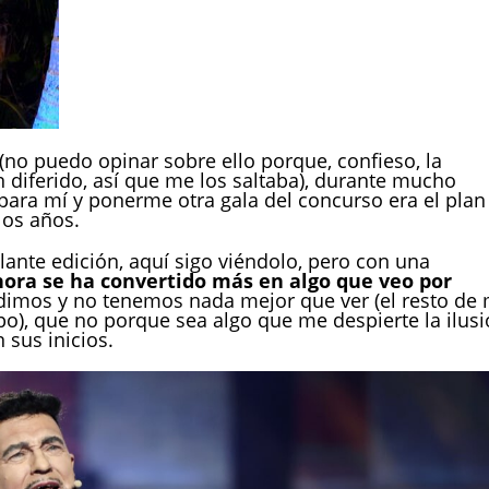
(no puedo opinar sobre ello porque, confieso, la
n diferido, así que me los saltaba), durante mucho
para mí y ponerme otra gala del concurso era el plan
los años.
lante edición, aquí sigo viéndolo, pero con una
ora se ha convertido más en algo que veo por
dimos y no tenemos nada mejor que ver (el resto de 
mpo), que no porque sea algo que me despierte la ilus
 sus inicios.