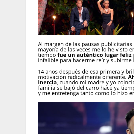
Al margen de las pausas publicitarias 
mayoría de las veces me lo he visto e
tiempo
fue un auténtico lugar feliz
infalible para hacerme reír y subirme 
14 años después de esa primera y bril
motivación radicalmente diferente.
Ah
inercia
, cuando mi madre y yo coinci
familia se bajó del carro hace ya tie
y me entretenga tanto como lo hizo en