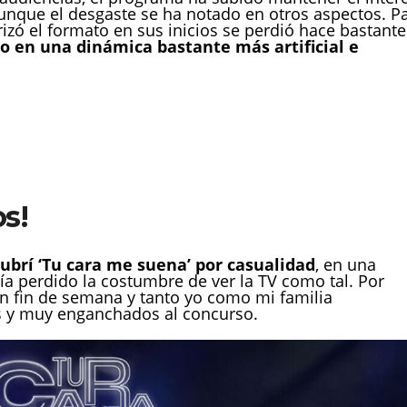
aunque el desgaste se ha notado en otros aspectos. P
rizó el formato en sus inicios se perdió hace bastante
 en una dinámica bastante más artificial e
s!
cubrí ‘Tu cara me suena’ por casualidad
, en una
a perdido la costumbre de ver la TV como tal. Por
en fin de semana y tanto yo como mi familia
 y muy enganchados al concurso.