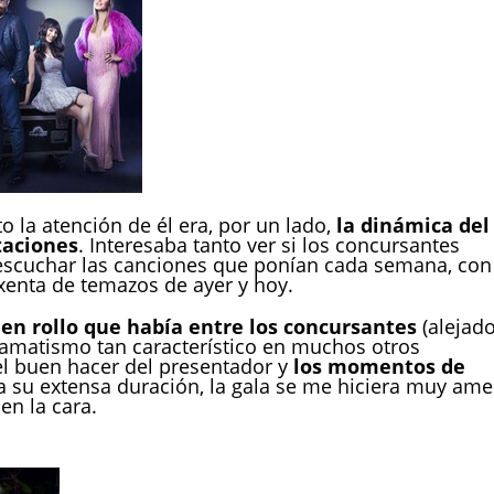
 la atención de él era, por un lado,
la dinámica del
taciones
. Interesaba tanto ver si los concursantes
 escuchar las canciones que ponían cada semana, con
xenta de temazos de ayer y hoy.
en rollo que había entre los concursantes
(alejad
amatismo tan característico en muchos otros
, el buen hacer del presentador y
los momentos de
a su extensa duración, la gala se me hiciera muy am
en la cara.