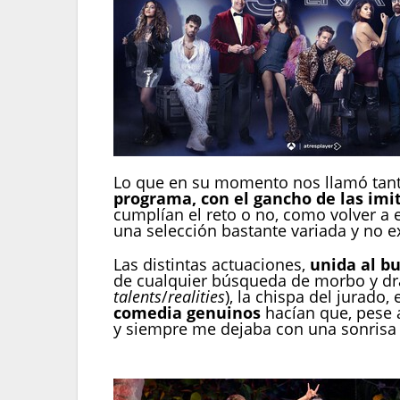
Lo que en su momento nos llamó tanto
programa, con el gancho de las imi
cumplían el reto o no, como volver a
una selección bastante variada y no e
Las distintas actuaciones,
unida al bu
de cualquier búsqueda de morbo y dr
talents
/
realities
), la chispa del jurado
comedia genuinos
hacían que, pese 
y siempre me dejaba con una sonrisa 