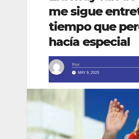
me sigue entre
tiempo que perd
hacía especial
Por
MAY 9, 2025