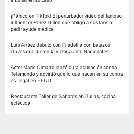
tribunal en su caso
¡Pánico en TikTok! El perturbador video del famoso
influencer Perez Hilton que obligó a sus fans a
pedir ayuda médica
Luis Arráez debutó con Filadelfia con batazos
claves que dieron la victoria ante Nacionales
Actor Mario Cimarro lanzó dura acusación contra
Telemundo y advirtió que lo que hacen en su contra
es ilegal en EEUU
Restaurante Taller de Sabores en Bullas, cocina
ecléctica