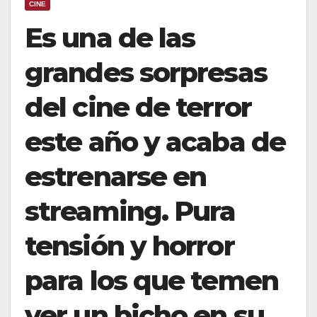
CINE
Es una de las
grandes sorpresas
del cine de terror
este año y acaba de
estrenarse en
streaming. Pura
tensión y horror
para los que temen
ver un bicho en su