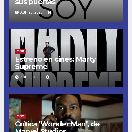
sus puertas
ABR 28, 2026
CINE
Estreno en cines: Marty
Supreme
ABR 6, 2026
CINE
Crítica ‘Wonder Man’, de
Marvel Studios