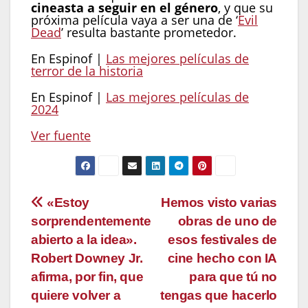
cineasta a seguir en el género
, y que su
próxima película vaya a ser una de ‘
Evil
Dead
’ resulta bastante prometedor.
En Espinof |
Las mejores películas de
terror de la historia
En Espinof |
Las mejores películas de
2024
Ver fuente
Navegación
«Estoy
Hemos visto varias
sorprendentemente
obras de uno de
de
abierto a la idea».
esos festivales de
entradas
Robert Downey Jr.
cine hecho con IA
afirma, por fin, que
para que tú no
quiere volver a
tengas que hacerlo