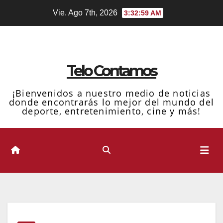
Ir
Vie. Ago 7th, 2026
3:33:00 AM
al
contenido
Telo Contamos
¡Bienvenidos a nuestro medio de noticias
donde encontrarás lo mejor del mundo del
deporte, entretenimiento, cine y más!