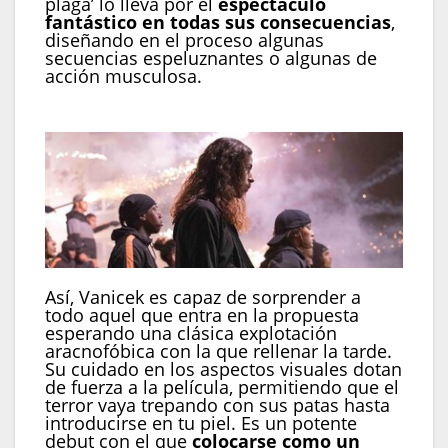
plaga’ lo lleva por el
espectáculo
fantástico en todas sus consecuencias
,
diseñando en el proceso algunas
secuencias espeluznantes o algunas de
acción musculosa.
Así, Vanicek es capaz de sorprender a
todo aquel que entra en la propuesta
esperando una clásica explotación
aracnofóbica con la que rellenar la tarde.
Su cuidado en los aspectos visuales dotan
de fuerza a la película, permitiendo que el
terror vaya trepando con sus patas hasta
introducirse en tu piel. Es un potente
debut con el que
colocarse como un