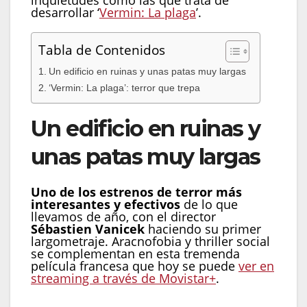
inquietudes como las que trata de
desarrollar ‘
Vermin: La plaga
’.
Tabla de Contenidos
Un edificio en ruinas y unas patas muy largas
‘Vermin: La plaga’: terror que trepa
Un edificio en ruinas y
unas patas muy largas
Uno de los estrenos de terror más
interesantes y efectivos
de lo que
llevamos de año, con el director
Sébastien Vanicek
haciendo su primer
largometraje. Aracnofobia y thriller social
se complementan en esta tremenda
película francesa que hoy se puede
ver en
streaming a través de Movistar+
.