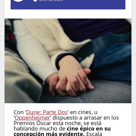
Con ‘
Dune: Parte Dos
’ en cines, u
‘
Oppenheimer
’ dispuesto a arrasar en los
Premios Óscar esta noche, se está
hablando mucho de
cine épico en su
concepción más evidente.
Escala