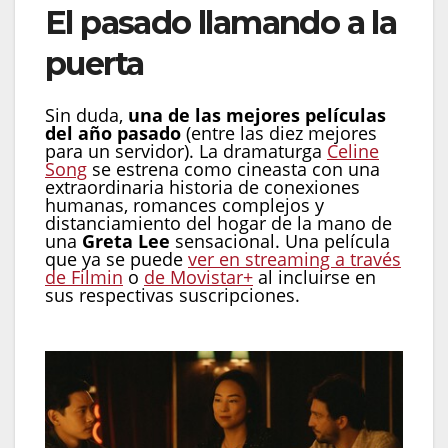
El pasado llamando a la
puerta
Sin duda,
una de las mejores películas
del año pasado
(entre las diez mejores
para un servidor). La dramaturga
Celine
Song
se estrena como cineasta con una
extraordinaria historia de conexiones
humanas, romances complejos y
distanciamiento del hogar de la mano de
una
Greta Lee
sensacional. Una película
que ya se puede
ver en streaming a través
de Filmin
o
de Movistar+
al incluirse en
sus respectivas suscripciones.