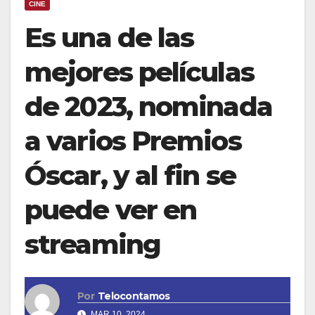
CINE
Es una de las
mejores películas
de 2023, nominada
a varios Premios
Óscar, y al fin se
puede ver en
streaming
Por
Telocontamos
MAR 10, 2024