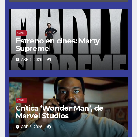
CINE
Estreno en cines: Marty
Supreme
ABR 6, 2026
CINE
Crítica ‘Wonder Man’, de
Marvel Studios
ABR 6, 2026