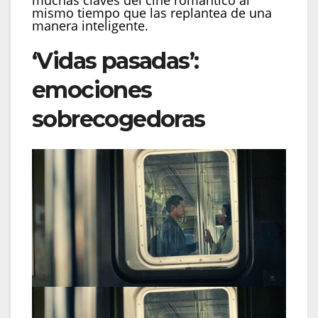
muchas claves del cine romántico al
mismo tiempo que las replantea de una
manera inteligente.
‘Vidas pasadas’:
emociones
sobrecogedoras