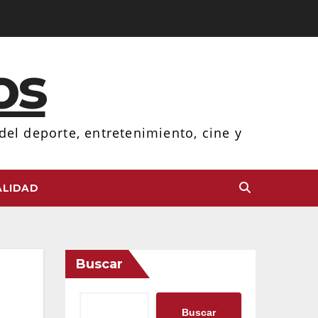
os
el deporte, entretenimiento, cine y
LIDAD
Buscar
Buscar