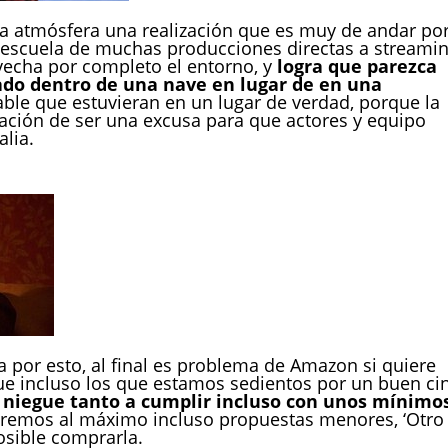
a atmósfera una realización que es muy de andar po
 escuela de muchas producciones directas a streamin
vecha por completo el entorno, y
logra que parezca
ado dentro de una nave en lugar de en una
able que estuvieran en un lugar de verdad, porque la
nsación de ser una excusa para que actores y equipo
lia.
or esto, al final es problema de Amazon si quiere
que incluso los que estamos sedientos por un buen ci
 niegue tanto a cumplir incluso con unos mínimo
premos al máximo incluso propuestas menores, ‘Otro
osible comprarla.