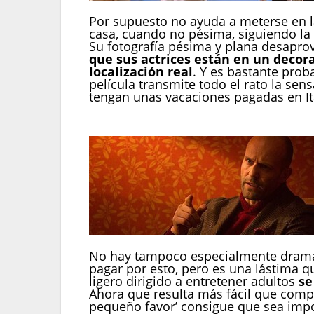
Por supuesto no ayuda a meterse en l
casa, cuando no pésima, siguiendo la
Su fotografía pésima y plana desapro
que sus actrices están en un decor
localización real
. Y es bastante prob
película transmite todo el rato la se
tengan unas vacaciones pagadas en Ita
No hay tampoco especialmente drama p
pagar por esto, pero es una lástima 
ligero dirigido a entretener adultos
se
Ahora que resulta más fácil que com
pequeño favor’ consigue que sea imp