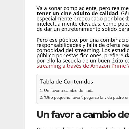
Va a sonar complaciente, pero realm
tener un cine adulto de calidad
. Gé
especialmente preocupado por blockbu
intelectualmente elevadas, como puede
de dar un entretenimiento sólido para 
Pero ese público, por una combinaci
responsabilidades y falta de oferta re
comodidad del streaming. Los estudios,
público por estas ficciones, prefiere
d
por ello la secuela de un buen éxito c
streaming a través de Amazon Prime 
Tabla de Contenidos
Un favor a cambio de nada
‘Otro pequeño favor’: pegarse la vida padre en 
Un favor a cambio d