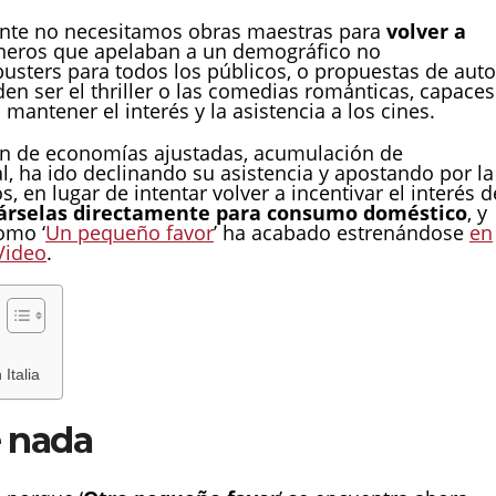
ente no necesitamos obras maestras para
volver a
neros que apelaban a un demográfico no
sters para todos los públicos, o propuestas de auto
n ser el thriller o las comedias románticas, capaces
mantener el interés y la asistencia a los cines.
ón de economías ajustadas, acumulación de
al, ha ido declinando su asistencia y apostando por la
 en lugar de intentar volver a incentivar el interés d
árselas directamente para consumo doméstico
, y
omo ‘
Un pequeño favor
’ ha acabado estrenándose
en
Video
.
Italia
e nada