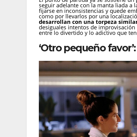
seguir adelante con la manta liada a 
fijarse en inconsistencias y quede em
como por llevarlos por una localizac
desarrollan con una torpeza simila
desiguales intentos de improvisación
entre lo divertido y lo adictivo que tení
‘Otro pequeño favor’: 