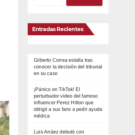
Entradas Recientes
Gilberto Correa estalla tras
conocer la decisión del tribunal
en su caso
¡Pánico en TikTok! El
perturbador video del famoso
influencer Perez Hilton que
obligó a sus fans a pedir ayuda
médica
Luis Arráez debutó con