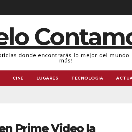
elo Contam
ticias donde encontrarás lo mejor del mundo d
más!
CINE
LUGARES
TECNOLOGÍA
ACTUA
en Prime Video la