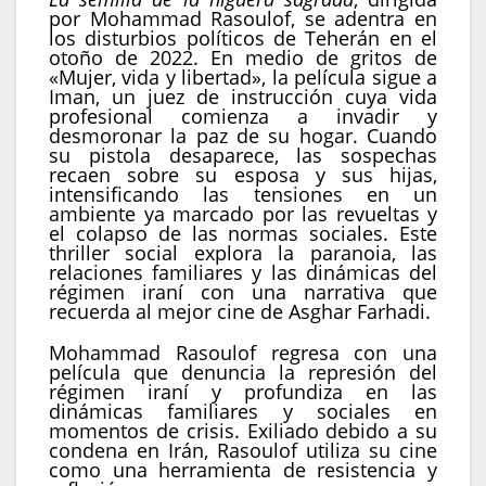
por Mohammad Rasoulof, se adentra en
los disturbios políticos de Teherán en el
otoño de 2022. En medio de gritos de
«Mujer, vida y libertad», la película sigue a
Iman, un juez de instrucción cuya vida
profesional comienza a invadir y
desmoronar la paz de su hogar. Cuando
su pistola desaparece, las sospechas
recaen sobre su esposa y sus hijas,
intensificando las tensiones en un
ambiente ya marcado por las revueltas y
el colapso de las normas sociales. Este
thriller social explora la paranoia, las
relaciones familiares y las dinámicas del
régimen iraní con una narrativa que
recuerda al mejor cine de Asghar Farhadi.
Mohammad Rasoulof regresa con una
película que denuncia la represión del
régimen iraní y profundiza en las
dinámicas familiares y sociales en
momentos de crisis. Exiliado debido a su
condena en Irán, Rasoulof utiliza su cine
como una herramienta de resistencia y