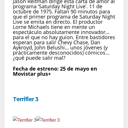
Jason Reitman dirige esta carta de amor al
programa ‘Saturday Night Live’. 11 de
octubre de 1975. Faltan 90 minutos para
que el primer programa de Saturday Night
Live se emita en directo. El productor
Lorne Michaels tiene en mente un
espectáculo absolutamente innovador…
para el que no hay guion. Entre bastidores
esperan para salir Chevy Chase, Dan
Aykroyd, John Belushi… unos jóvenes (y
prácticamente desconocidos) cómicos…
¿qué puede salir mal?
Fecha de estreno: 25 de mayo en
Movistar plus+
Terrifier 3
Fecha de estreno:
26 de mayo en Movistar plus+