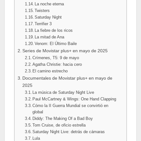
La noche eterna
Twisters
Saturday Night
Terrifier 3
La fiebre de los ricos
La mitad de Ana
Venom: El Último Baile
Series de Movistar plus+ en mayo de 2025
Crímenes, T5: 9 de mayo
Agatha Christie: hacia cero
El camino estrecho
Documentales de Movistar plus+ en mayo de
2025
La música de Saturday Night Live
Paul McCartney & Wings: One Hand Clapping
Cómo la II Guerra Mundial se convirtió en
global
Diddy: The Making Of a Bad Boy
Tom Cruise, de oficio estrella
Saturday Night Live: detrás de cámaras
Lula