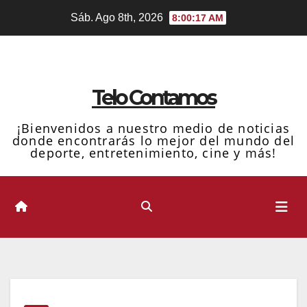
Ir
Sáb. Ago 8th, 2026
8:00:18 AM
al
contenido
Telo Contamos
¡Bienvenidos a nuestro medio de noticias
donde encontrarás lo mejor del mundo del
deporte, entretenimiento, cine y más!