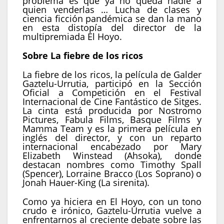
problema es que ya no queda nadie a
quien venderlas … Lucha de clases y
ciencia ficción pandémica se dan la mano
en esta distopía del director de la
multipremiada El Hoyo.
Sobre La fiebre de los ricos
La fiebre de los ricos, la película de Galder
Gaztelu-Urrutia, participó en la Sección
Oficial a Competición en el Festival
Internacional de Cine Fantástico de Sitges.
La cinta está producida por Nostromo
Pictures, Fabula Films, Basque Films y
Mamma Team y es la primera película en
inglés del director, y con un reparto
internacional encabezado por Mary
Elizabeth Winstead (Ahsoka), donde
destacan nombres como Timothy Spall
(Spencer), Lorraine Bracco (Los Soprano) o
Jonah Hauer-King (La sirenita).
Como ya hiciera en El Hoyo, con un tono
crudo e irónico, Gaztelu-Urrutia vuelve a
enfrentarnos al creciente debate sobre las