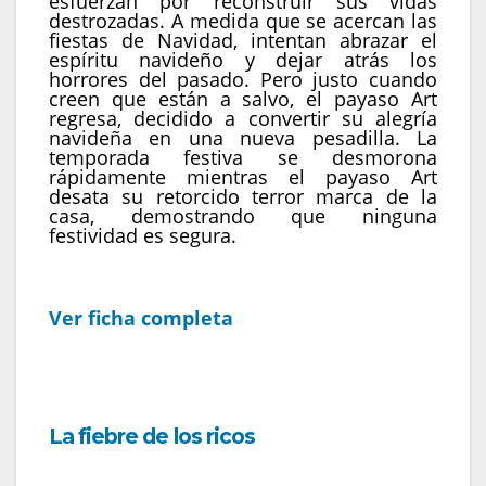
esfuerzan por reconstruir sus vidas
destrozadas. A medida que se acercan las
fiestas de Navidad, intentan abrazar el
espíritu navideño y dejar atrás los
horrores del pasado. Pero justo cuando
creen que están a salvo, el payaso Art
regresa, decidido a convertir su alegría
navideña en una nueva pesadilla. La
temporada festiva se desmorona
rápidamente mientras el payaso Art
desata su retorcido terror marca de la
casa, demostrando que ninguna
festividad es segura.
Ver ficha completa
La fiebre de los ricos