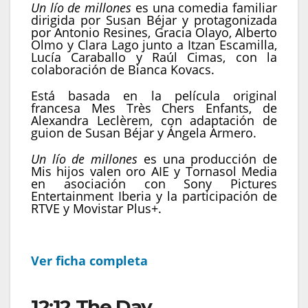
Un lío de millones
es una comedia familiar
dirigida por Susan Béjar y protagonizada
por Antonio Resines, Gracia Olayo, Alberto
Olmo y Clara Lago junto a Itzan Escamilla,
Lucía Caraballo y Raúl Cimas, con la
colaboración de Bianca Kovacs.
Está basada en la película original
francesa Mes Très Chers Enfants, de
Alexandra Leclèrem, con adaptación de
guion de Susan Béjar y Ángela Armero.
Un lío de millones
es una producción de
Mis hijos valen oro AIE y Tornasol Media
en asociación con Sony Pictures
Entertainment Iberia y la participación de
RTVE y Movistar Plus+.
Ver ficha completa
12:12 The Day