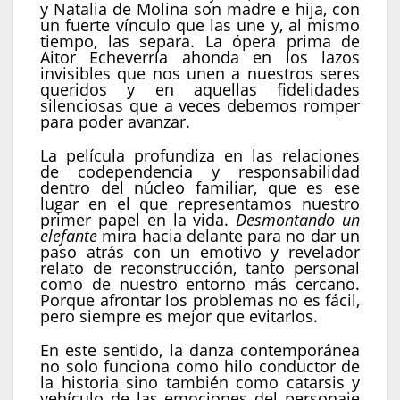
y Natalia de Molina son madre e hija, con
un fuerte vínculo que las une y, al mismo
tiempo, las separa. La ópera prima de
Aitor Echeverría ahonda en los lazos
invisibles que nos unen a nuestros seres
queridos y en aquellas fidelidades
silenciosas que a veces debemos romper
para poder avanzar.
La película profundiza en las relaciones
de codependencia y responsabilidad
dentro del núcleo familiar, que es ese
lugar en el que representamos nuestro
primer papel en la vida.
Desmontando un
elefante
mira hacia delante para no dar un
paso atrás con un emotivo y revelador
relato de reconstrucción, tanto personal
como de nuestro entorno más cercano.
Porque afrontar los problemas no es fácil,
pero siempre es mejor que evitarlos.
En este sentido, la danza contemporánea
no solo funciona como hilo conductor de
la historia sino también como catarsis y
vehículo de las emociones del personaje