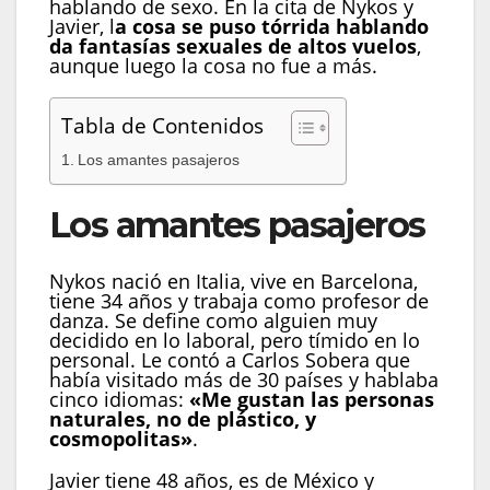
hablando de sexo. En la cita de Nykos y
Javier, l
a cosa se puso tórrida hablando
da fantasías sexuales de altos vuelos
,
aunque luego la cosa no fue a más.
Tabla de Contenidos
Los amantes pasajeros
Los amantes pasajeros
Nykos nació en Italia, vive en Barcelona,
tiene 34 años y trabaja como profesor de
danza. Se define como alguien muy
decidido en lo laboral, pero tímido en lo
personal. Le contó a Carlos Sobera que
había visitado más de 30 países y hablaba
cinco idiomas:
«Me gustan las personas
naturales, no de plástico, y
cosmopolitas»
.
Javier tiene 48 años, es de México y