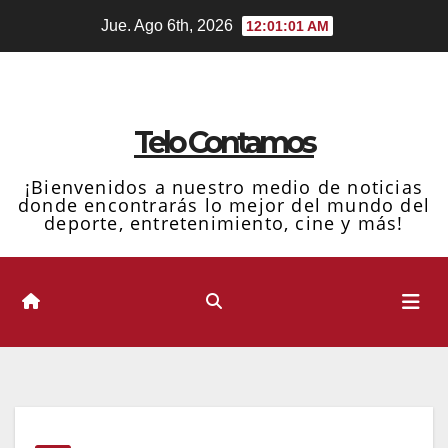
Ir
Jue. Ago 6th, 2026
12:01:01 AM
al
contenido
Telo Contamos
¡Bienvenidos a nuestro medio de noticias
donde encontrarás lo mejor del mundo del
deporte, entretenimiento, cine y más!