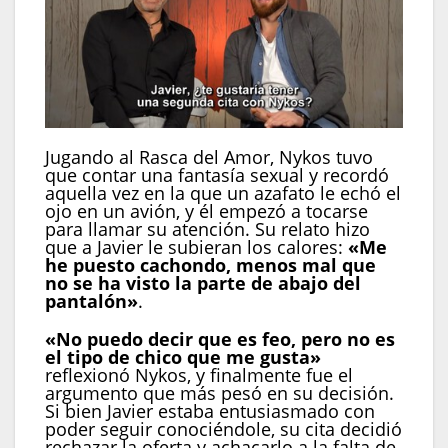
Jugando al Rasca del Amor, Nykos tuvo
que contar una fantasía sexual y recordó
aquella vez en la que un azafato le echó el
ojo en un avión, y él empezó a tocarse
para llamar su atención. Su relato hizo
que a Javier le subieran los calores:
«Me
he puesto cachondo, menos mal que
no se ha visto la parte de abajo del
pantalón»
.
«No puedo decir que es feo, pero no es
el tipo de chico que me gusta»
reflexionó Nykos, y finalmente fue el
argumento que más pesó en su decisión.
Si bien Javier estaba entusiasmado con
poder seguir conociéndole, su cita decidió
rechazar la oferta y achacarlo a la falta de