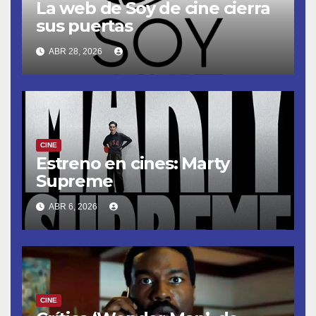
La web de Soy de cine cierra
sus puertas
ABR 28, 2026
CINE
Estreno en cines: Marty
Supreme
ABR 6, 2026
CINE