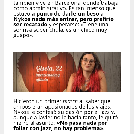
también vive en Barcelona, donde trabaja
como administrativo. Es tan intenso que
estuvo
a punto de darle un beso a
Nykos nada más entrar, pero prefirió
ser recatado
y esperarse: «Tiene una
sonrisa super chula, es un chico muy
guapo».
Hicieron un primer
match
al saber que
ambos eran apasionados de los viajes.
Nykos le confesó su pasión por el jazz y,
aunque a Javier no le hacía tanto, le quitó
hierro al asunto:
«No pasa nada por
follar con jazz, no hay problema»
.