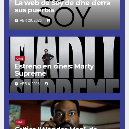
La web de Soy de cine cierra
sus puertas
ABR 28, 2026
CINE
Estreno en cines: Marty
Supreme
ABR 6, 2026
CINE