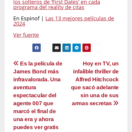
los solteros de ‘First Dates’ en cada
programa del reality de citas
En Espinof |
Las 13 mejores películas de
2024
Ver fuente
Navegación
Es la película de
Hoy en TV, un
James Bond más
infalible thriller de
de
infravalorada. Una
Alfred Hitchcock
entradas
aventura
que sacó adelante
espectacular del
sin una de sus
agente 007 que
armas secretas
marcó el final de
una era y ahora
puedes ver gratis