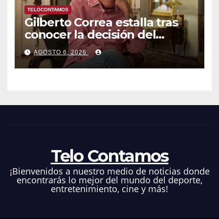
TELOCONTAMOS
Gilberto Correa estalla tras
conocer la decisión del
tribunal en su caso
AGOSTO 6, 2026
Telo Contamos
¡Bienvenidos a nuestro medio de noticias donde
encontrarás lo mejor del mundo del deporte,
entretenimiento, cine y más!