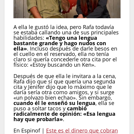
A ella le gustó la idea, pero Rafa todavía
se estaba callando una de sus principales
habilidades:
«Tengo una lengua
bastante grande y hago nudos con
ella»
. Incluso después de darle besos en
el cuello en el reservado, ella no tenía
claro si quería concederle otra cita por el
físico: «Estoy buscando un Ken».
Después de que ella le invitara a la cena,
Rafa dijo que sí que quería una segunda
cita y Jenifer dijo que lo máximo que le
daría sería otra como amigos, y si surge
«un polvazo bien echao». Sin embargo,
cuando él le enseñó su lengua
, ella se
puso a soltar tacos y
cambió
radicalmente de opinión: «Esa lengua
hay que probarla»
.
En Espinof |
Este es el dinero que cobran