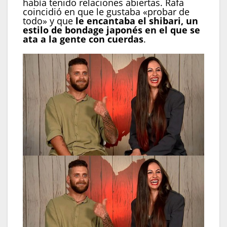
había tenido relaciones abiertas. Rafa
coincidió en que le gustaba «probar de
todo» y que
le encantaba el shibari, un
estilo de bondage japonés en el que se
ata a la gente con cuerdas
.