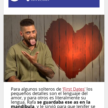
Para algunos solteros de
‘First Dates’
los
pequeños detalles son el lenguaje del
amor, y para otros es literalmente su
lengua. Rafa
se guardaba ese as en la
mandíbula
, y le sirvió para que Jenifer se