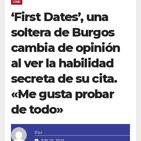
CINE
‘First Dates’, una
soltera de Burgos
cambia de opinión
al ver la habilidad
secreta de su cita.
«Me gusta probar
de todo»
Por
JUN 15, 2024