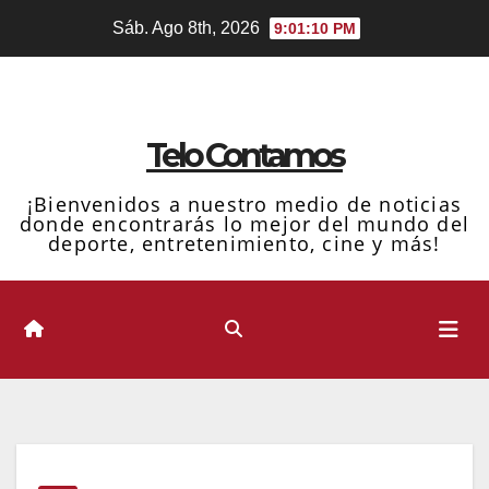
Ir
Sáb. Ago 8th, 2026
9:01:11 PM
al
contenido
Telo Contamos
¡Bienvenidos a nuestro medio de noticias
donde encontrarás lo mejor del mundo del
deporte, entretenimiento, cine y más!