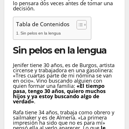
lo pensara dos veces antes de tomar una
decisión.
Tabla de Contenidos
Sin pelos en la lengua
Sin pelos en la lengua
Jenifer tiene 30 años, es de Burgos, artista
circense y trabajadora en una gasolinera:
«Tres cuartas parte de mi nómina se van
en ocio». Vino buscando alguien con
quien formar una familia:
«El tiempo
pasa, tengo 30 años, quiero muchos
hijos y ya estoy buscando algo de
verdad»
.
Rafa tiene 34 años, trabaja como obrero y
sailmaker y es de Almería. «La primera
impresión ha sido que no es para mí»
pensó ella al verlo aparecer. Lo que
le