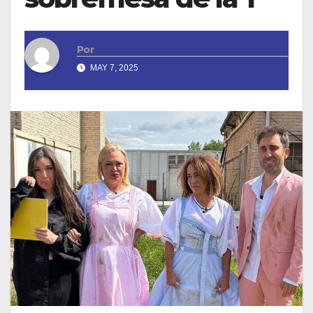
Por
MAY 7, 2025