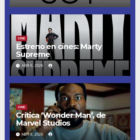
CINE
Estreno en cines: Marty
Supreme
ABR 6, 2026
CINE
Crítica ‘Wonder Man’, de
Marvel Studios
ABR 6, 2026