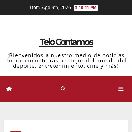
Ir
Dom. Ago 9th, 2026
3:10:12 PM
al
contenido
Telo Contamos
¡Bienvenidos a nuestro medio de noticias
donde encontrarás lo mejor del mundo del
deporte, entretenimiento, cine y más!