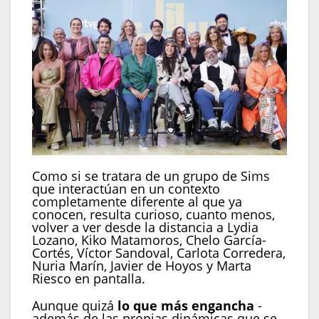
Como si se tratara de un grupo de Sims
que interactúan en un contexto
completamente diferente al que ya
conocen, resulta curioso, cuanto menos,
volver a ver desde la distancia a Lydia
Lozano, Kiko Matamoros, Chelo García-
Cortés, Víctor Sandoval, Carlota Corredera,
Nuria Marín, Javier de Hoyos y Marta
Riesco en pantalla.
Aunque quizá
lo que más engancha
-
además de las propias dinámicas que se