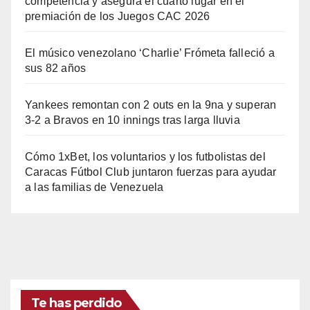
competencia y asegura el cuarto lugar en el
premiación de los Juegos CAC 2026
El músico venezolano ‘Charlie’ Frómeta falleció a
sus 82 años
Yankees remontan con 2 outs en la 9na y superan
3-2 a Bravos en 10 innings tras larga lluvia
Cómo 1xBet, los voluntarios y los futbolistas del
Caracas Fútbol Club juntaron fuerzas para ayudar
a las familias de Venezuela
Te has perdido