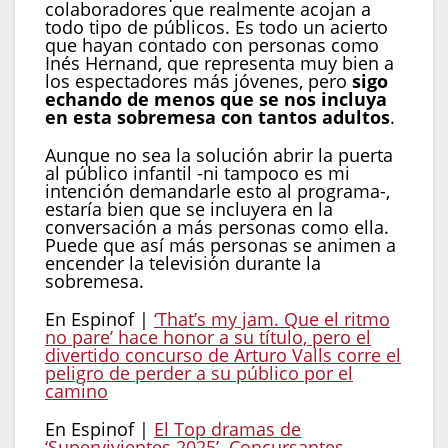
colaboradores que realmente acojan a
todo tipo de públicos. Es todo un acierto
que hayan contado con personas como
Inés Hernand, que representa muy bien a
los espectadores más jóvenes, pero
sigo
echando de menos que se nos incluya
en esta sobremesa con tantos adultos
.
Aunque no sea la solución abrir la puerta
al público infantil -ni tampoco es mi
intención demandarle esto al programa-,
estaría bien que se incluyera en la
conversación a más personas como ella.
Puede que así más personas se animen a
encender la televisión durante la
sobremesa.
En Espinof |
‘That’s my jam. Que el ritmo
no pare’ hace honor a su título, pero el
divertido concurso de Arturo Valls corre el
peligro de perder a su público por el
camino
En Espinof |
El Top dramas de
‘Supervivientes 2025’. Concursantes