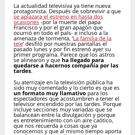
La actualidad televisiva ya tiene nueva
protagonista. Después de sobrevivir a que
se aplazara el estreno en hasta dos
ocasiones
-por la muerte del papa
Francisco y por el gran apagón que
ocurrió en todo el país- e incluso a la
amenaza de tormenta, ‘
La familia de la
tele
‘ desfiló por nuestras pantallas el
pasado lunes y por fin estrenó ayer su
primer programa. Parece que los astros
se alinearon y que
ha llegado para
quedarse a hacernos compañía por las
tardes
.
Su aterrizaje en la televisión pública ha
sido muy comentado y lo cierto es que es
un formato muy llamativo
para los
espectadores que acostumbren a tener el
televisor encendido por las tardes. Porque
incluye secciones muy variadas que se
balancean entre la divulgación y porque
es entretenimiento con un aire caótico,
que nos recuerda a cosas que ya
conocemos y que al mismo tiempo aporta