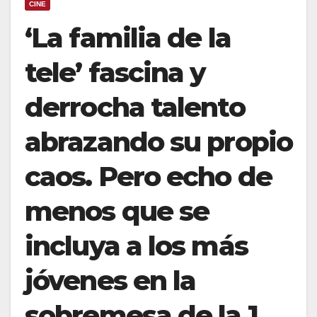
CINE
‘La familia de la
tele’ fascina y
derrocha talento
abrazando su propio
caos. Pero echo de
menos que se
incluya a los más
jóvenes en la
sobremesa de la 1