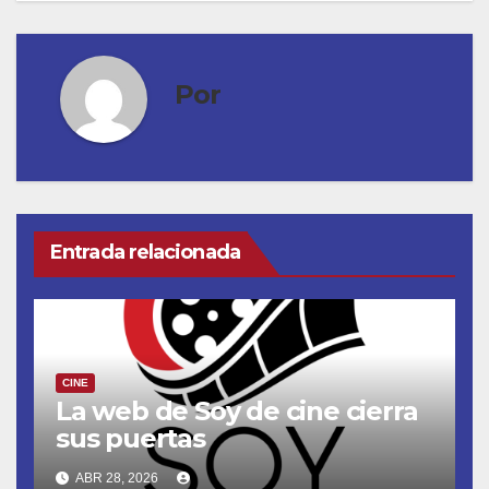
Por
Entrada relacionada
CINE
La web de Soy de cine cierra
sus puertas
ABR 28, 2026