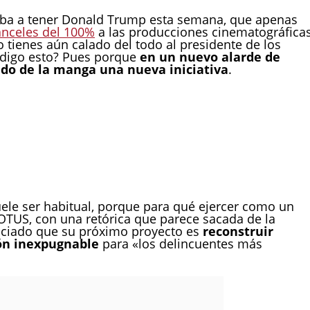
e iba a tener Donald Trump esta semana, que apenas
anceles del 100%
a las producciones cinematográfica
o tienes aún calado del todo al presidente de los
 digo esto? Pues porque
en un nuevo alarde de
do de la manga una nueva iniciativa
.
ele ser habitual, porque para qué ejercer como un
 POTUS, con una retórica que parece sacada de la
ciado que su próximo proyecto es
reconstruir
ión inexpugnable
para «los delincuentes más