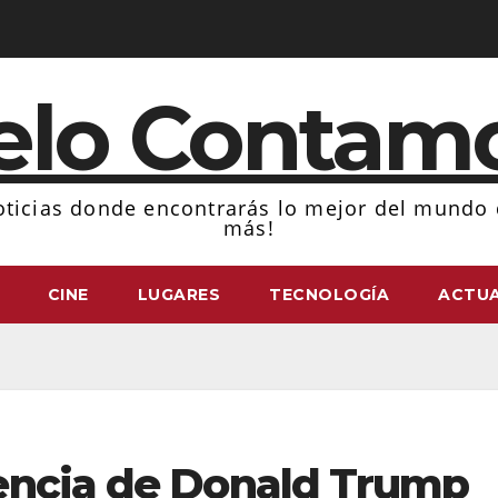
elo Contam
ticias donde encontrarás lo mejor del mundo d
más!
CINE
LUGARES
TECNOLOGÍA
ACTUA
encia de Donald Trump