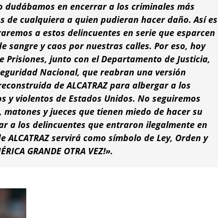
no dudábamos en encerrar a los criminales más
os de cualquiera a quien pudieran hacer daño. Así es
raremos a estos delincuentes en serie que esparcen
 sangre y caos por nuestras calles. Por eso, hoy
e Prisiones, junto con el Departamento de Justicia,
Seguridad Nacional, que reabran una versión
reconstruida de ALCATRAZ para albergar a los
s y violentos de Estados Unidos. No seguiremos
, matones y jueces que tienen miedo de hacer su
ar a los delincuentes que entraron ilegalmente en
de ALCATRAZ servirá como símbolo de Ley, Orden y
MÉRICA GRANDE OTRA VEZ!».