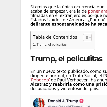
Si creías que la única ocurrencia qu
acaba de empezar, era la de
poner ar
filmadas en el extranjero es porque n
Estados Unidos de América. ¿Por qué
delirante espontaneidad se ha saca
Tabla de Contenidos
Trump, el peliculitas
Trump, el peliculitas
En un nuevo texto publicado, como su
dirigente normal, en Truth Social, el
‘Robocop’
de Paul Verhoeven, ha anun
Alcatraz y reabrirla como una pris
despiadados y violentos» del país.