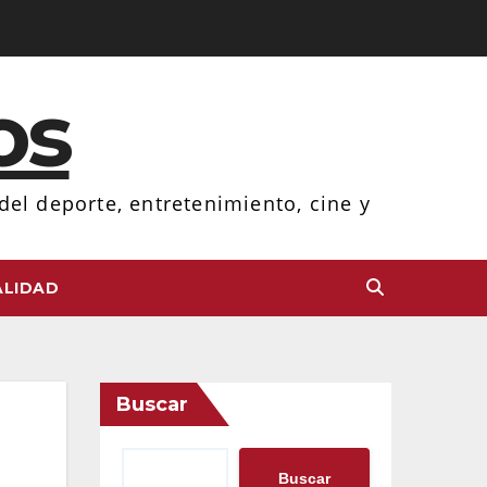
os
el deporte, entretenimiento, cine y
LIDAD
Buscar
Buscar