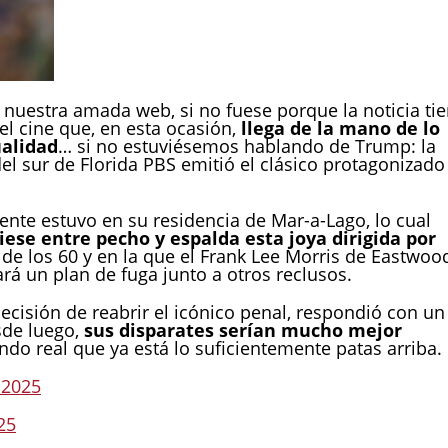
nuestra amada web, si no fuese porque la noticia ti
l cine que, en esta ocasión,
llega de la mano de lo
ualidad
… si no estuviésemos hablando de Trump: la
el sur de Florida PBS emitió el clásico protagonizado
dente estuvo en su residencia de Mar-a-Lago, lo cual
ese entre pecho y espalda esta joya dirigida por
de los 60 y en la que el Frank Lee Morris de Eastwoo
rá un plan de fuga junto a otros reclusos.
ecisión de reabrir el icónico penal, respondió con un
sde luego,
sus disparates serían mucho mejor
o real que ya está lo suficientemente patas arriba.
 2025
25