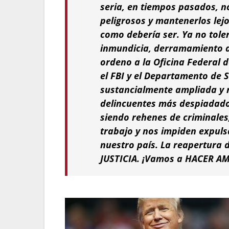
seria, en tiempos pasados, 
peligrosos y mantenerlos lej
como debería ser. Ya no tole
inmundicia, derramamiento de
ordeno a la Oficina Federal d
el FBI y el Departamento de 
sustancialmente ampliada y 
delincuentes más despiadado
siendo rehenes de criminales
trabajo y nos impiden expuls
nuestro país. La reapertura 
JUSTICIA. ¡Vamos a HACER A