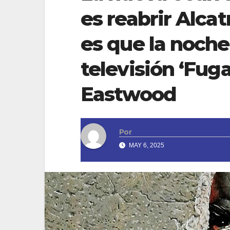
es reabrir Alcat
es que la noche
televisión ‘Fuga
Eastwood
Por
MAY 6, 2025