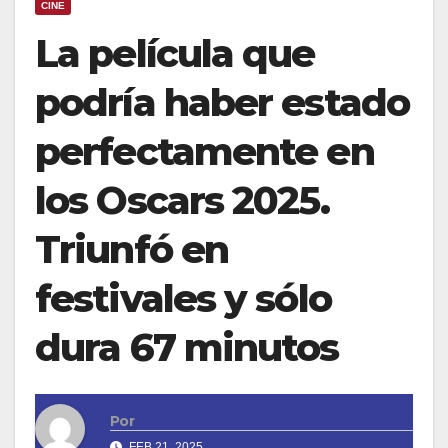
CINE
La película que
podría haber estado
perfectamente en
los Oscars 2025.
Triunfó en
festivales y sólo
dura 67 minutos
Por
FEB 21, 2025