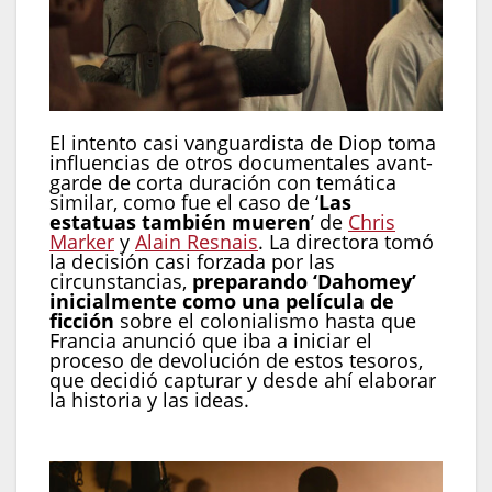
El intento casi vanguardista de Diop toma
influencias de otros documentales avant-
garde de corta duración con temática
similar, como fue el caso de ‘
Las
estatuas también mueren
’ de
Chris
Marker
y
Alain Resnais
. La directora tomó
la decisión casi forzada por las
circunstancias,
preparando ‘Dahomey’
inicialmente como una película de
ficción
sobre el colonialismo hasta que
Francia anunció que iba a iniciar el
proceso de devolución de estos tesoros,
que decidió capturar y desde ahí elaborar
la historia y las ideas.