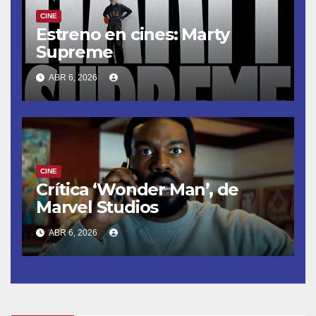
CINE
Estreno en cines: Marty
Supreme
ABR 6, 2026
CINE
Crítica ‘Wonder Man’, de
Marvel Studios
ABR 6, 2026