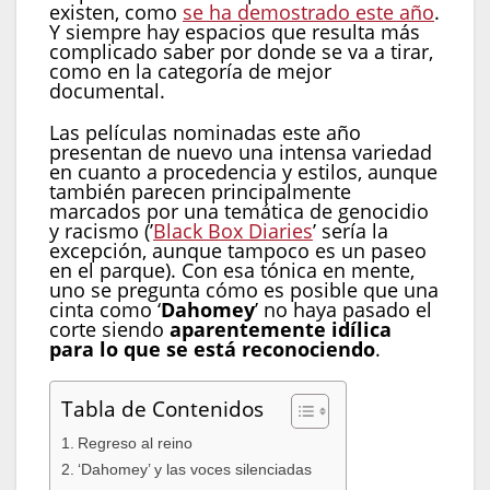
existen, como
se ha demostrado este año
.
Y siempre hay espacios que resulta más
complicado saber por donde se va a tirar,
como en la categoría de mejor
documental.
Las películas nominadas este año
presentan de nuevo una intensa variedad
en cuanto a procedencia y estilos, aunque
también parecen principalmente
marcados por una temática de genocidio
y racismo (’
Black Box Diaries
’ sería la
excepción, aunque tampoco es un paseo
en el parque). Con esa tónica en mente,
uno se pregunta cómo es posible que una
cinta como ‘
Dahomey
’ no haya pasado el
corte siendo
aparentemente idílica
para lo que se está reconociendo
.
Tabla de Contenidos
Regreso al reino
‘Dahomey’ y las voces silenciadas