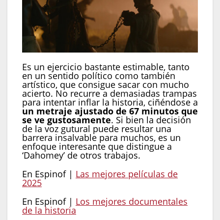
Es un ejercicio bastante estimable, tanto
en un sentido político como también
artístico, que consigue sacar con mucho
acierto. No recurre a demasiadas trampas
para intentar inflar la historia, ciñéndose a
un metraje ajustado de 67 minutos que
se ve gustosamente
. Si bien la decisión
de la voz gutural puede resultar una
barrera insalvable para muchos, es un
enfoque interesante que distingue a
‘Dahomey’ de otros trabajos.
En Espinof |
Las mejores películas de
2025
En Espinof |
Los mejores documentales
de la historia