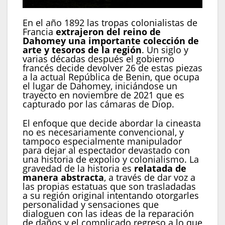
En el año 1892 las tropas colonialistas de
Francia
extrajeron del reino de
Dahomey una importante colección de
arte y tesoros de la región
. Un siglo y
varias décadas después el gobierno
francés decide devolver 26 de estas piezas
a la actual República de Benin, que ocupa
el lugar de Dahomey, iniciándose un
trayecto en noviembre de 2021 que es
capturado por las cámaras de Diop.
El enfoque que decide abordar la cineasta
no es necesariamente convencional, y
tampoco especialmente manipulador
para dejar al espectador devastado con
una historia de expolio y colonialismo. La
gravedad de la historia es
relatada de
manera abstracta
, a través de dar voz a
las propias estatuas que son trasladadas
a su región original intentando otorgarles
personalidad y sensaciones que
dialoguen con las ideas de la reparación
de daños y el complicado regreso a lo que