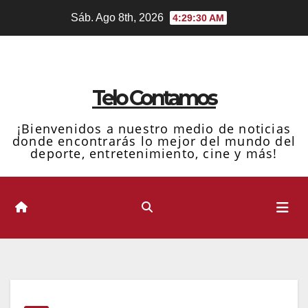
Ir
Sáb. Ago 8th, 2026
4:29:31 AM
al
contenido
Telo Contamos
¡Bienvenidos a nuestro medio de noticias
donde encontrarás lo mejor del mundo del
deporte, entretenimiento, cine y más!