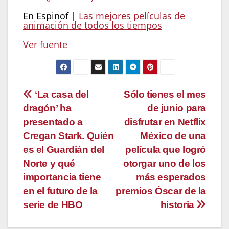
En Espinof |
Las mejores películas de
animación de todos los tiempos
Ver fuente
Navegación
‘La casa del
Sólo tienes el mes
dragón’ ha
de junio para
de
presentado a
disfrutar en Netflix
entradas
Cregan Stark. Quién
México de una
es el Guardián del
película que logró
Norte y qué
otorgar uno de los
importancia tiene
más esperados
en el futuro de la
premios Óscar de la
serie de HBO
historia