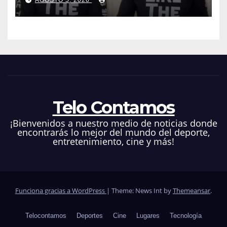
AGOSTO 5, 2026
que hacen en su contra es
ilegal en EEUU
Telo Contamos
¡Bienvenidos a nuestro medio de noticias donde
encontrarás lo mejor del mundo del deporte,
entretenimiento, cine y más!
Funciona gracias a WordPress
|
Theme: News Int by
Themeansar
.
Telocontamos
Deportes
Cine
Lugares
Tecnología