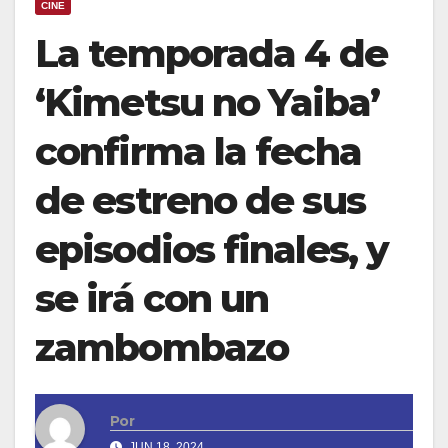
CINE
La temporada 4 de
‘Kimetsu no Yaiba’
confirma la fecha
de estreno de sus
episodios finales, y
se irá con un
zambombazo
Por
JUN 18, 2024