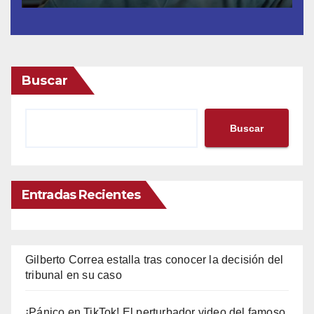
Buscar
Buscar
Entradas Recientes
Gilberto Correa estalla tras conocer la decisión del
tribunal en su caso
¡Pánico en TikTok! El perturbador video del famoso