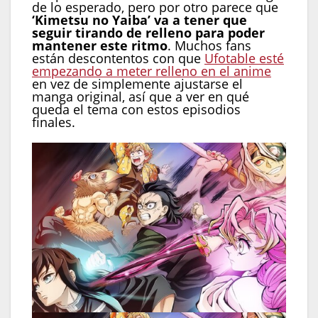
de lo esperado, pero por otro parece que
‘Kimetsu no Yaiba’ va a tener que
seguir tirando de relleno para poder
mantener este ritmo
. Muchos fans
están descontentos con que
Ufotable esté
empezando a meter relleno en el anime
en vez de simplemente ajustarse el
manga original, así que a ver en qué
queda el tema con estos episodios
finales.