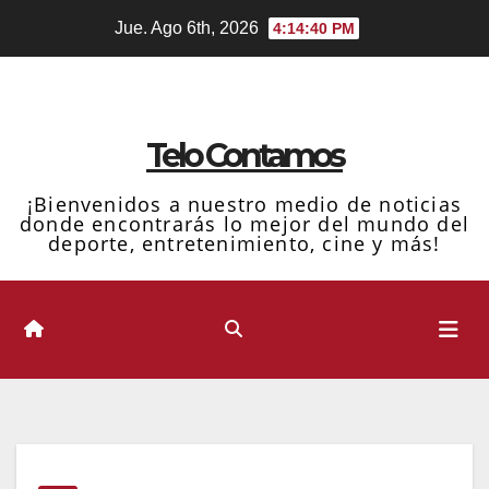
Ir
Jue. Ago 6th, 2026
4:14:41 PM
al
contenido
Telo Contamos
¡Bienvenidos a nuestro medio de noticias
donde encontrarás lo mejor del mundo del
deporte, entretenimiento, cine y más!