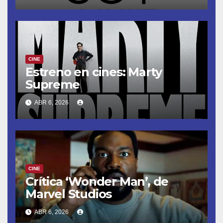
CINE
Estreno en cines: Marty
Supreme
ABR 6, 2026
CINE
Crítica ‘Wonder Man’, de
Marvel Studios
ABR 6, 2026