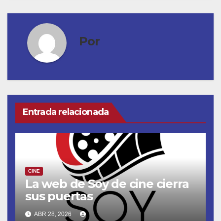
Por
Entrada relacionada
CINE
La web de Soy de cine cierra
sus puertas
ABR 28, 2026