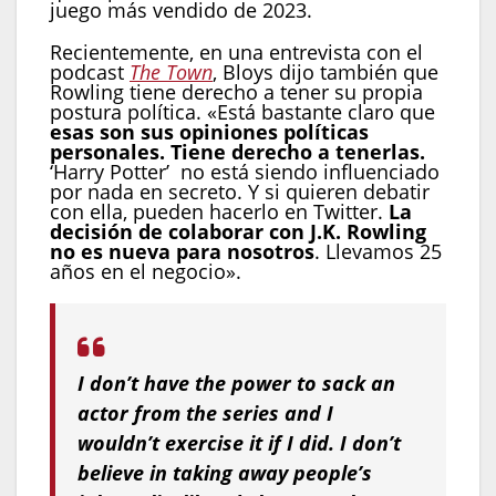
juego más vendido de 2023.
Recientemente, en una entrevista con el
podcast
The Town
, Bloys dijo también que
Rowling tiene derecho a tener su propia
postura política. «Está bastante claro que
esas son sus opiniones políticas
personales. Tiene derecho a tenerlas.
‘Harry Potter’ no está siendo influenciado
por nada en secreto. Y si quieren debatir
con ella, pueden hacerlo en Twitter.
La
decisión de colaborar con J.K. Rowling
no es nueva para nosotros
. Llevamos 25
años en el negocio».
I don’t have the power to sack an
actor from the series and I
wouldn’t exercise it if I did. I don’t
believe in taking away people’s