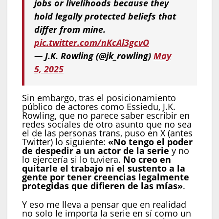
jobs or livelihoods because they
hold legally protected beliefs that
differ from mine.
pic.twitter.com/nKcAl3gcvO
— J.K. Rowling (@jk_rowling)
May
5, 2025
Sin embargo, tras el posicionamiento
público de actores como Essiedu, J.K.
Rowling, que no parece saber escribir en
redes sociales de otro asunto que no sea
el de las personas trans, puso en X (antes
Twitter) lo siguiente:
«No tengo el poder
de despedir a un actor de la serie
y no
lo ejercería si lo tuviera.
No creo en
quitarle el trabajo ni el sustento a la
gente por tener creencias legalmente
protegidas que difieren de las mías»
.
Y eso me lleva a pensar que en realidad
no solo le importa la serie en sí como un