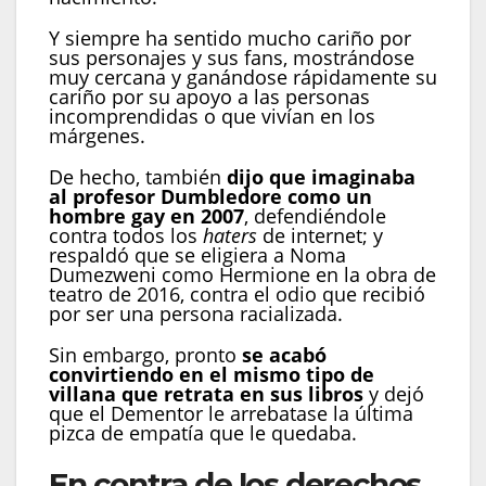
Y siempre ha sentido mucho cariño por
sus personajes y sus fans, mostrándose
muy cercana y ganándose rápidamente su
cariño por su apoyo a las personas
incomprendidas o que vivían en los
márgenes.
De hecho, también
dijo que imaginaba
al profesor Dumbledore como un
hombre gay en 2007
, defendiéndole
contra todos los
haters
de internet; y
respaldó que se eligiera a Noma
Dumezweni como Hermione en la obra de
teatro de 2016, contra el odio que recibió
por ser una persona racializada.
Sin embargo, pronto
se acabó
convirtiendo en el mismo tipo de
villana que retrata en sus libros
y dejó
que el Dementor le arrebatase la última
pizca de empatía que le quedaba.
En contra de los derechos