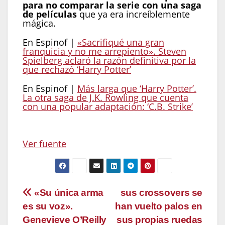
para no comparar la serie con una saga
de películas
que ya era increíblemente
mágica.
En Espinof |
«Sacrifiqué una gran
franquicia y no me arrepiento». Steven
Spielberg aclaró la razón definitiva por la
que rechazó ‘Harry Potter’
En Espinof |
Más larga que ‘Harry Potter’.
La otra saga de J.K. Rowling que cuenta
con una popular adaptación: ‘C.B. Strike’
Ver fuente
Navegación
«Su única arma
sus crossovers se
es su voz».
han vuelto palos en
de
Genevieve O’Reilly
sus propias ruedas