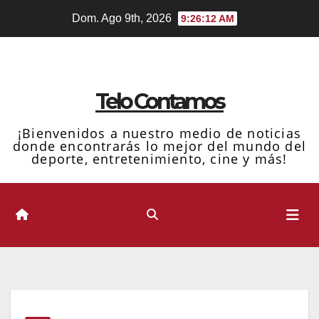
Ir
Dom. Ago 9th, 2026
9:26:14 AM
al
contenido
Telo Contamos
¡Bienvenidos a nuestro medio de noticias
donde encontrarás lo mejor del mundo del
deporte, entretenimiento, cine y más!