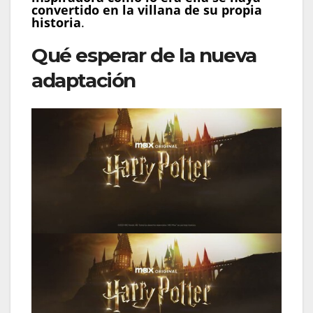
convertido en la villana de su propia
historia
.
Qué esperar de la nueva
adaptación