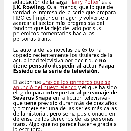
adaptación de la saga ‘
Harry Potter
‘ es a
J.K. Rowling
. O, al menos, que lo que de
verdad le interesa de la serie que prepara
HBO es limpiar su imagen y volverse a
acercar al sector más progresista del
fandom que la dejó de lado por sus
polémicos comentarios hacia las
personas trans.
La autora de las novelas de éxito ha
copado recientemente los titulares de la
actualidad televisiva por decir que
no
tiene pensado despedir al actor Paapa
Essiedu de la serie de televisión
.
El actor fue
uno de los primeros que se
anunció del nuevo elenco
y el que ha sido
elegido para
interpretar al personaje de
Severus Snape
en la ficción televisiva -
que tiene previsto durar más de diez años
y promete ser una de las series más caras
de la historia-, pero se ha posicionado en
defensa de los derechos de las personas
trans. Algo que no parece hacerle gracia a
la escritora.