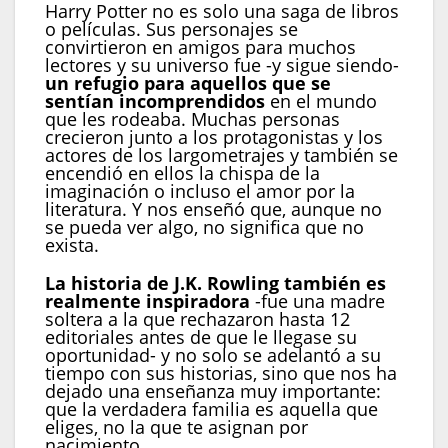
Harry Potter no es solo una saga de libros
o películas. Sus personajes se
convirtieron en amigos para muchos
lectores y su universo fue -y sigue siendo-
un refugio para aquellos que se
sentían incomprendidos
en el mundo
que les rodeaba. Muchas personas
crecieron junto a los protagonistas y los
actores de los largometrajes y también se
encendió en ellos la chispa de la
imaginación o incluso el amor por la
literatura. Y nos enseñó que, aunque no
se pueda ver algo, no significa que no
exista.
La historia de J.K. Rowling también es
realmente inspiradora
-fue una madre
soltera a la que rechazaron hasta 12
editoriales antes de que le llegase su
oportunidad- y no solo se adelantó a su
tiempo con sus historias, sino que nos ha
dejado una enseñanza muy importante:
que la verdadera familia es aquella que
eliges, no la que te asignan por
nacimiento.