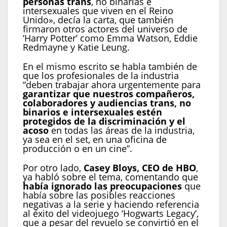
personas trans
, no binarias e
intersexuales que viven en el Reino
Unido», decía la carta, que también
firmaron otros actores del universo de
‘Harry Potter’ como Emma Watson, Eddie
Redmayne y Katie Leung.
En el mismo escrito se habla también de
que los profesionales de la industria
“deben trabajar ahora urgentemente para
garantizar que nuestros compañeros,
colaboradores y audiencias trans, no
binarios e intersexuales estén
protegidos de la discriminación y el
acoso
en todas las áreas de la industria,
ya sea en el set, en una oficina de
producción o en un cine”.
Por otro lado,
Casey Bloys, CEO de HBO
,
ya habló sobre el tema, comentando que
había ignorado las preocupaciones
que
había sobre las posibles reacciones
negativas a la serie y haciendo referencia
al éxito del videojuego ‘Hogwarts Legacy’,
que a pesar del revuelo se convirtió en el