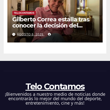
TELOCONTAMOS
Gilberto Correa estalla tras
conocer la decisión del
tribunal en su caso
AGOSTO 6, 2026
Telo Contamos
¡Bienvenidos a nuestro medio de noticias donde
encontrarás lo mejor del mundo del deporte,
entretenimiento, cine y más!