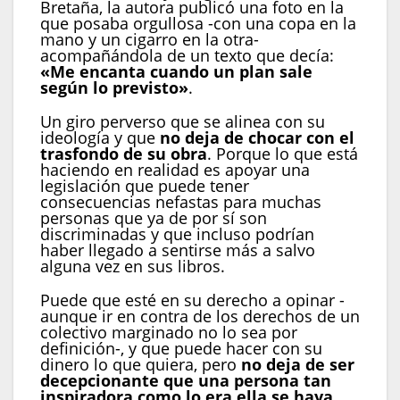
Bretaña, la autora publicó una foto en la
que posaba orgullosa -con una copa en la
mano y un cigarro en la otra-
acompañándola de un texto que decía:
«Me encanta cuando un plan sale
según lo previsto»
.
Un giro perverso que se alinea con su
ideología y que
no deja de chocar con el
trasfondo de su obra
. Porque lo que está
haciendo en realidad es apoyar una
legislación que puede tener
consecuencias nefastas para muchas
personas que ya de por sí son
discriminadas y que incluso podrían
haber llegado a sentirse más a salvo
alguna vez en sus libros.
Puede que esté en su derecho a opinar -
aunque ir en contra de los derechos de un
colectivo marginado no lo sea por
definición-, y que puede hacer con su
dinero lo que quiera, pero
no deja de ser
decepcionante que una persona tan
inspiradora como lo era ella se haya