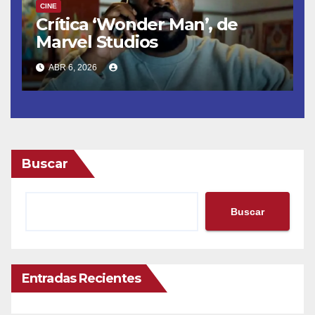
CINE
Crítica ‘Wonder Man’, de
Marvel Studios
ABR 6, 2026
Buscar
Buscar
Entradas Recientes