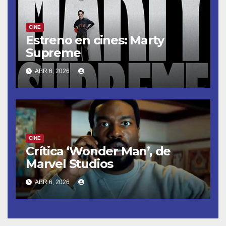
CINE
Estreno en cines: Marty
Supreme
ABR 6, 2026
CINE
Crítica ‘Wonder Man’, de
Marvel Studios
ABR 6, 2026