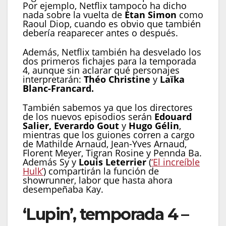
Por ejemplo, Netflix tampoco ha dicho
nada sobre la vuelta de
Etan Simon
como
Raoul Diop, cuando es obvio que también
debería reaparecer antes o después.
Además, Netflix también ha desvelado los
dos primeros fichajes para la temporada
4, aunque sin aclarar qué personajes
interpretarán:
Théo Christine
y
Laïka
Blanc-Francard.
También sabemos ya que los directores
de los nuevos episodios serán
Edouard
Salier, Everardo Gout
y
Hugo Gélin
,
mientras que los guiones corren a cargo
de Mathilde Arnaud, Jean-Yves Arnaud,
Florent Meyer, Tigran Rosine y Pennda Ba.
Además Sy y
Louis Leterrier
(
‘El increíble
Hulk’
) compartirán la función de
showrunner, labor que hasta ahora
desempeñaba Kay.
‘Lupin’, temporada 4 –