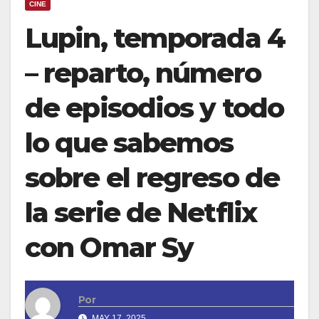
CINE
Lupin, temporada 4
– reparto, número
de episodios y todo
lo que sabemos
sobre el regreso de
la serie de Netflix
con Omar Sy
Por
MAY 17, 2025