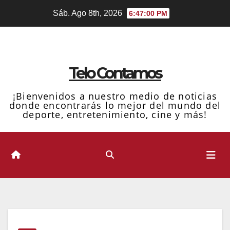
Ir
Sáb. Ago 8th, 2026
6:47:01 PM
al
contenido
Telo Contamos
¡Bienvenidos a nuestro medio de noticias
donde encontrarás lo mejor del mundo del
deporte, entretenimiento, cine y más!